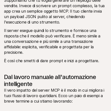
Supponiamo che tu voglia generare un riepilogo delle 
vendite. Invece di scrivere un prompt complesso, la tua 
app crea un semplice oggetto MCP. Il tuo cliente invia 
un payload JSON pulito al server, chiedendo 
l'esecuzione di uno strumento.
Il server esegue quindi lo strumento e fornisce una 
risposta che il modello può verificare. È meno simile a 
una conversazione e più simile a una transazione 
affidabile: esplicita, verificabile e progettata per la 
precisione.
È così che smetti di dare prompt e inizi a progettare.
Dal lavoro manuale all'automazione 
intelligente
Il vero impatto del server MCP è il modo in cui migliora i 
tuoi flussi di lavoro quotidiani. Ecco un paio di esempi a 
breve termine a cui stiamo lavorando: