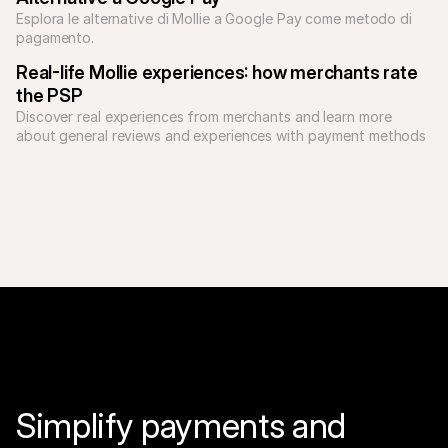
Esplora le alternative di Mollie a Google Pay come metodo di 
pagamento.
Real-life Mollie experiences: how merchants rate 
the PSP
Discover real experiences from merchants and learn more 
about general reviews and experiences with payment methods 
such as PayPal and Klarna via Mollie.
Simplify payments and 