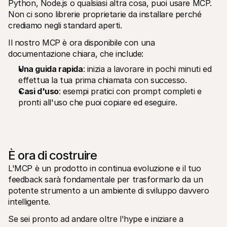
Python, Node.js o qualsiasi altra cosa, puoi usare MCP. 
Non ci sono librerie proprietarie da installare perché 
crediamo negli standard aperti. 
Il nostro MCP è ora disponibile con una 
documentazione chiara, che include:
Una guida rapida
: inizia a lavorare in pochi minuti ed 
effettua la tua prima chiamata con successo.
Casi d'uso
: esempi pratici con prompt completi e 
pronti all'uso che puoi copiare ed eseguire.
È ora di costruire
L'MCP è un prodotto in continua evoluzione e il tuo 
feedback sarà fondamentale per trasformarlo da un 
potente strumento a un ambiente di sviluppo davvero 
intelligente.
Se sei pronto ad andare oltre l'hype e iniziare a 