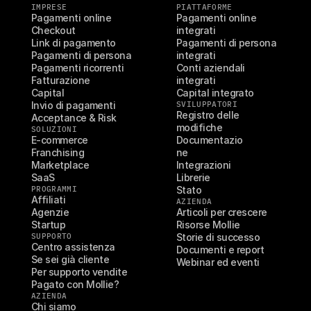
IMPRESE
PIATTAFORME
Pagamenti online
Pagamenti online 
Checkout
integrati
Link di pagamento
Pagamenti di persona 
Pagamenti di persona
integrati
Pagamenti ricorrenti
Conti aziendali 
Fatturazione
integrati
Capital
Capital integrato
Invio di pagamenti
SVILUPPATORI
Registro delle 
Acceptance & Risk
modifiche
SOLUZIONI
E-commerce
Documentazio
Franchising
ne
Marketplace
Integrazioni
SaaS
Librerie
PROGRAMMI
Stato
Affiliati
AZIENDA
Agenzie
Articoli per crescere
Startup
Risorse Mollie
SUPPORTO
Storie di successo
Centro assistenza
Documenti e report
Se sei già cliente
Webinar ed eventi
Per supporto vendite
Pagato con Mollie?
AZIENDA
Chi siamo