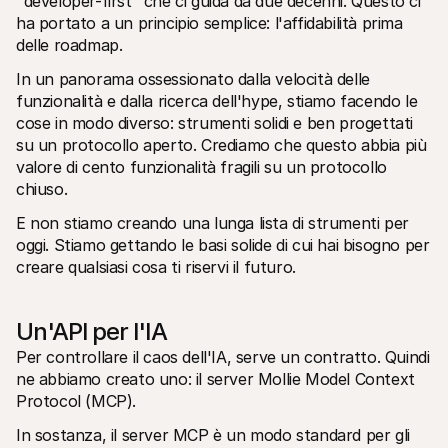
"developer-first" che ci guida da due decenni. Questo ci 
ha portato a un principio semplice: l'affidabilità prima 
delle roadmap.
In un panorama ossessionato dalla velocità delle 
funzionalità e dalla ricerca dell'hype, stiamo facendo le 
cose in modo diverso: strumenti solidi e ben progettati 
su un protocollo aperto. Crediamo che questo abbia più 
valore di cento funzionalità fragili su un protocollo 
chiuso. 
E non stiamo creando una lunga lista di strumenti per 
oggi. Stiamo gettando le basi solide di cui hai bisogno per 
creare qualsiasi cosa ti riservi il futuro.
Un'API per l'IA
Per controllare il caos dell'IA, serve un contratto. Quindi 
ne abbiamo creato uno: il server Mollie Model Context 
Protocol (MCP). 
In sostanza, il server MCP è un modo standard per gli 