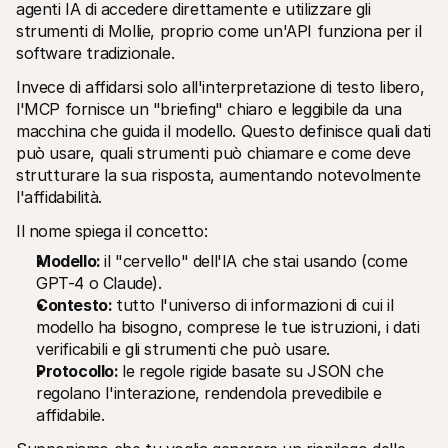
agenti IA di accedere direttamente e utilizzare gli 
strumenti di Mollie, proprio come un'API funziona per il 
software tradizionale. 
Invece di affidarsi solo all'interpretazione di testo libero, 
l'MCP fornisce un "briefing" chiaro e leggibile da una 
macchina che guida il modello. Questo definisce quali dati 
può usare, quali strumenti può chiamare e come deve 
strutturare la sua risposta, aumentando notevolmente 
l'affidabilità.
Il nome spiega il concetto:
Modello: 
il "cervello" dell'IA che stai usando (come 
GPT-4 o Claude).
Contesto: 
tutto l'universo di informazioni di cui il 
modello ha bisogno, comprese le tue istruzioni, i dati 
verificabili e gli strumenti che può usare.
Protocollo: 
le regole rigide basate su JSON che 
regolano l'interazione, rendendola prevedibile e 
affidabile.