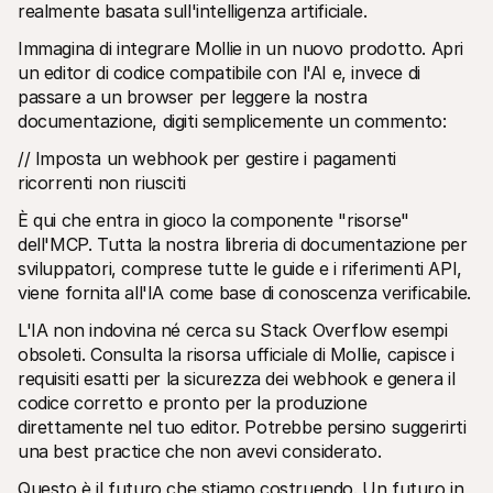
realmente basata sull'intelligenza artificiale.
Immagina di integrare Mollie in un nuovo prodotto. Apri 
un editor di codice compatibile con l'AI e, invece di 
passare a un browser per leggere la nostra 
documentazione, digiti semplicemente un commento:
// Imposta un webhook per gestire i pagamenti 
ricorrenti non riusciti
È qui che entra in gioco la componente "risorse" 
dell'MCP. Tutta la nostra libreria di documentazione per 
sviluppatori, comprese tutte le guide e i riferimenti API, 
viene fornita all'IA come base di conoscenza verificabile.
L'IA non indovina né cerca su Stack Overflow esempi 
obsoleti. Consulta la risorsa ufficiale di Mollie, capisce i 
requisiti esatti per la sicurezza dei webhook e genera il 
codice corretto e pronto per la produzione 
direttamente nel tuo editor. Potrebbe persino suggerirti 
una best practice che non avevi considerato.
Questo è il futuro che stiamo costruendo. Un futuro in 