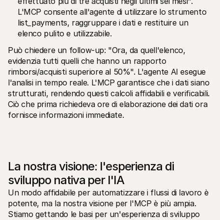
effettuato più di tre acquisti negli ultimi sei mesi". 
L'MCP consente all'agente di utilizzare lo strumento 
list_payments, raggruppare i dati e restituire un 
elenco pulito e utilizzabile.
Può chiedere un follow-up: "Ora, da quell'elenco, 
evidenzia tutti quelli che hanno un rapporto 
rimborsi/acquisti superiore al 50%". L'agente AI esegue 
l'analisi in tempo reale. L'MCP garantisce che i dati siano 
strutturati, rendendo questi calcoli affidabili e verificabili. 
Ciò che prima richiedeva ore di elaborazione dei dati ora 
fornisce informazioni immediate.
La nostra visione: l'esperienza di 
sviluppo nativa per l'IA
Un modo affidabile per automatizzare i flussi di lavoro è 
potente, ma la nostra visione per l'MCP è più ampia. 
Stiamo gettando le basi per un'esperienza di sviluppo 