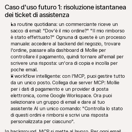
Caso d'uso futuro 1: risoluzione istantanea 
dei ticket di assistenza
La routine quotidiana: un commerciante riceve un 
sacco di email: "Dov'è il mio ordine?" "Il mio rimborso 
è stato effettuato?" Ognuna di queste è un processo 
manuale: accedere al backend del negozio, trovare 
l'ordine, passare alla dashboard di Mollie per 
controllare il pagamento, quindi tornare all'email per 
scrivere una risposta: un'ora di copia e incolla per 
poche email.
Il workflow intelligente: con l'MCP, puoi gestire tutto 
da un unico posto. Collega due server MCP: Mollie 
per i dati di pagamento e un provider di posta 
elettronica, come Google Workspace. Ora puoi 
selezionare un gruppo di email e dare al tuo 
assistente AI un unico comando: "Controlla lo stato 
di questi ordini e rimborsi e scrivi una risposta 
personalizzata per ciascuno".
In background, MCP si mette al lavoro. Per ogni email, 