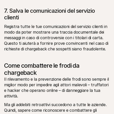
7. Salva le comunicazioni del servizio 
clienti
Registra tutte le tue comunicazioni del servizio clienti in 
modo da poter mostrare una traccia documentale dei 
messaggi in caso di controversie con i titolari di carta. 
Questo ti aiuterà a fornire prove convincenti nel caso di 
richieste di chargeback che sospetti siano fraudolente.
Come combattere le frodi da 
chargeback
Il rilevamento e la prevenzione delle frodi sono sempre il 
miglior modo per impedire agli attori malevoli – truffatori 
e hacker che operano online – di danneggiare la tua 
attività.
Ma gli addebiti retroattivi succedono a tutte le aziende. 
Quindi, sapere come riconoscere e combattere gli 