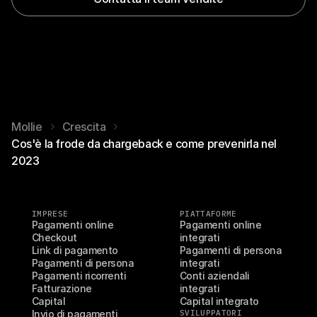
Mollie
Crescita
Cos'è la frode da chargeback e come prevenirla nel
2023
IMPRESE
PIATTAFORME
Pagamenti online
Pagamenti online 
Checkout
integrati
Link di pagamento
Pagamenti di persona 
Pagamenti di persona
integrati
Pagamenti ricorrenti
Conti aziendali 
Fatturazione
integrati
Capital
Capital integrato
Invio di pagamenti
SVILUPPATORI