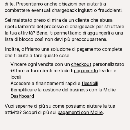
di te. Presentiamo anche obiezioni per aiutarti a 
combattere eventuali chargeback ingiusti o fraudolenti.
Sei mai stato preso di mira da un cliente che abusa 
ripetutamente del processo di chargeback per sfruttare 
la tua attività? Bene, ti permettiamo di aggiungerli a una 
lista di blocco così non devi più preoccupartene. 
Inoltre, offriamo una soluzione di pagamento completa 
che ti aiuta a fare queste cose:
Vincere ogni vendita con un 
checkout
 personalizzato
Offrire ai tuoi clienti metodi di 
pagamento
 leader e 
locali
Accedere a finanziamenti rapidi e 
flessibili
Semplificare la gestione del business con la 
Mollie 
Dashboard
Vuoi saperne di più su come possiamo aiutare la tua 
attività? Scopri di più sui 
pagamenti con Mollie
.