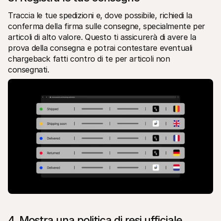
Traccia le tue spedizioni e, dove possibile, richiedi la 
conferma della firma sulle consegne, specialmente per 
articoli di alto valore. Questo ti assicurerà di avere la 
prova della consegna e potrai contestare eventuali 
chargeback fatti contro di te per articoli non 
consegnati.
4. Mostra una politica di resi ufficiale