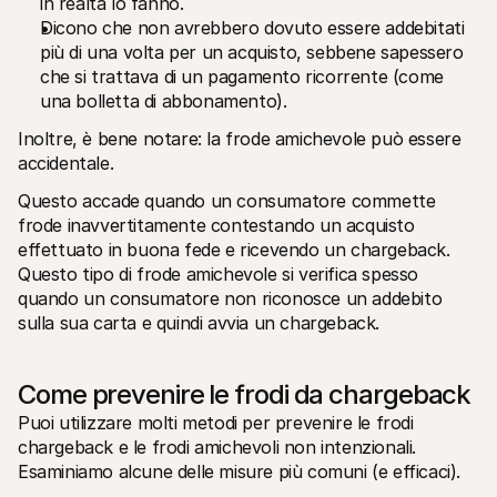
in realtà lo fanno.
Dicono che non avrebbero dovuto essere addebitati 
più di una volta per un acquisto, sebbene sapessero 
che si trattava di un pagamento ricorrente (come 
una bolletta di abbonamento).
Inoltre, è bene notare: la frode amichevole può essere 
accidentale. 
Questo accade quando un consumatore commette 
frode inavvertitamente contestando un acquisto 
effettuato in buona fede e ricevendo un chargeback. 
Questo tipo di frode amichevole si verifica spesso 
quando un consumatore non riconosce un addebito 
sulla sua carta e quindi avvia un chargeback.
Come prevenire le frodi da chargeback
Puoi utilizzare molti metodi per prevenire le frodi 
chargeback e le frodi amichevoli non intenzionali. 
Esaminiamo alcune delle misure più comuni (e efficaci). 