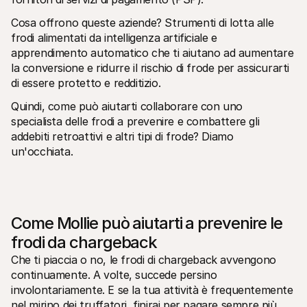
Cosa offrono queste aziende? Strumenti di lotta alle 
frodi alimentati da intelligenza artificiale e 
apprendimento automatico che ti aiutano ad aumentare 
la conversione e ridurre il rischio di frode per assicurarti 
di essere protetto e redditizio.
Quindi, come può aiutarti collaborare con uno 
specialista delle frodi a prevenire e combattere gli 
addebiti retroattivi e altri tipi di frode? Diamo 
un'occhiata.
Come Mollie può aiutarti a prevenire le 
frodi da chargeback
Che ti piaccia o no, le frodi di chargeback avvengono 
continuamente. A volte, succede persino 
involontariamente. E se la tua attività è frequentemente 
nel mirino dei truffatori, finirai per pagare sempre più 