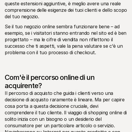
queste estensioni aggiuntive, è meglio avere una reale 
Per acquirenti
comprensione delle esigenze dei tuoi clienti e dello scopo 
Scopri perché Mollie è sul tuo estratto conto bancario
Per i clienti di Mollie
del tuo negozio.
Contatta il nostro team di supporto clienti
Contatta vendite
Se il tuo negozio online sembra funzionare bene – ad 
Scopri come possiamo aiutare il tuo business
esempio, se i visitatori stanno entrando nel sito ed è ben 
progettato – ma le cifre di vendita non riflettono il 
successo che ti aspetti, vale la pena valutare se c'è un 
problema con il tuo processo di checkout.
Com'è il percorso online di un 
acquirente?
Il percorso di acquisto che guida i clienti verso una 
decisione di acquisto raramente è lineare. Ma per capire 
cosa porta a questa decisione cruciale, devi 
comprendere il tuo cliente. Il viaggio di shopping online di 
solito inizia con un bisogno o un desiderio del 
consumatore per un particolare articolo o servizio. 