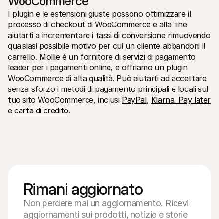
WooCommerce
I plugin e le estensioni giuste possono ottimizzare il 
processo di checkout di WooCommerce e alla fine 
aiutarti a incrementare i tassi di conversione rimuovendo 
qualsiasi possibile motivo per cui un cliente abbandoni il 
carrello. Mollie è un fornitore di servizi di pagamento 
leader per i pagamenti online, e offriamo un plugin 
WooCommerce di alta qualità. Può aiutarti ad accettare 
senza sforzo i metodi di pagamento principali e locali sul 
tuo sito WooCommerce, inclusi 
PayPal
, 
Klarna: Pay later
e 
carta di credito
.
Rimani aggiornato
Non perdere mai un aggiornamento. Ricevi
aggiornamenti sui prodotti, notizie e storie