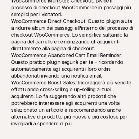
WooCommerce Multistep Checkout: Divide il 
processo di checkout WooCommerce in passaggi più 
semplici per i visitatori.
WooCommerce Direct Checkout: Questo plugin aiuta 
a ridurre alcuni dei passaggi all'interno del processo di 
checkout WooCommerce. Lo semplifica saltando la 
pagina del carrello e reindirizzando gli acquirenti 
direttamente alla pagina di checkout.
WooCommerce Abandoned Cart Email Reminder: 
Questo pratico plugin seguirà per te – ricordando 
automaticamente agli acquirenti i loro ordini 
abbandonati inviando una notifica email.
WooCommerce Boost Sales: Incoraggerà più vendite 
effettuando cross-selling e up-selling ai tuoi 
acquirenti. Lo fa suggerendo altri prodotti che 
potrebbero interessare agli acquirenti una volta 
selezionato un articolo e raccomandando anche 
alternative di prodotto più nuove e più costose per 
invogliarli a spendere di più.