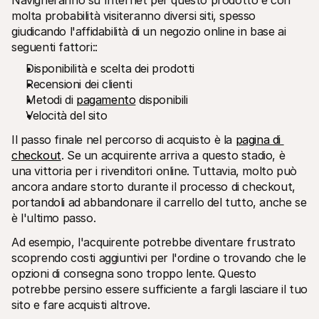
Navigheranno su Internet per questo prodotto e con 
molta probabilità visiteranno diversi siti, spesso 
giudicando l'affidabilità di un negozio online in base ai 
seguenti fattori::
Disponibilità e scelta dei prodotti
Recensioni dei clienti
Metodi di 
pagamento
 disponibili
Velocità del sito
Il passo finale nel percorso di acquisto è la 
pagina di 
checkout
. Se un acquirente arriva a questo stadio, è 
una vittoria per i rivenditori online. Tuttavia, molto può 
ancora andare storto durante il processo di checkout, 
portandoli ad abbandonare il carrello del tutto, anche se 
è l'ultimo passo.
Ad esempio, l'acquirente potrebbe diventare frustrato 
scoprendo costi aggiuntivi per l'ordine o trovando che le 
opzioni di consegna sono troppo lente. Questo 
potrebbe persino essere sufficiente a fargli lasciare il tuo 
sito e fare acquisti altrove.