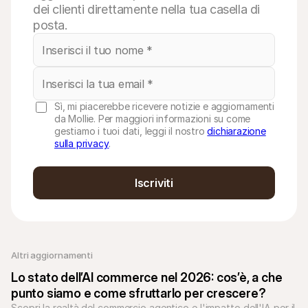
dei clienti direttamente nella tua casella di
posta.
Sì, mi piacerebbe ricevere notizie e aggiornamenti
da Mollie. Per maggiori informazioni su come
gestiamo i tuoi dati, leggi il nostro
dichiarazione
sulla privacy
.
Iscriviti
Altri aggiornamenti 
Lo stato dell’AI commerce nel 2026: cos’è, a che 
punto siamo e come sfruttarlo per crescere?
Scopri la realtà del commercio agentico e l'impatto dell'IA per il 