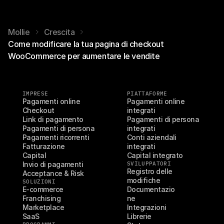
Mollie
Crescita
Come modificare la tua pagina di checkout
WooCommerce per aumentare le vendite
IMPRESE
PIATTAFORME
Pagamenti online
Pagamenti online 
Checkout
integrati
Link di pagamento
Pagamenti di persona 
Pagamenti di persona
integrati
Pagamenti ricorrenti
Conti aziendali 
Fatturazione
integrati
Capital
Capital integrato
Invio di pagamenti
SVILUPPATORI
Registro delle 
Acceptance & Risk
modifiche
SOLUZIONI
E-commerce
Documentazio
Franchising
ne
Marketplace
Integrazioni
SaaS
Librerie