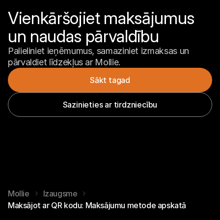
Vienkāršojiet maksājumus 
un naudas pārvaldību
Palieliniet ieņēmumus, samaziniet izmaksas un 
pārvaldiet līdzekļus ar Mollie.
Sākt tagad
Sazinieties ar tirdzniecību
Mollie
Izaugsme
Maksājot ar QR kodu: Maksājumu metode apskatā