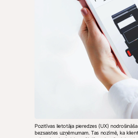
Pozitīvas lietotāja pieredzes (UX) nodrošināša
bezsaistes uzņēmumam. Tas nozīmē, ka klientiem