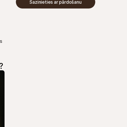
Sazinieties ar pārdošanu
s 
?