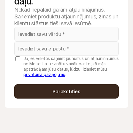
daļu.
Nekad nepalaid garām atjauninājumus.
Saņemiet produktu atjauninājumus, ziņas un
klientu stāstus tieši savā iesūtnē.
Jā, es vēlētos saņemt jaunumus un atjauninājumus
no Mollie. Lai uzzinātu vairāk par to, kā mēs
apstrādājam jūsu datus, lūdzu, izlasiet mūsu
privātuma paziņojumu
.
Parakstīties