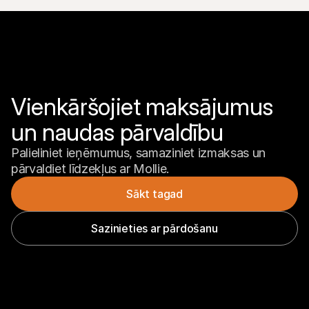
Vienkāršojiet maksājumus 
un naudas pārvaldību
Palieliniet ieņēmumus, samaziniet izmaksas un 
pārvaldiet līdzekļus ar Mollie.
Sākt tagad
Sazinieties ar pārdošanu