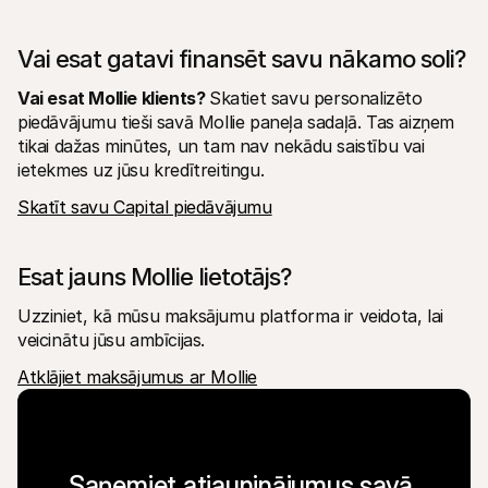
Vai esat gatavi finansēt savu nākamo soli?
Vai esat Mollie klients? 
Skatiet savu personalizēto 
piedāvājumu tieši savā Mollie paneļa sadaļā. Tas aizņem 
tikai dažas minūtes, un tam nav nekādu saistību vai 
ietekmes uz jūsu kredītreitingu.
Skatīt savu Capital piedāvājumu
Esat jauns Mollie lietotājs?
Uzziniet, kā mūsu maksājumu platforma ir veidota, lai 
veicinātu jūsu ambīcijas.
Atklājiet maksājumus ar Mollie
Saņemiet atjauninājumus savā 