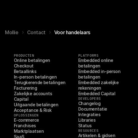
Mollie
Contact
Voor handelaars
PRODUCTEN
PLATFORMS
Online betalingen
Embedded online 
Checkout
betalingen
Betaallinks
Embedded in-person 
In-person betalingen
betalingen
Terugkerende betalingen
Embedded zakelijke 
Facturering
rekeningen
Zakelijke accounts
Embedded Capital
Capital
DEVELOPERS
Changelog
Uitgaande betalingen
Documentatie
Acceptance & Risk
Integraties
OPLOSSINGEN
E-commerce
Libraries
Franchises
Status
Marktplaatsen
RESOURCES
Artikelen & gidsen
SaaS