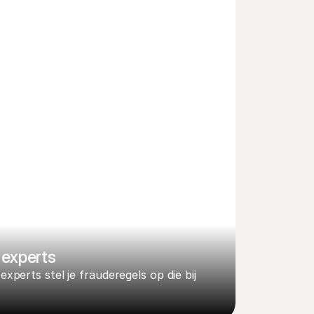
experts
perts stel je frauderegels op die bij 