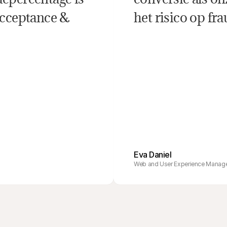
Acceptance & 
het risico op fra
Eva Daniel
Web and User Experience Manager