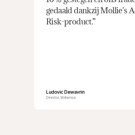
gedaald dankzij Mollie's 
Risk-product.”
Ludovic Dewavrin
Director, Willemse