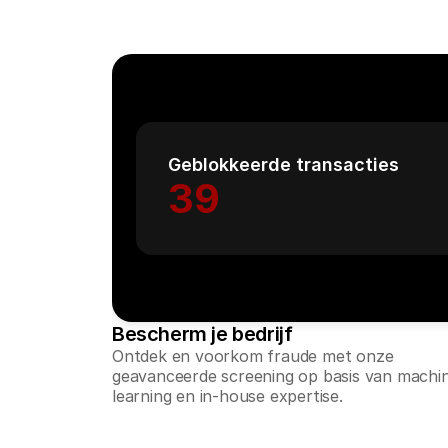
Geblokkeerde transacties
39
Bescherm je bedrijf
Ontdek en voorkom fraude met onze 
geavanceerde screening op basis van machin
learning en in-house expertise. 