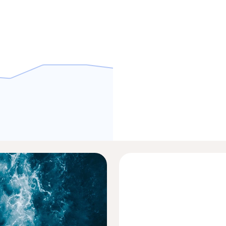
***
22 Aug 2023