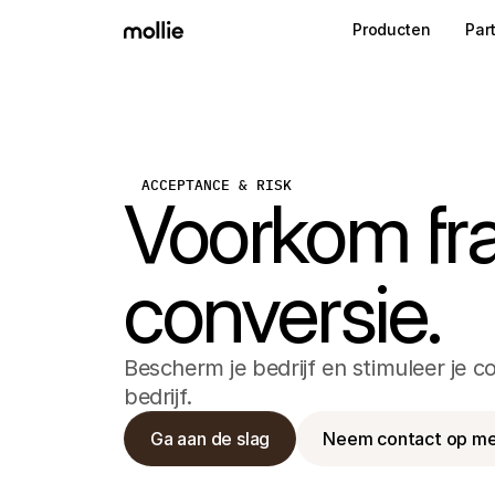
Producten
Par
ACCEPTANCE & RISK
Voorkom fra
conversie.
Bescherm je bedrijf en stimuleer je 
bedrijf.
Ga aan de slag
Neem contact op me