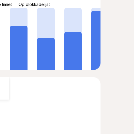
 limiet
Op blokkadelijst
tage