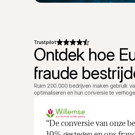
Trustpilot
Ontdek hoe Eu
fraude bestrij
Ruim 200.000 bedrijven maken gebruik van
optimaliseren en hun conversie te verhoge
“De conversie van onze bet
10% gestegen en ons fraud