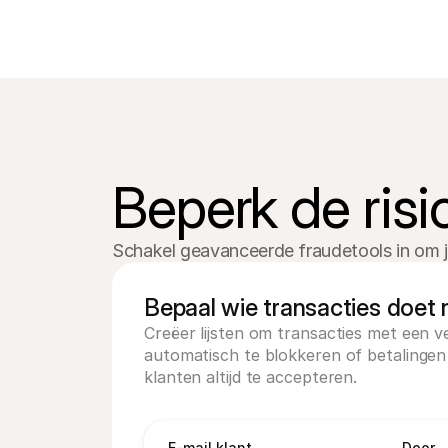
Beperk de risi
Schakel geavanceerde fraudetools in om je 
Bepaal wie transacties doet m
Creëer lijsten om transacties met een v
automatisch te blokkeren of betalingen
klanten altijd te accepteren. 
E-mail klant
Door