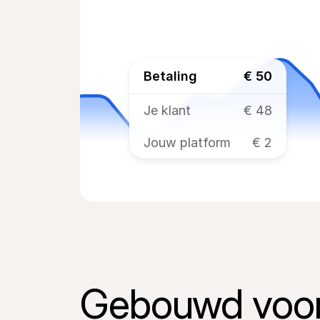
Betaling
€ 50
Je klant
€ 48
Jouw platform
€ 2
Gebouwd voor