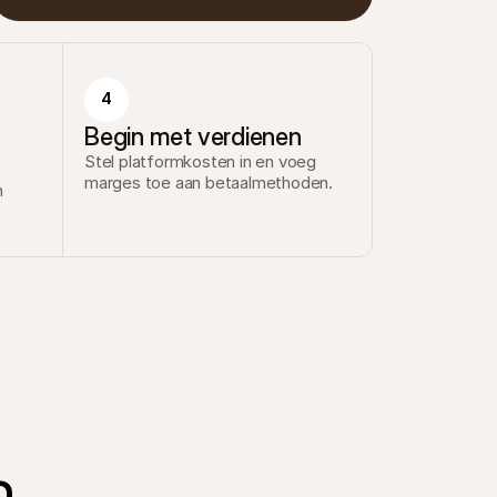
4
Begin met verdienen
Stel platformkosten in en voeg 
marges toe aan betaalmethoden.
 
n