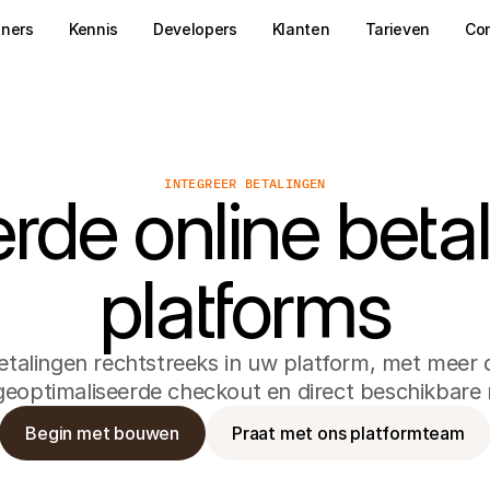
tners
Kennis
Developers
Klanten
Tarieven
Co
INTEGREER BETALINGEN
rde online beta
platforms
betalingen rechtstreeks in uw platform, met meer
eoptimaliseerde checkout en direct beschikbare n
Begin met bouwen
Praat met ons platformteam