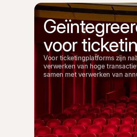
Geïntegreer
voor ticketi
Voor ticketingplatforms zijn na
verwerken van hoge transactiev
samen met verwerken van annule