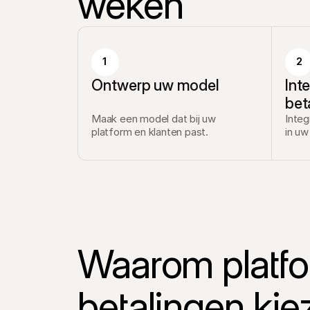
weken
1
2
Ontwerp uw model
Inte
bet
Maak een model dat bij uw 
Integ
platform en klanten past.
in uw
Waarom platfor
betalingen kie