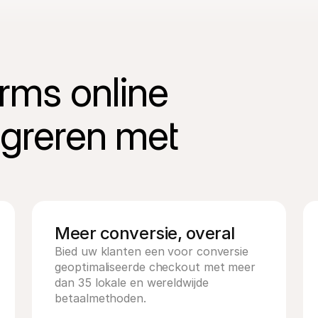
ms online 
egreren met 
Meer conversie, overal
Bied uw klanten een voor conversie 
geoptimaliseerde checkout met meer 
dan 35 lokale en wereldwijde 
betaalmethoden.