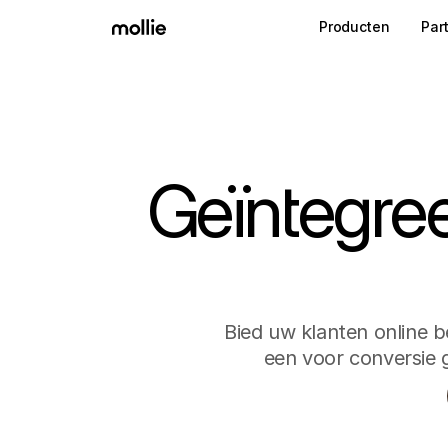
Producten
Par
Geïntegree
Bied uw klanten online 
een voor conversie g