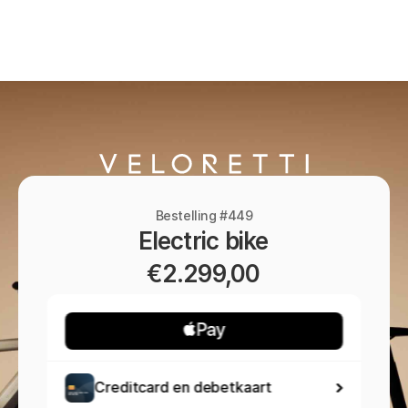
Bestelling #449
Electric bike
€2.299,00
Creditcard en debetkaart