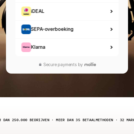
iDEAL
SEPA-overboeking
Klarna
Secure payments by 
R DAN 250.000 BEDRIJVEN · MEER DAN 35 BETAALMETHODEN · 32 MAR