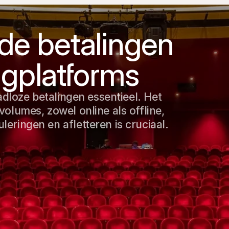
de betalingen
ngplatforms
adloze betalingen essentieel. Het
olumes, zowel online als offline,
ringen en afletteren is cruciaal.