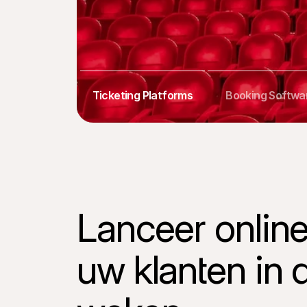
Ticketing Platforms
Booking Softwa
Lanceer online
uw klanten in d