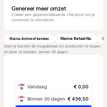
Genereer meer omzet
Creëer een gepersonaliseerde checkout om je 
conversie te stimuleren.
Klarna: Betaal Nu
Kl
Klarna: Achteraf betalen
Geef je klanten de mogelijkheid om producten te kopen 
en later te betalen, binnen 30 dagen.
JUN
Vandaag
€ 0,00
10
JUL
Binnen 30 dagen
€ 436,50
10