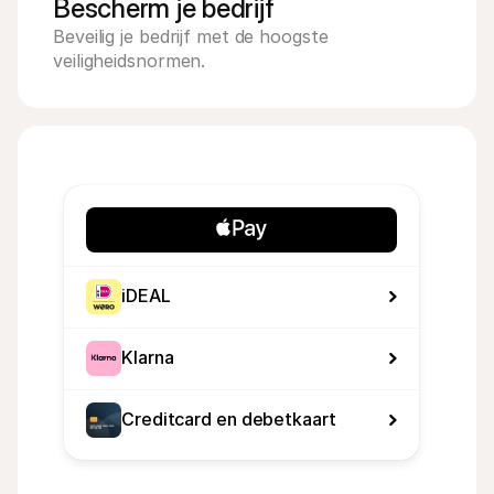
Bescherm je bedrijf
Beveilig je bedrijf met de hoogste 
veiligheidsnormen. 
iDEAL
Klarna
Creditcard en debetkaart