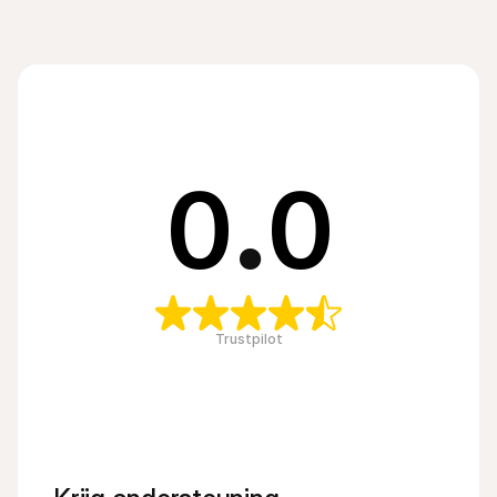
0
.
0
Trustpilot