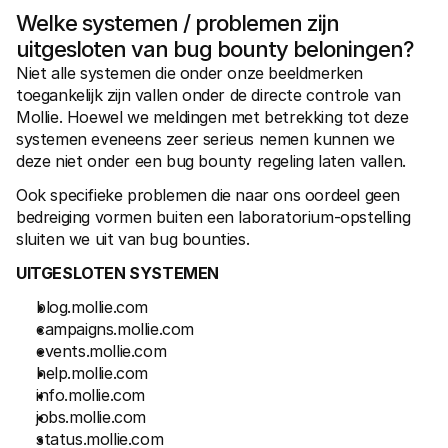
Welke systemen / problemen zijn 
uitgesloten van bug bounty beloningen?
Niet alle systemen die onder onze beeldmerken 
toegankelijk zijn vallen onder de directe controle van 
Mollie. Hoewel we meldingen met betrekking tot deze 
systemen eveneens zeer serieus nemen kunnen we 
deze niet onder een bug bounty regeling laten vallen.
Ook specifieke problemen die naar ons oordeel geen 
bedreiging vormen buiten een laboratorium-opstelling 
sluiten we uit van bug bounties.
UITGESLOTEN SYSTEMEN
blog.mollie.com
campaigns.mollie.com
events.mollie.com
help.mollie.com
info.mollie.com
jobs.mollie.com
status.mollie.com