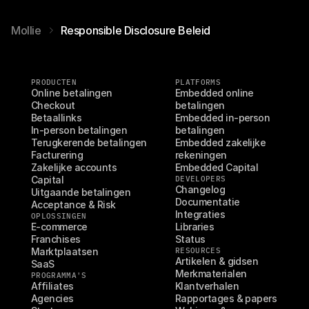
Mollie
Responsible Disclosure Beleid
PRODUCTEN
PLATFORMS
Online betalingen
Embedded online 
Checkout
betalingen
Betaallinks
Embedded in-person 
In-person betalingen
betalingen
Terugkerende betalingen
Embedded zakelijke 
Facturering
rekeningen
Zakelijke accounts
Embedded Capital
Capital
DEVELOPERS
Changelog
Uitgaande betalingen
Documentatie
Acceptance & Risk
Integraties
OPLOSSINGEN
E-commerce
Libraries
Franchises
Status
Marktplaatsen
RESOURCES
Artikelen & gidsen
SaaS
Merkmaterialen
PROGRAMMA'S
Affiliates
Klantverhalen
Agencies
Rapportages & papers