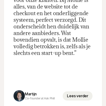
alles, van de website tot de 
checkout en het onderliggende 
systeem, perfect verzorgd. Dit 
onderscheidt hen duidelijk van 
andere aanbieders. Wat 
bovendien opvalt, is dat Mollie 
volledig betrokken is, zelfs als je 
slechts een start-up bent.”
Martijn
Lees verder
Co-founder at Ask Phill