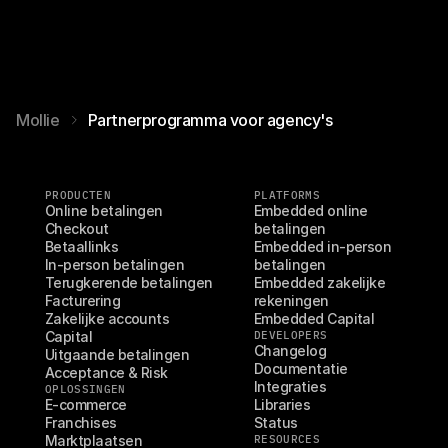
Mollie
Partnerprogramma voor agency's
PRODUCTEN
PLATFORMS
Online betalingen
Embedded online 
Checkout
betalingen
Betaallinks
Embedded in-person 
In-person betalingen
betalingen
Terugkerende betalingen
Embedded zakelijke 
Facturering
rekeningen
Zakelijke accounts
Embedded Capital
Capital
DEVELOPERS
Changelog
Uitgaande betalingen
Documentatie
Acceptance & Risk
Integraties
OPLOSSINGEN
E-commerce
Libraries
Franchises
Status
Marktplaatsen
RESOURCES