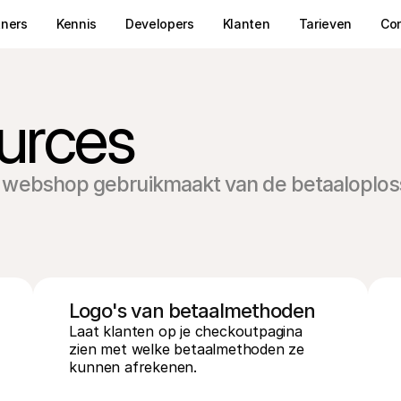
tners
Kennis
Developers
Klanten
Tarieven
Co
urces
 webshop gebruikmaakt van de betaaloploss
Logo's van betaalmethoden
Laat klanten op je checkoutpagina 
zien met welke betaalmethoden ze 
kunnen afrekenen.