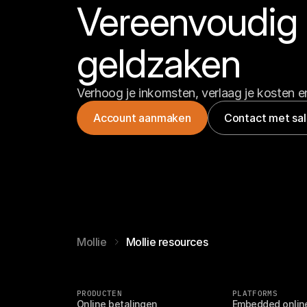
Vereenvoudig b
geldzaken
Verhoog je inkomsten, verlaag je kosten en
Account aanmaken
Contact met sa
Mollie
Mollie resources
PRODUCTEN
PLATFORMS
Online betalingen
Embedded onlin