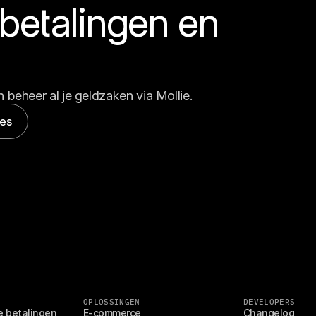
etalingen en 
 beheer al je geldzaken via Mollie.
les
OPLOSSINGEN
DEVELOPERS
e betalingen
E-commerce
Changelog