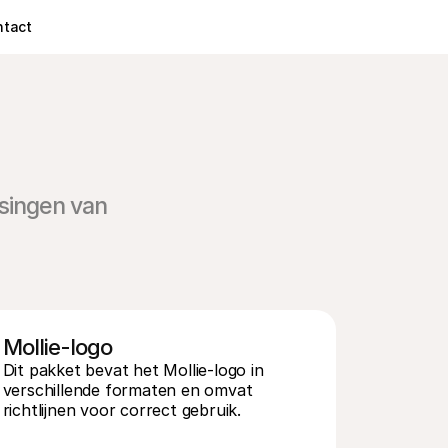
ntact
ingen van 
Mollie-logo
Dit pakket bevat het Mollie-logo in 
verschillende formaten en omvat 
richtlijnen voor correct gebruik.