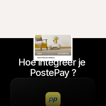
Hoe integreer je 
PostePay ?