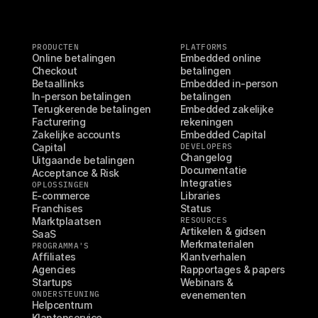
PRODUCTEN
PLATFORMS
Online betalingen
Embedded online 
Checkout
betalingen
Betaallinks
Embedded in-person 
In-person betalingen
betalingen
Terugkerende betalingen
Embedded zakelijke 
Facturering
rekeningen
Zakelijke accounts
Embedded Capital
Capital
DEVELOPERS
Changelog
Uitgaande betalingen
Documentatie
Acceptance & Risk
Integraties
OPLOSSINGEN
E-commerce
Libraries
Franchises
Status
Marktplaatsen
RESOURCES
Artikelen & gidsen
SaaS
Merkmaterialen
PROGRAMMA'S
Affiliates
Klantverhalen
Agencies
Rapportages & papers
Startups
Webinars & 
ONDERSTEUNING
evenementen
Helpcentrum
Klantenservice