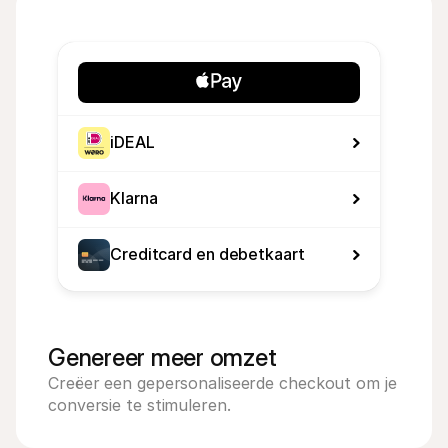
iDEAL
Klarna
Creditcard en debetkaart
Genereer meer omzet
Creëer een gepersonaliseerde checkout om je 
conversie te stimuleren.