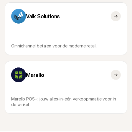
Valk Solutions
Omnichannel betalen voor de moderne retail.
Marello
Marello POS+: jouw alles-in-één verkoopmaatje voor in 
de winkel