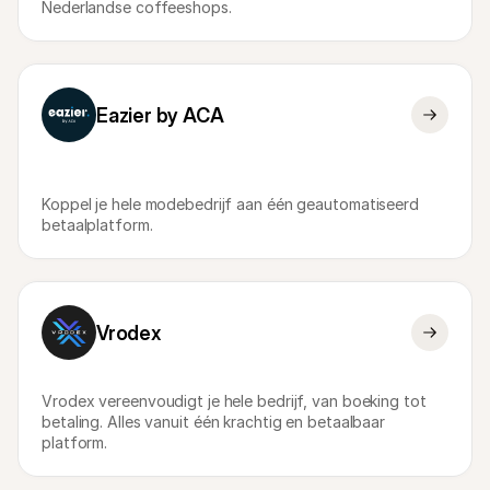
Nederlandse coffeeshops.
Eazier by ACA
Koppel je hele modebedrijf aan één geautomatiseerd 
betaalplatform.
Vrodex
Vrodex vereenvoudigt je hele bedrijf, van boeking tot 
betaling. Alles vanuit één krachtig en betaalbaar 
platform.