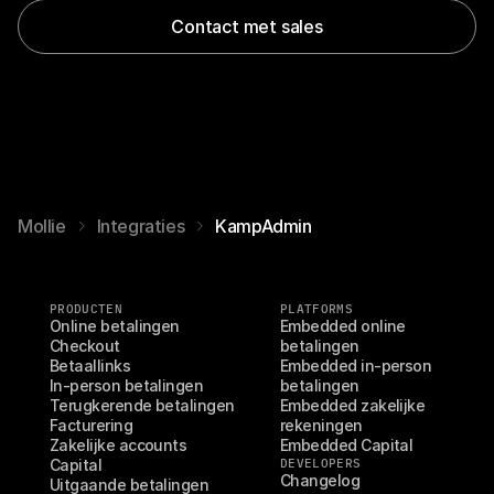
Contact met sales
Mollie
Integraties
KampAdmin
PRODUCTEN
PLATFORMS
Online betalingen
Embedded online 
Checkout
betalingen
Betaallinks
Embedded in-person 
In-person betalingen
betalingen
Terugkerende betalingen
Embedded zakelijke 
Facturering
rekeningen
Zakelijke accounts
Embedded Capital
Capital
DEVELOPERS
Changelog
Uitgaande betalingen