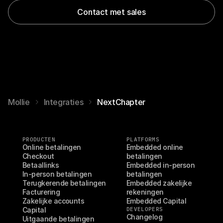
Contact met sales
Mollie
Integraties
NextChapter
PRODUCTEN
PLATFORMS
Online betalingen
Embedded online 
Checkout
betalingen
Betaallinks
Embedded in-person 
In-person betalingen
betalingen
Terugkerende betalingen
Embedded zakelijke 
Facturering
rekeningen
Zakelijke accounts
Embedded Capital
Capital
DEVELOPERS
Changelog
Uitgaande betalingen