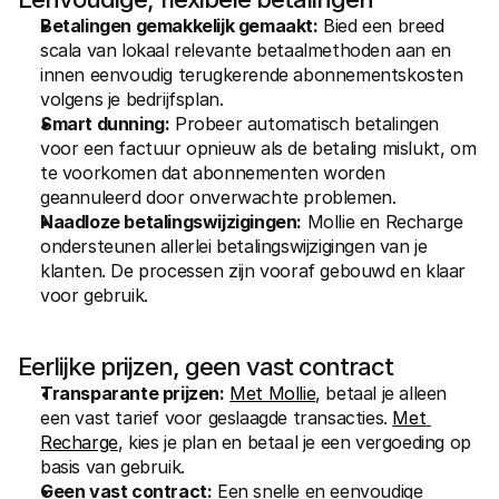
Betalingen gemakkelijk gemaakt:
 Bied een breed 
scala van lokaal relevante betaalmethoden aan en 
innen eenvoudig terugkerende abonnementskosten 
volgens je bedrijfsplan.
Smart dunning:
 Probeer automatisch betalingen 
voor een factuur opnieuw als de betaling mislukt, om 
te voorkomen dat abonnementen worden 
geannuleerd door onverwachte problemen.
Naadloze betalingswijzigingen:
 Mollie en Recharge 
ondersteunen allerlei betalingswijzigingen van je 
klanten. De processen zijn vooraf gebouwd en klaar 
voor gebruik.
Eerlijke prijzen, geen vast contract
Transparante prijzen:
Met Mollie
, betaal je alleen 
een vast tarief voor geslaagde transacties. 
Met 
Recharge
, kies je plan en betaal je een vergoeding op 
basis van gebruik.
Geen vast contract:
 Een snelle en eenvoudige 