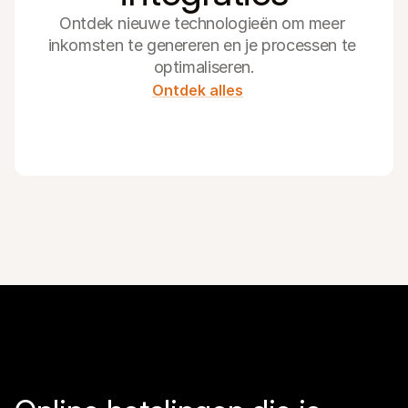
Ontdek nieuwe technologieën om meer 
inkomsten te genereren en je processen te 
optimaliseren.
Ontdek alles