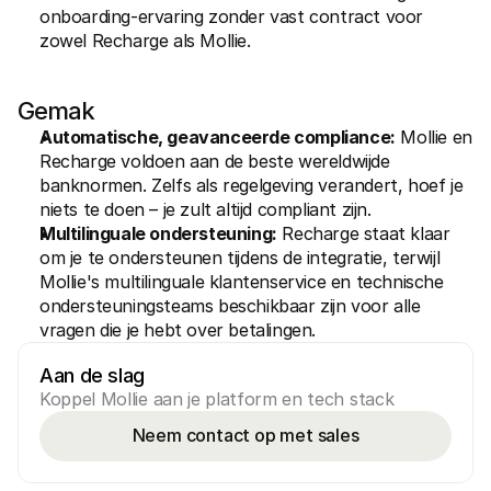
onboarding-ervaring zonder vast contract voor 
zowel Recharge als Mollie.
Gemak
Automatische, geavanceerde compliance:
 Mollie en 
Recharge voldoen aan de beste wereldwijde 
banknormen. Zelfs als regelgeving verandert, hoef je 
niets te doen – je zult altijd compliant zijn.
Multilinguale ondersteuning:
 Recharge staat klaar 
om je te ondersteunen tijdens de integratie, terwijl 
Mollie's multilinguale klantenservice en technische 
ondersteuningsteams beschikbaar zijn voor alle 
vragen die je hebt over betalingen.
Aan de slag
Koppel Mollie aan je platform en tech stack
Neem contact op met sales