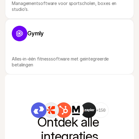
Managementsoftware voor sportscholen, boxes en 
studio’s.
Gymly
Alles-in-één fitnesssoftware met geïntegreerde 
betalingen
+150
Ontdek alle 
integraties