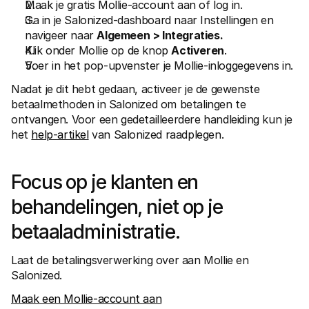
Maak je gratis Mollie-account aan of log in.
Ga in je Salonized-dashboard naar Instellingen en 
navigeer naar 
Algemeen > Integraties.
Klik onder Mollie op de knop 
Activeren
.
Voer in het pop-upvenster je Mollie-inloggegevens in.
Nadat je dit hebt gedaan, activeer je de gewenste 
betaalmethoden in Salonized om betalingen te 
ontvangen. Voor een gedetailleerdere handleiding kun je 
het 
help-artikel
 van Salonized raadplegen.
Focus op je klanten en 
behandelingen, niet op je 
betaaladministratie.
Laat de betalingsverwerking over aan Mollie en 
Salonized.
Maak een Mollie-account aan