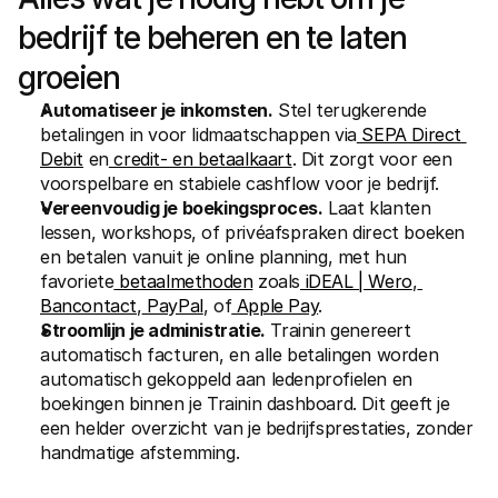
bedrijf te beheren en te laten 
groeien
Automatiseer je inkomsten.
 Stel terugkerende 
betalingen in voor lidmaatschappen via
 SEPA Direct 
Debit
 en
 credit- en betaalkaart
. Dit zorgt voor een 
voorspelbare en stabiele cashflow voor je bedrijf.
Vereenvoudig je boekingsproces.
 Laat klanten 
lessen, workshops, of privéafspraken direct boeken 
en betalen vanuit je online planning, met hun 
favoriete
 betaalmethoden
 zoals
 iDEAL | Wero
,
Bancontact
,
 PayPal
, of
 Apple Pay
.
Stroomlijn je administratie.
 Trainin genereert 
automatisch facturen, en alle betalingen worden 
automatisch gekoppeld aan ledenprofielen en 
boekingen binnen je Trainin dashboard. Dit geeft je 
een helder overzicht van je bedrijfsprestaties, zonder 
handmatige afstemming.