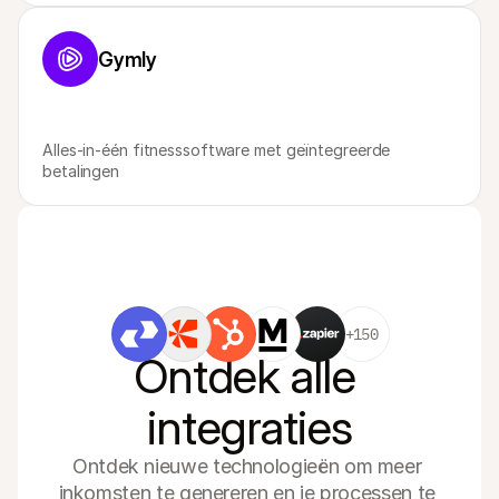
Gymly
Alles-in-één fitnesssoftware met geïntegreerde 
betalingen
+150
Ontdek alle 
integraties
Ontdek nieuwe technologieën om meer 
inkomsten te genereren en je processen te 