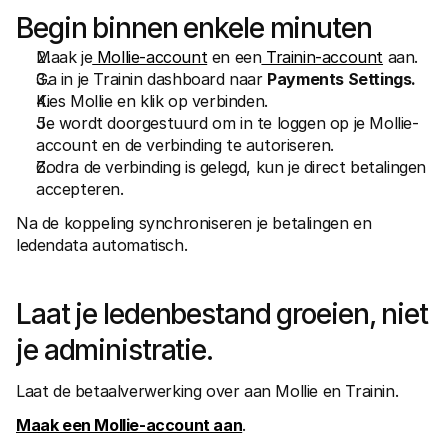
Begin binnen enkele minuten
Maak je
 Mollie-account
 en een
 Trainin-account
 aan.
Ga in je Trainin dashboard naar 
Payments Settings.
Kies Mollie en klik op verbinden.
Je wordt doorgestuurd om in te loggen op je Mollie-
account en de verbinding te autoriseren.
Zodra de verbinding is gelegd, kun je direct betalingen 
accepteren.
Na de koppeling synchroniseren je betalingen en 
ledendata automatisch.
Laat je ledenbestand groeien, niet 
je administratie.
Laat de betaalverwerking over aan Mollie en Trainin.
Maak een Mollie-account aan
.