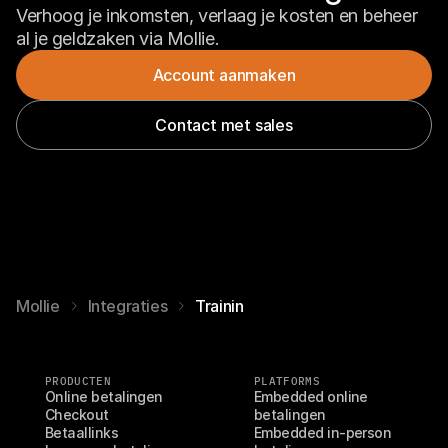
Verhoog je inkomsten, verlaag je kosten en beheer 
al je geldzaken via Mollie.
Account aanmaken
Contact met sales
Mollie
Integraties
Trainin
PRODUCTEN
PLATFORMS
Online betalingen
Embedded online 
Checkout
betalingen
Betaallinks
Embedded in-person 