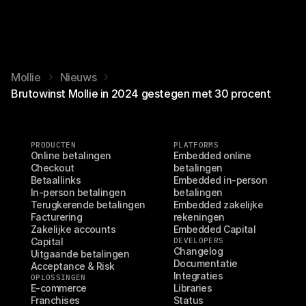
Mollie
Nieuws
Brutowinst Mollie in 2024 gestegen met 30 procent
PRODUCTEN
PLATFORMS
Online betalingen
Embedded online 
Checkout
betalingen
Betaallinks
Embedded in-person 
In-person betalingen
betalingen
Terugkerende betalingen
Embedded zakelijke 
Facturering
rekeningen
Zakelijke accounts
Embedded Capital
Capital
DEVELOPERS
Changelog
Uitgaande betalingen
Documentatie
Acceptance & Risk
Integraties
OPLOSSINGEN
E-commerce
Libraries
Franchises
Status