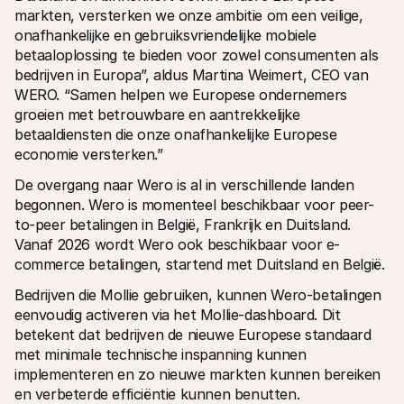
markten, versterken we onze ambitie om een veilige, 
onafhankelijke en gebruiksvriendelijke mobiele 
betaaloplossing te bieden voor zowel consumenten als 
bedrijven in Europa”, aldus Martina Weimert, CEO van 
WERO. “Samen helpen we Europese ondernemers 
groeien met betrouwbare en aantrekkelijke 
betaaldiensten die onze onafhankelijke Europese 
economie versterken.”
De overgang naar Wero is al in verschillende landen 
begonnen. Wero is momenteel beschikbaar voor peer-
to-peer betalingen in België, Frankrijk en Duitsland. 
Vanaf 2026 wordt Wero ook beschikbaar voor e-
commerce betalingen, startend met Duitsland en België.
Bedrijven die Mollie gebruiken, kunnen Wero-betalingen 
eenvoudig activeren via het Mollie-dashboard. Dit 
betekent dat bedrijven de nieuwe Europese standaard 
met minimale technische inspanning kunnen 
implementeren en zo nieuwe markten kunnen bereiken 
en verbeterde efficiëntie kunnen benutten. 