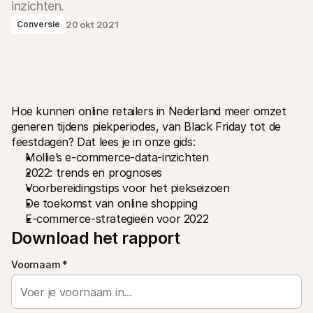
inzichten.
20 okt 2021
Conversie
Technische documentatie
Mollie 
Portaal voor developers
Docu
Hoe kunnen online retailers in Nederland meer omzet 
Ontdek documentatie en updates voor developers
Verken
generen tijdens piekperiodes, van Black Friday tot de 
Libraries
Statu
feestdagen? Dat lees je in onze gids:
Integreer Mollie met kant-en-klare pakketten
Check 
Mollie’s e-commerce-data-inzichten
Discord community
Chan
2022: trends en prognoses
Word lid van onze developer community
Blij o
Over Mollie
Mollie
Voorbereidingstips voor het piekseizoen
Prijzen
Inzic
De toekomst van online shopping
Bekijk onze tarieven
Ontdek
voorui
E-commerce-strategieën voor 2022
Over ons
Succ
Maak kennis met ons verhaal en 
Download het rapport
onze waarden
Ontdek
onder
Nieuws
Gids
Voornaam
*
Het laatste nieuws over Mollie
Downl
Vacatures
Kom werken bij Mollie. Ontdek de 
vacatures!
Contact