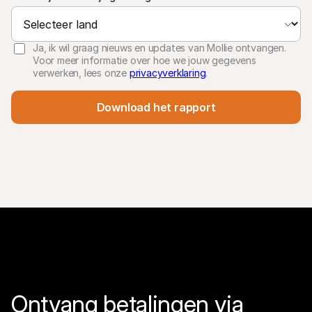
Ja, ik wil graag nieuws en updates van Mollie ontvangen.
Voor meer informatie over hoe we jouw gegevens
verwerken, lees onze
privacyverklaring
.
Download het rapport
Ontvang betalingen via 