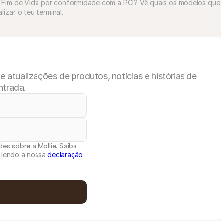
 Fim de Vida por conformidade com a PCI? Vê quais os modelos que 
zar o teu terminal.
atualizações de produtos, notícias e histórias de
ntrada.
es sobre a Mollie. Saiba
 lendo a nossa
declaração