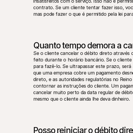
insatisfeitos com o serviço. Isso não é permi
contrato. Se um cliente tentar fazer isso, vo
mas pode fazer o que é permitido pela lei par
Quanto tempo demora a can
Se o cliente cancelar o débito direto através
feito durante o horário bancário. Se o cliente 
para fazê-lo. Se ultrapassar este prazo, será 
que uma empresa cobre um pagamento desneces
direto, e as autoridades regulatórias no Rei
contornar as instruções do cliente. Um pagam
cancelar muito perto da data regular de débi
mesmo que o cliente ainda lhe deva dinheiro.
Posso reiniciar o débito dir