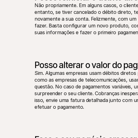
Não propriamente. Em alguns casos, o client
entanto, se tiver cancelado o débito direto, 
novamente a sua conta. Felizmente, com um pr
fazer. Basta configurar um novo produto, contr
suas informações e fazer o primeiro pagament
Posso alterar o valor do pa
Sim. Algumas empresas usam débitos diretos p
como as empresas de telecomunicações, usam-
questão. No caso de pagamentos variáveis, 
surpreender o seu cliente. Cobranças inesper
isso, envie uma fatura detalhada junto com u
efetuar o pagamento.