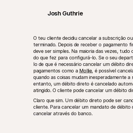
Josh Guthrie
O teu cliente decidiu cancelar a subscrição o
terminado. Depois de receber o pagamento fina
deve ser simples. Na maioria das vezes, tudo 
do que fez para configurá-lo. Se o seu depart
lo de que é necessário cancelar um débito dir
pagamentos como a 
Mollie
, é possível cancel
quando as coisas mudam inesperadamente a me
entanto, um débito direto é cancelado autom
atingido. O cliente pode cancelar um débito di
Claro que sim. Um débito direto pode ser ca
cliente. Para cancelar um mandato de débito d
cancelar através do banco.