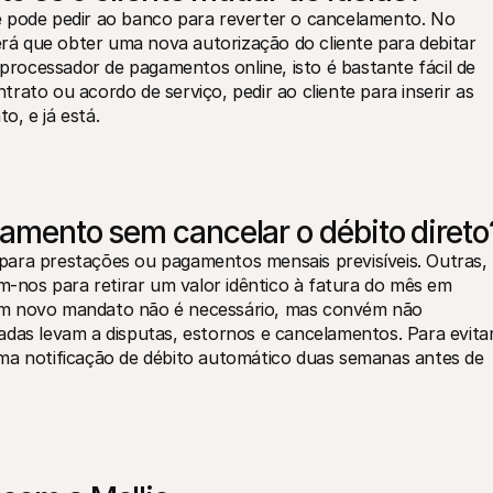
e pode pedir ao banco para reverter o cancelamento. No 
terá que obter uma nova autorização do cliente para debitar 
ocessador de pagamentos online, isto é bastante fácil de 
ato ou acordo de serviço, pedir ao cliente para inserir as 
o, e já está.
gamento sem cancelar o débito direto
ara prestações ou pagamentos mensais previsíveis. Outras, 
nos para retirar um valor idêntico à fatura do mês em 
um novo mandato não é necessário, mas convém não 
adas levam a disputas, estornos e cancelamentos. Para evitar
ma notificação de débito automático duas semanas antes de 