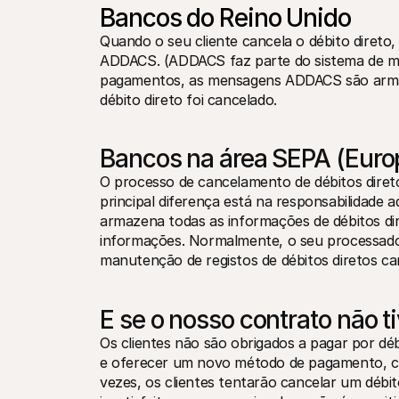
Bancos do Reino Unido
Quando o seu cliente cancela o débito direto
ADDACS. (ADDACS faz parte do sistema de men
pagamentos, as mensagens ADDACS são arma
débito direto foi cancelado.
Bancos na área SEPA (Euro
O processo de cancelamento de débitos direto
principal diferença está na responsabilidade a
armazena todas as informações de débitos di
informações. Normalmente, o seu processador
manutenção de registos de débitos diretos ca
E se o nosso contrato não t
Os clientes não são obrigados a pagar por déb
e oferecer um novo método de pagamento, com
vezes, os clientes tentarão cancelar um débit