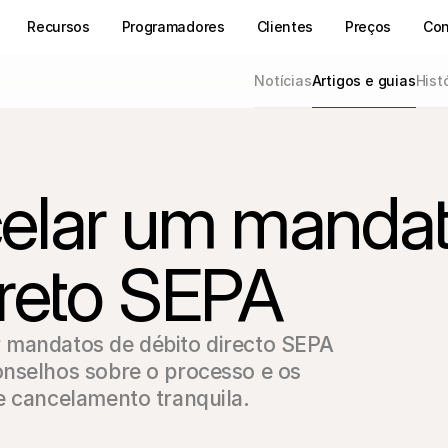
Recursos
Programadores
Clientes
Preços
Con
Notícias
Artigos e guias
Hist
elar um manda
ireto SEPA
 mandatos de débito directo SEPA 
nselhos sobre o processo e os 
e cancelamento tranquila.