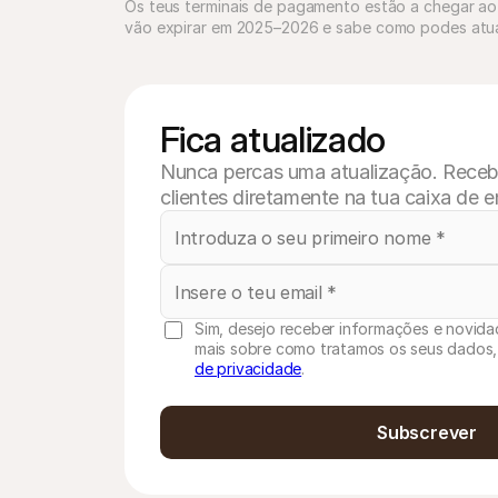
Os teus terminais de pagamento estão a chegar ao
vão expirar em 2025–2026 e sabe como podes atuali
Fica atualizado
Nunca percas uma atualização. Recebe 
clientes diretamente na tua caixa de e
Sim, desejo receber informações e novidad
mais sobre como tratamos os seus dados,
de privacidade
.
Subscrever