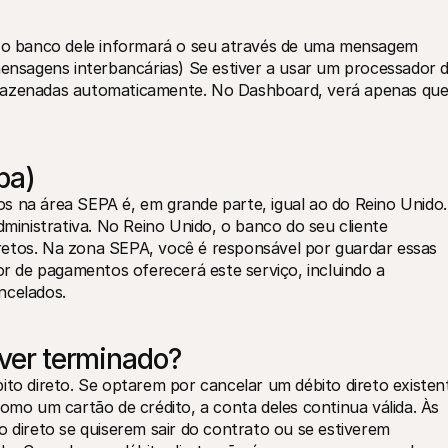
, o banco dele informará o seu através de uma mensagem 
sagens interbancárias) Se estiver a usar um processador d
zenadas automaticamente. No Dashboard, verá apenas que 
pa)
s na área SEPA é, em grande parte, igual ao do Reino Unido. 
dministrativa. No Reino Unido, o banco do seu cliente 
retos. Na zona SEPA, você é responsável por guardar essas 
 de pagamentos oferecerá este serviço, incluindo a 
ncelados.
iver terminado?
ito direto. Se optarem por cancelar um débito direto existent
o um cartão de crédito, a conta deles continua válida. Às 
o direto se quiserem sair do contrato ou se estiverem 