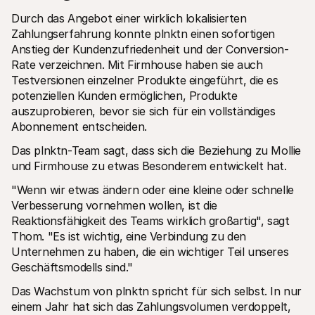
Durch das Angebot einer wirklich lokalisierten 
Zahlungserfahrung konnte plnktn einen sofortigen 
Anstieg der Kundenzufriedenheit und der Conversion-
Rate verzeichnen. Mit Firmhouse haben sie auch 
Testversionen einzelner Produkte eingeführt, die es 
potenziellen Kunden ermöglichen, Produkte 
auszuprobieren, bevor sie sich für ein vollständiges 
Abonnement entscheiden.
Das plnktn-Team sagt, dass sich die Beziehung zu Mollie 
und Firmhouse zu etwas Besonderem entwickelt hat. 
"Wenn wir etwas ändern oder eine kleine oder schnelle 
Verbesserung vornehmen wollen, ist die 
Reaktionsfähigkeit des Teams wirklich großartig", sagt 
Thom. "Es ist wichtig, eine Verbindung zu den 
Unternehmen zu haben, die ein wichtiger Teil unseres 
Geschäftsmodells sind." 
Das Wachstum von plnktn spricht für sich selbst. In nur 
einem Jahr hat sich das Zahlungsvolumen verdoppelt, 