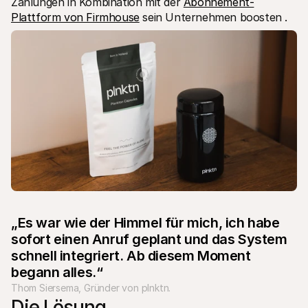
Zahlungen in Kombination mit der 
Abonnement-
Plattform von Firmhouse
 sein Unternehmen boosten . 
„Es war wie der Himmel für mich, ich habe 
sofort einen Anruf geplant und das System 
schnell integriert. Ab diesem Moment 
begann alles.“
Thom Siersema, Gründer von plnktn.
Die Lösung