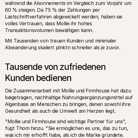
während die Abonnements im Vergleich zum Vorjahr um 
60 % steigen. Da 75 % der Zahlungen per 
Lastschriftverfahren abgewickelt werden, haben sie 
volles Vertrauen, dass Mollie ihr hohes 
Transaktionsvolumen bewältigen kann.
Mit Tausenden von treuen Kunden und minimaler 
Abwanderung skaliert plnktn schneller als je zuvor.
Tausende von zufriedenen 
Kunden bedienen
Die Zusammenarbeit mit Mollie und Firmhouse hat dazu 
beigetragen, nachhaltige Nahrungsergänzungsmittel auf 
Algenbasis an Menschen zu bringen, denen sowohl ihre 
Gesundheit als auch die Umwelt am Herzen liegt. 
"Mollie und Firmhouse sind wichtige Partner für uns", 
fügt Thom hinzu. "Sie ermöglichen es uns, das zu tun, 
was ich mir erhofft habe, als ich die Marke gründete. 