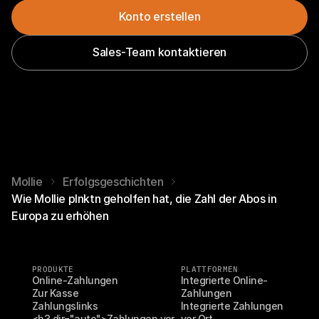
Konto erstellen
Sales-Team kontaktieren
Mollie
Erfolgsgeschichten
Wie Mollie plnktn geholfen hat, die Zahl der Abos in
Europa zu erhöhen
PRODUKTE
PLATTFORMEN
Online-Zahlungen
Integrierte Online-
Zur Kasse
Zahlungen
Zahlungslinks
Integrierte Zahlungen 
<h3 dir="auto">Zahlungen vor 
vor Ort