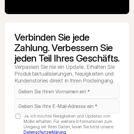
Verbinden Sie jede 
Zahlung. Verbessern Sie 
jeden Teil Ihres Geschäfts.
Verpassen Sie nie ein Update. Erhalten Sie
Produktaktualisierungen, Neuigkeiten und
Kundenstories direkt in Ihren Posteingang.
Ja, ich möchte Neuigkeiten und Updates von
Mollie erhalten. Für weitere Informationen zum
Umgang mit Ihren Daten, lesen Sie bitte unsere
Datenschutzerklärung
.