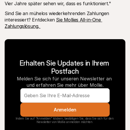
Vier Jahre später sehen wir, dass es funktioniert." 
Sind Sie an mühelos wiederkehrenden Zahlungen 
interessiert? Entdecken 
Sie Mollies All-in-One 
Zahlungslösung. 
Erhalten Sie Updates in Ihrem 
Postfach
Melden Sie sich für unseren Newsletter an 
und erfahren Sie mehr über Mollie.
Anmelden
Indem Sie auf "Anmelden" klicken, bestätigen Sie, dass Sie sich für den 
Newsletter von Mollie anmelden möchten.