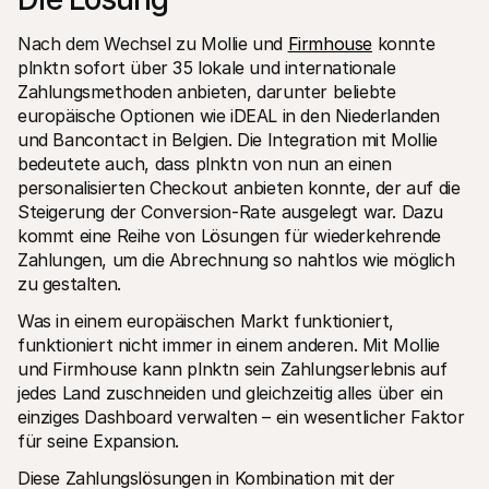
Nach dem Wechsel zu Mollie und 
Firmhouse
 konnte 
plnktn sofort über 35 lokale und internationale 
Zahlungsmethoden anbieten, darunter beliebte 
europäische Optionen wie iDEAL in den Niederlanden 
und Bancontact in Belgien. Die Integration mit Mollie 
bedeutete auch, dass plnktn von nun an einen 
personalisierten Checkout anbieten konnte, der auf die 
Steigerung der Conversion-Rate ausgelegt war. Dazu 
kommt eine Reihe von Lösungen für wiederkehrende 
Zahlungen, um die Abrechnung so nahtlos wie möglich 
zu gestalten. 
Was in einem europäischen Markt funktioniert, 
funktioniert nicht immer in einem anderen. Mit Mollie 
und Firmhouse kann plnktn sein Zahlungserlebnis auf 
jedes Land zuschneiden und gleichzeitig alles über ein 
einziges Dashboard verwalten – ein wesentlicher Faktor 
für seine Expansion.
Diese Zahlungslösungen in Kombination mit der 