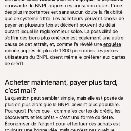
croissante du BNPL auprès des consommateurs. L’une 
des plus importantes est sans aucun doute la flexibilité 
que ce système offre. Les acheteurs peuvent choisir de 
payer en plusieurs fois et décident souvent du délai 
durant lequel ils régleront leur solde. La possibilité de 
s’offrir des biens plus onéreux est également une autre 
cause de cet attrait, et, comme l’a révélé une 
enquête
menée auprès de plus de 1 800 personnes, les jeunes 
utilisateurs du BNPL disent même le préférer aux cartes 
de crédit.
Acheter maintenant, payer plus tard, 
c’est mal ?
La question peut sembler simple, mais elle est posée de 
plus en plus alors que le BNPL devient plus populaire. 
Pourquoi? Parce que - comme les cartes de crédit, les 
découverts et les prêts - c'est une forme de dette. 
Économiser de l'argent pour effectuer des achats est 
toujours une bonne idée, mais ce n'est pas quelque 