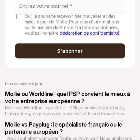
Oui, je souhaite recevoir des nouvelles et des
mises à jour de Mollie. Pour plus d'informations
sur la manière dont nous traitons vos données,
veuillez lire notre
déclaration de confidentialité
.
S'abonner
Plus de mises à jour
Mollie ou Worldline : quel PSP convient le mieux à 
votre entreprise européenne ?
Mollie vs Worldline : que choisir ? Nous analysons les tarifs, 
l'intégration, les moyens de paiement et la conformité des 
terminaux pour vous aider à trancher..
Mollie vs Payplug : le spécialiste français ou le 
partenaire européen ?
 Vous souhaitez comparer Mollie vs Payplug ? Nous analysons 