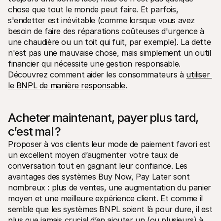
chose que tout le monde peut faire. Et parfois, 
s'endetter est inévitable (comme lorsque vous avez 
besoin de faire des réparations coûteuses d'urgence à 
une chaudière ou un toit qui fuit, par exemple). La dette 
n'est pas une mauvaise chose, mais simplement un outil 
financier qui nécessite une gestion responsable. 
Découvrez comment aider les consommateurs à 
utiliser 
le BNPL de manière responsable
.
Acheter maintenant, payer plus tard, 
c’est mal ?
Proposer à vos clients leur mode de paiement favori est 
un excellent moyen d’augmenter votre taux de 
conversation tout en gagnant leur confiance. Les 
avantages des systèmes Buy Now, Pay Later sont 
nombreux : plus de ventes, une augmentation du panier 
moyen et une meilleure expérience client. Et comme il 
semble que les systèmes BNPL soient là pour dure, il est 
plus que jamais crucial d’en ajouter un (ou plusieurs) à 