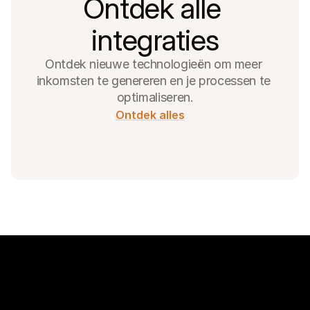
Ontdek alle 
integraties
Ontdek nieuwe technologieën om meer 
inkomsten te genereren en je processen te 
optimaliseren.
Ontdek alles