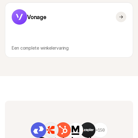
Vonage
Een complete winkelervaring
+150