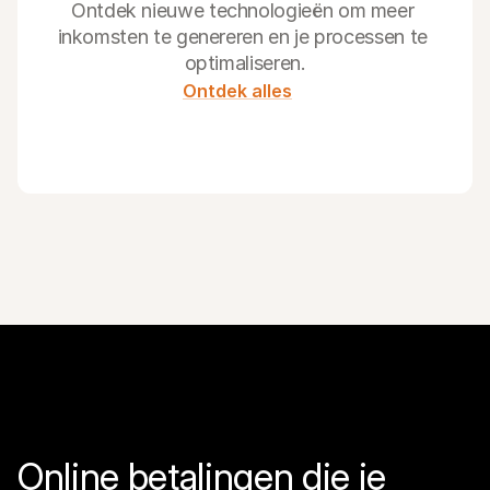
Ontdek nieuwe technologieën om meer 
inkomsten te genereren en je processen te 
optimaliseren.
Ontdek alles
Online betalingen die je 