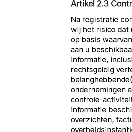
Artikel 2.3 Cont
Na registratie con
wij het risico dat
op basis waarvan 
aan u beschikbaar
informatie, inclu
rechtsgeldig vert
belanghebbende(n)
ondernemingen en 
controle-activite
informatie beschik
overzichten, fact
overheidsinstantie