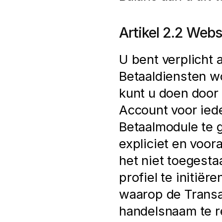
Artikel 2.2 Webs
U bent verplicht 
Betaaldiensten wor
kunt u doen door 
Account voor iede
Betaalmodule te 
expliciet en voora
het niet toegesta
profiel te initië
waarop de Transac
handelsnaam te r