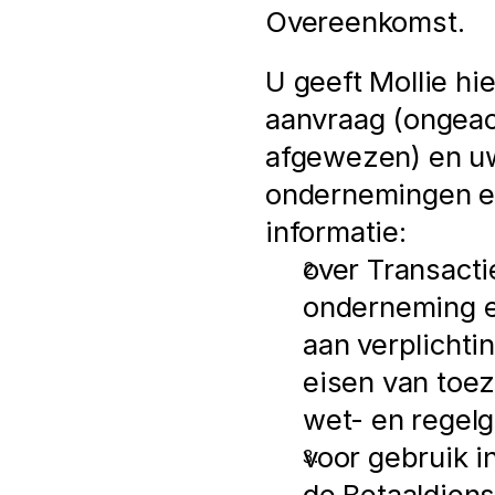
Overeenkomst.
U geeft Mollie hi
aanvraag (ongeac
afgewezen) en uw 
ondernemingen en 
informatie:
over Transactie
onderneming en/
aan verplichtin
eisen van toez
wet- en regelg
voor gebruik i
de Betaaldiens