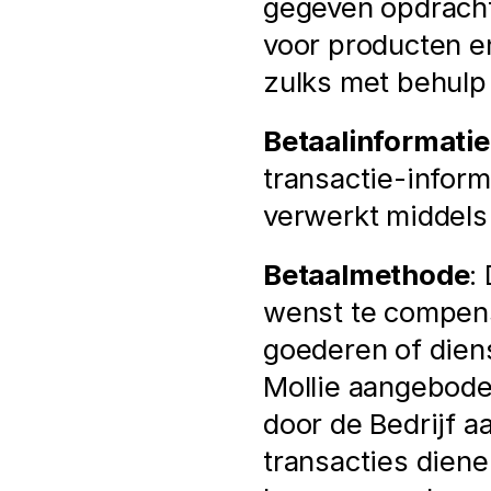
gegeven opdrachte
voor producten en
zulks met behulp
Betaalinformatie
transactie-inform
verwerkt middels
Betaalmethode
:
wenst te compens
goederen of diens
Mollie aangeboden
door de Bedrijf aa
transacties diene