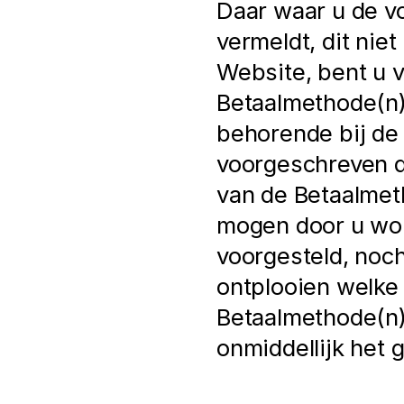
Daar waar u de v
vermeldt, dit nie
Website, bent u v
Betaalmethode(n)
behorende bij de 
voorgeschreven d
van de Betaalmet
mogen door u wor
voorgesteld, noch 
ontplooien welke 
Betaalmethode(n) 
onmiddellijk het