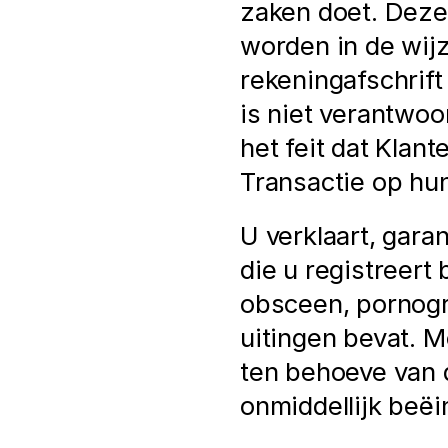
zaken doet. Deze 
worden in de wijz
rekeningafschrift
is niet verantwoo
het feit dat Klan
Transactie op hun
U verklaart, gara
die u registreert b
obsceen, pornogra
uitingen bevat. M
ten behoeve van d
onmiddellijk beëi