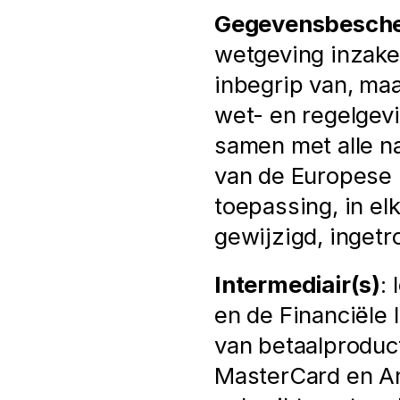
Gegevensbesch
wetgeving inzake
inbegrip van, maar
wet- en regelgevi
samen met alle nat
van de Europese 
toepassing, in elk 
gewijzigd, ingetr
Intermediair(s)
:
en de Financiële
van betaalproduct
MasterCard en Am