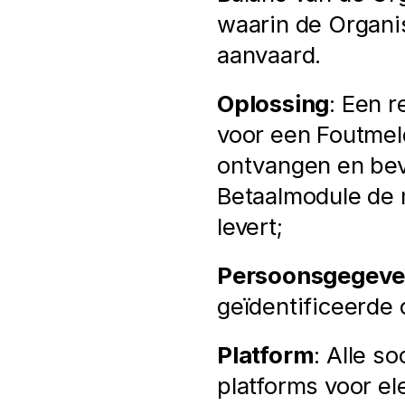
waarin de Organis
aanvaard.
Oplossing
: Een r
voor een Foutmeld
ontvangen en bev
Betaalmodule de m
levert;
Persoonsgegeve
geïdentificeerde 
Platform
: Alle s
platforms voor el