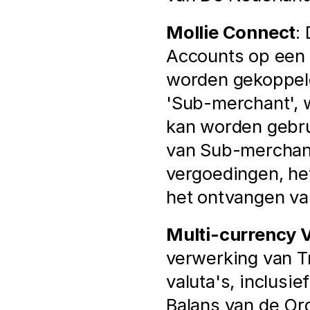
Mollie Connect
:
Accounts op een 
worden gekoppeld
'Sub-merchant', w
kan worden gebru
van Sub-merchant
vergoedingen, het
het ontvangen va
Multi-currency 
verwerking van Tr
valuta's, inclusie
Balans van de Org