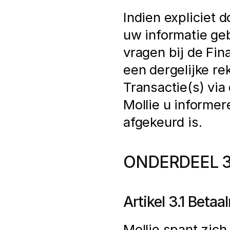
Indien expliciet 
uw informatie ge
vragen bij de Fina
een dergelijke re
Transactie(s) via 
Mollie u informer
afgekeurd is.
ONDERDEEL 3
Artikel 3.1 Beta
Mollie spant zich