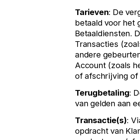
Tarieven
: De ver
betaald voor het 
Betaaldiensten. D
Transacties (zoal
andere gebeurten
Account (zoals he
of afschrijving o
Terugbetaling
: D
van gelden aan e
Transactie(s)
: V
opdracht van Klant