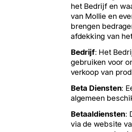
het Bedrijf en wa
van Mollie en eve
brengen bedragen 
afdekking van het
Bedrijf
: Het Bedri
gebruiken voor on
verkoop van prod
Beta Diensten
: E
algemeen beschik
Betaaldiensten
:
via de website va