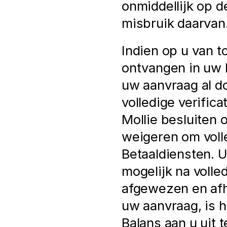
onmiddellijk op de
misbruik daarvan
Indien op u van t
ontvangen in uw M
uw aanvraag al do
volledige verificat
Mollie besluiten 
weigeren om volle
Betaaldiensten. Ui
mogelijk na volled
afgewezen en afha
uw aanvraag, is he
Balans aan u uit t