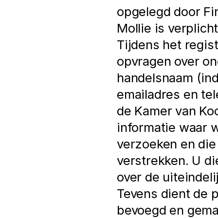
opgelegd door Fina
Mollie is verplich
Tijdens het regis
opvragen over on
handelsnaam (ind
emailadres en tel
de Kamer van Ko
informatie waar wi
verzoeken en die 
verstrekken. U di
over de uiteindel
Tevens dient de pe
bevoegd en gemach