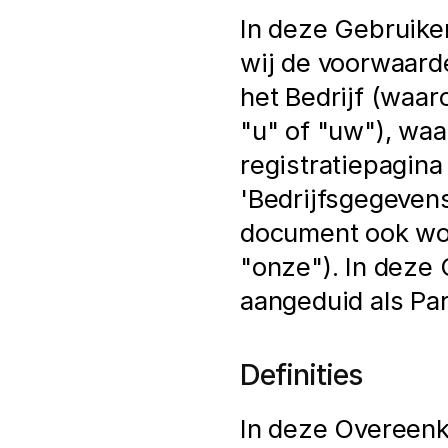
In deze Gebruike
wij de voorwaarde
het Bedrijf (waar
"u" of "uw"), wa
registratiepagina
'Bedrijfsgegevens'
document ook word
"onze"). In deze
aangeduid als Part
Definities
In deze Overeenk