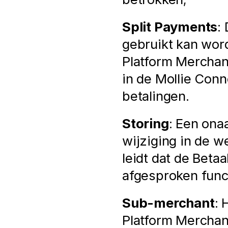
Split Payments
:
gebruikt kan word
Platform Merchan
in de Mollie Conn
betalingen.
Storing
: Een ona
wijziging in de w
leidt dat de Betaa
afgesproken functi
Sub-merchant
: 
Platform Merchant