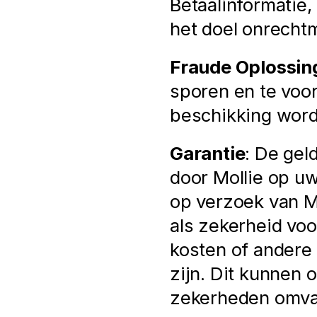
Betaalinformatie
het doel onrechtm
Fraude Oplossin
sporen en te voor
beschikking word
Garantie
: De gel
door Mollie op u
op verzoek van Mo
als zekerheid voo
kosten of andere 
zijn. Dit kunnen 
zekerheden omvat