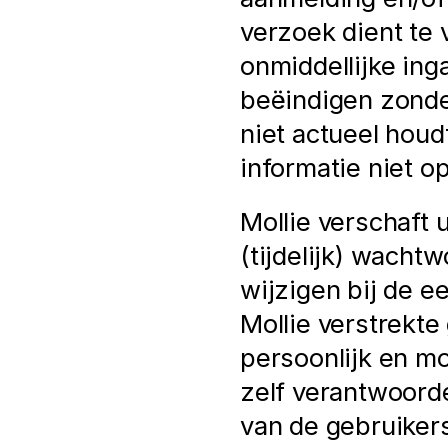
verzoek dient te
onmiddellijke in
beëindigen zonde
niet actueel houd
informatie niet o
Mollie verschaft 
(tijdelijk) wachtw
wijzigen bij de ee
Mollie verstrekte
persoonlijk en m
zelf verantwoorde
van de gebruiker