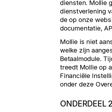
diensten. Mollie 
dienstverlening v
de op onze websi
documentatie, AP
Mollie is niet aa
welke zijn aange
Betaalmodule. Tij
treedt Mollie op 
Financiële Instell
onder deze Over
ONDERDEEL 2