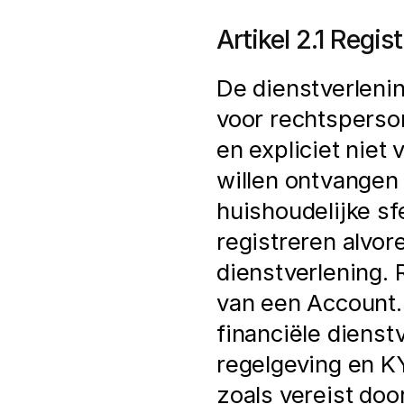
Artikel 2.1 Regis
De dienstverlenin
voor rechtsperson
en expliciet niet 
willen ontvangen i
huishoudelijke sfe
registreren alvor
dienstverlening. 
van een Account. 
financiële dienst
regelgeving en K
zoals vereist doo