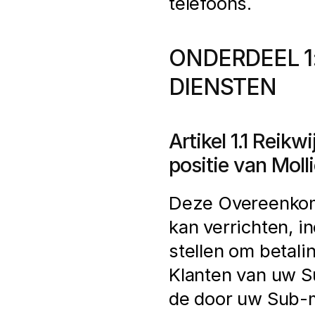
telefoons.
ONDERDEEL 1:
DIENSTEN
Artikel 1.1 Reik
positie van Moll
Deze Overeenkomst
kan verrichten, in
stellen om betali
Klanten van uw Su
de door uw Sub-m