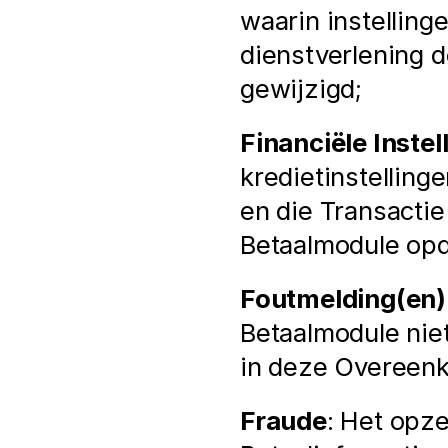
waarin instelling
dienstverlening d
gewijzigd;
Financiële Instel
kredietinstelling
en die Transactie
Betaalmodule opd
Foutmelding(en)
Betaalmodule niet
in deze Overeen
Fraude
: Het opze