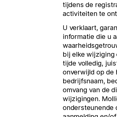
tijdens de registr
activiteiten te on
U verklaart, garan
informatie die u a
waarheidsgetrouw 
bij elke wijziging
tijde volledig, jui
onverwijld op de h
bedrijfsnaam, bedr
omvang van de die
wijzigingen. Moll
ondersteunende d
aanmelding en/of 