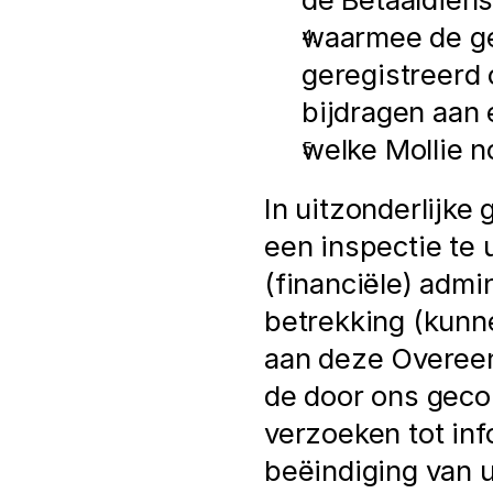
waarmee de ge
geregistreerd 
bijdragen aan 
welke Mollie n
In uitzonderlijke
een inspectie te 
(financiële) admi
betrekking (kunn
aan deze Overeenk
de door ons geco
verzoeken tot info
beëindiging van