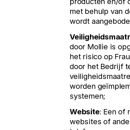
producten en/of d
met behulp van de
wordt aangeboden 
Veiligheidsmaatr
door Mollie is op
het risico op Fra
door het Bedrijf t
veiligheidsmaatre
worden geïmpleme
systemen;
Website
: Een of
websites of ander