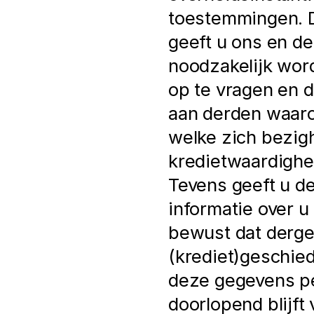
toestemmingen. D
geeft u ons en de F
noodzakelijk word
op te vragen en d
aan derden waaron
welke zich bezigh
kredietwaardighei
Tevens geeft u de
informatie over u
bewust dat dergel
(krediet)geschied
deze gegevens per
doorlopend blijf