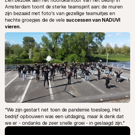
Amsterdam toont de sterke teamspirit aan: de muren 
zijn bezaaid met foto's van gezellige teamuitjes en 
hechte groepjes die de vele 
successen van NADUVI 
vieren
. 
“We zijn gestart net toen de pandemie toesloeg. Het 
bedrijf opbouwen was een uitdaging, maar ik denk dat 
we er - ondanks de zeer snelle groei - in geslaagd zijn.” 