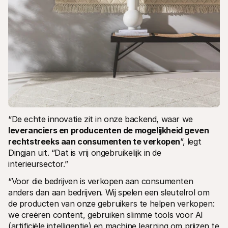
“De echte innovatie zit in onze backend, waar we 
leveranciers en producenten de mogelijkheid geven 
rechtstreeks aan consumenten te verkopen
”, legt 
Dingjan uit. “Dat is vrij ongebruikelijk in de 
interieursector.” 
“Voor die bedrijven is verkopen aan consumenten 
anders dan aan bedrijven. Wij spelen een sleutelrol om 
de producten van onze gebruikers te helpen verkopen: 
we creëren content, gebruiken slimme tools voor AI 
(artificiële intelligentie) en machine learning om prijzen te 