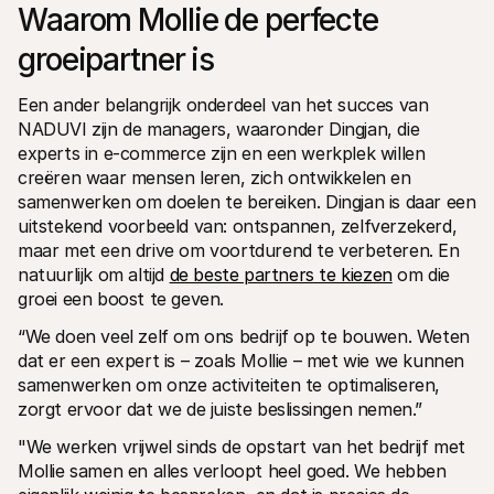
Waarom Mollie de perfecte 
groeipartner is
Een ander belangrijk onderdeel van het succes van 
NADUVI zijn de managers, waaronder Dingjan, die 
experts in e-commerce zijn en een werkplek willen 
creëren waar mensen leren, zich ontwikkelen en 
samenwerken om doelen te bereiken. Dingjan is daar een 
uitstekend voorbeeld van: ontspannen, zelfverzekerd, 
maar met een drive om voortdurend te verbeteren. En 
natuurlijk om altijd 
de beste partners te kiezen
 om die 
groei een boost te geven.
“We doen veel zelf om ons bedrijf op te bouwen. Weten 
dat er een expert is – zoals Mollie – met wie we kunnen 
samenwerken om onze activiteiten te optimaliseren, 
zorgt ervoor dat we de juiste beslissingen nemen.”
"We werken vrijwel sinds de opstart van het bedrijf met 
Mollie samen en alles verloopt heel goed. We hebben 