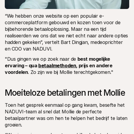
“We hebben onze website op een populair e-
commerceplatform gebouwd en kozen toen voor de 
bijbehorende betaaloplossing. Maar na een tijd 
realiseerden we ons dat we niet echt naar andere opties 
hadden gekeken”, vertelt Bart Dingjan, medeoprichter 
en COO van NADUVI. 
"Dus gingen we op zoek naar de 
best mogelijke 
ervaring – qua 
betaalmethoden
, prijs en andere 
voordelen
. Zo zijn we bij Mollie terechtgekomen."
Moeiteloze betalingen met Mollie
Toen het gesprek eenmaal op gang kwam, besefte het 
NADUVI-team al snel dat Mollie de perfecte 
betaalpartner was om hen te helpen het bedrijf te laten 
groeien. 