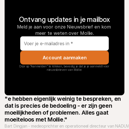
Ontvang updates in je mailbox
Meld je aan voor onze Nieuwsbrief en kom 
meer te weten over Mollie.
Account aanmaken
Door op "Aanmelden" te klikken, bevestig je dat je je aanmeldt voor 
nieuwsbrieven van Mollie.
"e hebben eigenlijk weinig te bespreken, en 
dat is precies de bedoeling - er zijn geen 
moeilijkheden of problemen. Alles gaat 
moeiteloos met Mollie."
Bart Dingjan - medeoprichter en operationeel directeur van NADUV