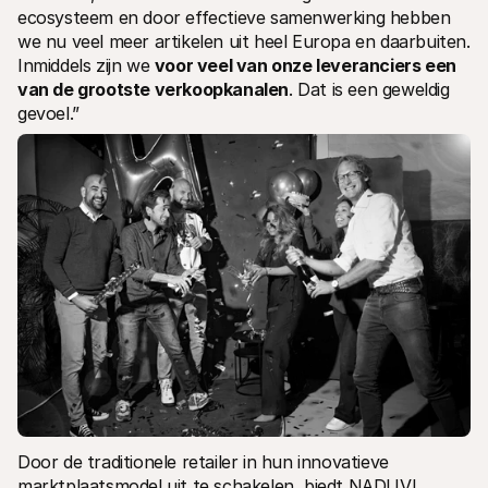
ecosysteem en door effectieve samenwerking hebben 
we nu veel meer artikelen uit heel Europa en daarbuiten. 
Inmiddels zijn we 
voor veel van onze leveranciers een 
van de grootste verkoopkanalen
. Dat is een geweldig 
gevoel.”
Door de traditionele retailer in hun innovatieve 
marktplaatsmodel uit te schakelen, biedt NADUVI 