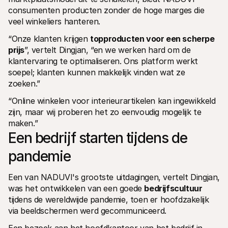
consumenten producten zonder de hoge marges die 
veel winkeliers hanteren. 
“Onze klanten krijgen 
topproducten voor een scherpe 
prijs
”, vertelt Dingjan, “en we werken hard om de 
klantervaring te optimaliseren. Ons platform werkt 
soepel; klanten kunnen makkelijk vinden wat ze 
zoeken.” 
“Online winkelen voor interieurartikelen kan ingewikkeld 
zijn, maar wij proberen het zo eenvoudig mogelijk te 
maken.”
Een bedrijf starten tijdens de 
pandemie
Een van NADUVI's grootste uitdagingen, vertelt Dingjan, 
was het ontwikkelen van een goede 
bedrijfscultuur
tijdens de wereldwijde pandemie, toen er hoofdzakelijk 
via beeldschermen werd gecommuniceerd. 
Een bezoek aan het hoofdkantoor van het bedrijf in 