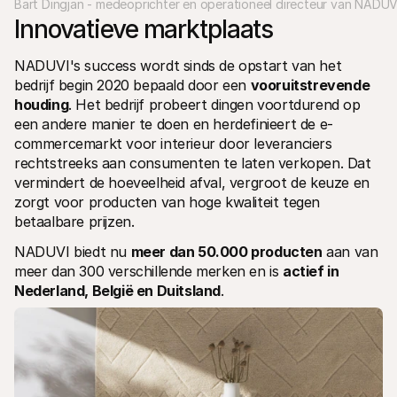
Bart Dingjan - medeoprichter en operationeel directeur van NADUV
Innovatieve marktplaats
NADUVI's success wordt sinds de opstart van het 
bedrijf begin 2020 bepaald door een 
vooruitstrevende 
houding
. Het bedrijf probeert dingen voortdurend op 
een andere manier te doen en herdefinieert de e-
commercemarkt voor interieur door leveranciers 
rechtstreeks aan consumenten te laten verkopen. Dat 
vermindert de hoeveelheid afval, vergroot de keuze en 
zorgt voor producten van hoge kwaliteit tegen 
betaalbare prijzen. 
NADUVI biedt nu 
meer dan 50.000 producten
 aan van 
meer dan 300 verschillende merken en is 
actief in 
Nederland, België en Duitsland
.