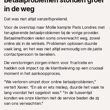
Betaalproblemen stonden groei 
in de weg
Dat was niet altijd vanzelfsprekend.
Voor de overstap naar Mollie kampte Paris Londres met 
terugkerende betaalproblemen bij de vorige provider. 
Betaalmethoden vielen soms onverwacht weg, zowel 
online als in de winkels. Problemen oplossen duurde 
vaak lang, en het was niet altijd eenvoudig om de juiste 
contactpersoon te bereiken.
Die verstoringen zorgen intern voor frustratie en 
hadden ook impact op de klantbeleving op een cruciaal 
moment in het aankoopproces.
“We verloren omzet door online betaalproblemen,” 
vertelt Xavier. “En als er iets misliep, duurde het vaak te 
lang voordat het opgelost was." "In de tussentijd 
konden we onze klanten niet de service bieden die zij 
van ons verwachten.”