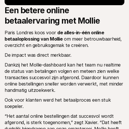
Een betere online 
betaalervaring met Mollie
Paris Londres koos voor 
de alles-in-één online 
betaaloplossing van Mollie
 om meer betrouwbaarheid, 
overzicht en gebruiksgemak te creëren.
De impact was direct merkbaar.
Dankzij het Mollie-dashboard kan het team nu realtime 
de status van betalingen volgen en meteen zien welke 
transacties succesvol zijn afgerond. Daardoor kunnen 
online bestellingen sneller worden verwerkt, met minder 
handmatig uitzoekwerk.
Ook voor klanten werd het betaalproces een stuk 
soepeler.
“Het aantal online bestellingen dat succesvol wordt 
afgerond, is sterk toegenomen,” zegt Xavier. “Dat heeft 
duidelijk bijgedragen aan onze omzetgroei. Mollie heeft 