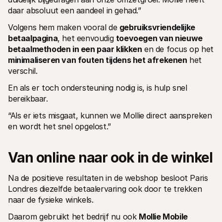
daar absoluut een aandeel in gehad.”
Volgens hem maken vooral de 
gebruiksvriendelijke 
betaalpagina
, het eenvoudig 
toevoegen van nieuwe 
betaalmethoden in een paar klikken
 en de focus op het 
minimaliseren van fouten tijdens het afrekenen
 het 
verschil.
En als er toch ondersteuning nodig is, is hulp snel 
bereikbaar.
“Als er iets misgaat, kunnen we Mollie direct aanspreken 
en wordt het snel opgelost.”
Van online naar ook in de winkel
Na de positieve resultaten in de webshop besloot Paris 
Londres diezelfde betaalervaring ook door te trekken 
naar de fysieke winkels.
Daarom gebruikt het bedrijf nu ook 
Mollie Mobile 