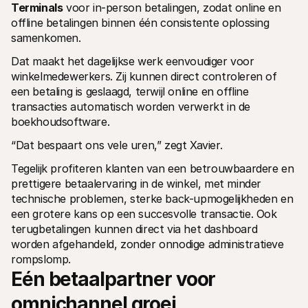
Terminals
 voor in-person betalingen, zodat online en 
offline betalingen binnen één consistente oplossing 
samenkomen.
Dat maakt het dagelijkse werk eenvoudiger voor 
winkelmedewerkers. Zij kunnen direct controleren of 
een betaling is geslaagd, terwijl online en offline 
transacties automatisch worden verwerkt in de 
boekhoudsoftware.
“Dat bespaart ons vele uren,” zegt Xavier.
Tegelijk profiteren klanten van een betrouwbaardere en 
prettigere betaalervaring in de winkel, met minder 
technische problemen, sterke back-upmogelijkheden en 
een grotere kans op een succesvolle transactie. Ook 
terugbetalingen kunnen direct via het dashboard 
worden afgehandeld, zonder onnodige administratieve 
rompslomp.
Eén betaalpartner voor 
omnichannel groei