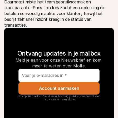
Daarnaast miste het team gebruiksgemak en 
transparantie. Paris Londres zocht een oplossing die 
betalen eenvoudig maakte voor klanten, terwijl het 
bedrijf zelf snel inzicht kreeg in de status van 
transacties.
Ontvang updates in je mailbox
Meld je aan voor onze Nieuwsbrief en kom 
meer te weten over Mollie.
Account aanmaken
Door op "Aanmelden" te klikken, bevestig je dat je je aanmeldt voor 
nieuwsbrieven van Mollie.