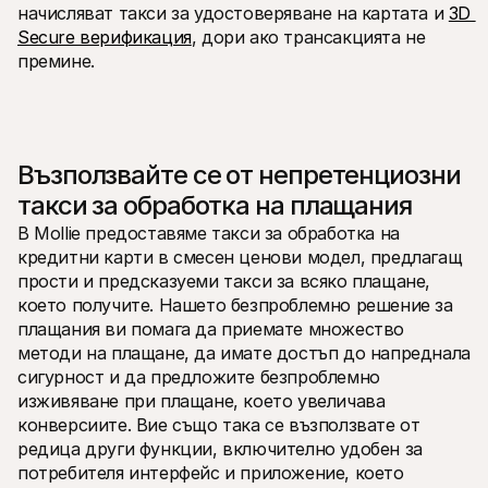
начисляват такси за удостоверяване на картата и 
3D 
Secure верификация
, дори ако трансакцията не 
премине.
Възползвайте се от непретенциозни 
такси за обработка на плащания
В Mollie предоставяме такси за обработка на 
кредитни карти в смесен ценови модел, предлагащ 
прости и предсказуеми такси за всяко плащане, 
което получите. Нашето безпроблемно решение за 
плащания ви помага да приемате множество 
методи на плащане, да имате достъп до напреднала 
сигурност и да предложите безпроблемно 
изживяване при плащане, което увеличава 
конверсиите. Вие също така се възползвате от 
редица други функции, включително удобен за 
потребителя интерфейс и приложение, което 