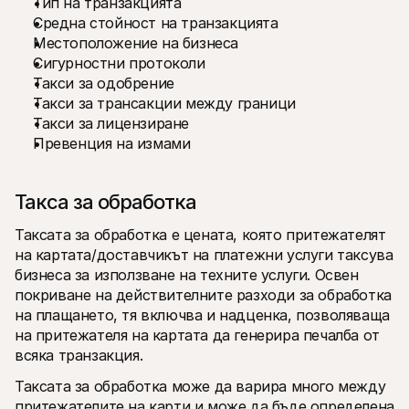
Тип на транзакцията
Средна стойност на транзакцията
Местоположение на бизнеса
Сигурностни протоколи
Такси за одобрение
Такси за трансакции между граници
Такси за лицензиране
Превенция на измами
Такса за обработка
Таксата за обработка е цената, която притежателят 
на картата/доставчикът на платежни услуги таксува 
бизнеса за използване на техните услуги. Освен 
покриване на действителните разходи за обработка 
на плащането, тя включва и надценка, позволяваща 
на притежателя на картата да генерира печалба от 
всяка транзакция.
Таксата за обработка може да варира много между 
притежателите на карти и може да бъде определена 