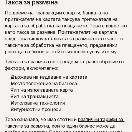
Такса за размяна
По време на транзакции с карти, банката на 
притежателя на картата таксува притежателя на 
картата за обработка на плащането. Това е известно 
като такса за размяна. Притежателят на картата 
след това включва таксата за размяна като част от 
таксите за обработка на плащането, предавайки 
разхода на бизнеса, който използва услугите му.
Таксата за размяна се определя от разнообразие от 
фактори, включително:
Държава на издаване на картата
Местоположение на бизнеса
Тип на използваната карта
Тип на транзакцията
Използвана технология
Сигурностни процеси
Това означава, че има стотици 
различни тарифи за 
таксите за размяна
, които един бизнес може да 