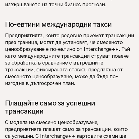
извършването на точни бизнес прогнози.
По-евтини международни такси
Предприятията, които редовно приемат трансакции 
през граница, могат да установят, че смесеното 
ценообразуване е по-евтино от Interchange++. Тъй 
като международните трансакции струват повече 
за обработка в сравнение с вътрешните 
трансакции, фиксираната ставка, предлагана от 
смесеното ценообразуване, може да бъде по-
изгодна в дългосрочен план.
Плащайте само за успешни 
трансакции
С модела на смесено ценообразуване, 
предприятията плащат само за трансакции, които 
са успешни. С Interchange++ картовите схеми ще 