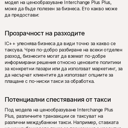
модел на ценообразуване Interchange Plus Plus, 
може да бъде полезен за бизнеса. Ето какво може 
да предостави:
Прозрачност на разходите
IC++ улеснява бизнеса да види точно за какво се 
таксува. Чрез по-добро разбиране на всеки отделен 
разход, бизнесите могат да вземат по-добре 
информирани решения относно ценовите политики 
за конкретни пазари или да използват маркетинг, за 
да насърчат клиентите да използват опциите за 
плащане с по-ниски такси за обработка.
Потенциални спестявания от такси
Под модела на ценообразуване Interchange Plus 
Plus, различните транзакции се таксуват на 
различни междубанкни такси. Например, ставката 