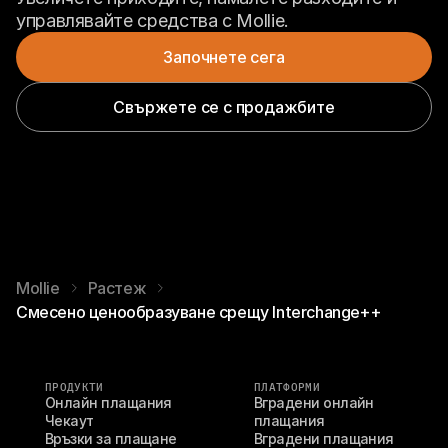
управлявайте средства с Mollie.
Започнете сега
Свържете се с продажбите
Mollie
Растеж
Смесено ценообразуване срещу Interchange++
ПРОДУКТИ
ПЛАТФОРМИ
Онлайн плащания
Вградени онлайн 
Чекаут
плащания
Връзки за плащане
Вградени плащания 