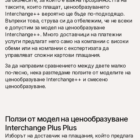
За бизнесите, за които е важна прозрачността на 
таксите, които плащат, ценообразуването 
Interchange++ вероятно ще бъде по-подходящо. 
Въпреки това, струва си да отбележим, че не всеки 
е допустим за модел на ценообразуване 
Interchange++. Много доставчици на платежни 
услуги предлагат него само на компании с високи 
обеми или на компании с експертизата да 
управляват сложни картови плащания.
За да направим сравнението между двете малко 
по-лесно, нека разгледаме ползите от моделите на 
ценообразуване Interchange++ и смесено 
ценообразуване.
Ползи от модел на ценообразуване 
Interchange Plus Plus
Изборът на доставчик на плащания, който предлага 