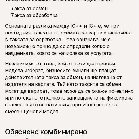
Такса за обмен
Такса за обработка
Основната разлика между IC++ и IC+ е, че при 
последния, таксата по схемата за карти е включена 
в таксата за обработка. Това означава, че е 
невъзможно точно да се определи колко е 
надценката, която се начислява за услугата.
Независимо от това, кой от тези два ценови 
модела изберат, бизнесите винаги ще плащат 
действителната такса за обмен, начислявана от 
издателя на картата. Тъй като таксите за обмен 
могат да варират, това може да се окаже по-евтино 
или по-скъпо, отколкото заплащането на фиксирана 
ставка, която се начислява при използване на 
смесен ценови модел.
Обяснено комбинирано 