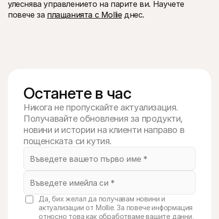
улеснява управлението на парите ви. Научете 
повече за 
плащанията с Mollie
 днес.
Останете в час
Никога не пропускайте актуализация.
Получавайте обновления за продукти,
новини и истории на клиенти направо в
пощенската си кутия.
Да, бих желал да получавам новини и
актуализации от Mollie. За повече информация
относно това как обработваме вашите данни,