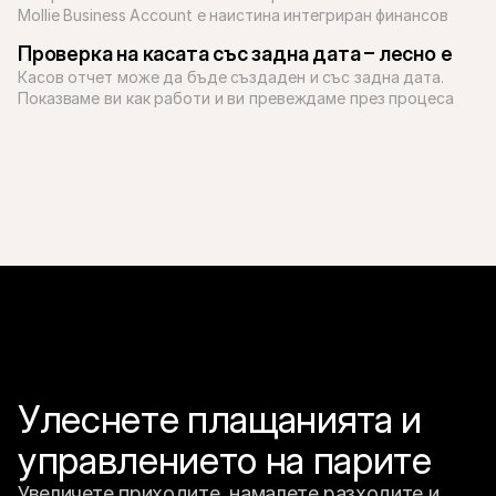
Mollie Business Account е наистина интегриран финансов 
двигател, създаден да подпомага растежа и да опростява 
Проверка на касата със задна дата – лесно е
Касов отчет може да бъде създаден и със задна дата. 
Показваме ви как работи и ви превеждаме през процеса 
стъпка по стъпка.
Улеснете плащанията и 
управлението на парите
Увеличете приходите, намалете разходите и 