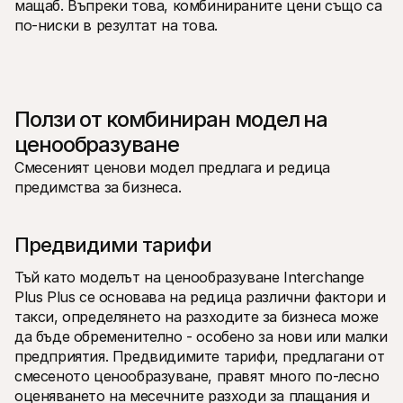
мащаб. Въпреки това, комбинираните цени също са 
по-ниски в резултат на това.
Ползи от комбиниран модел на 
ценообразуване
Смесеният ценови модел предлага и редица 
предимства за бизнеса.
Предвидими тарифи
Тъй като моделът на ценообразуване Interchange 
Plus Plus се основава на редица различни фактори и 
такси, определянето на разходите за бизнеса може 
да бъде обременително - особено за нови или малки 
предприятия. Предвидимите тарифи, предлагани от 
смесеното ценообразуване, правят много по-лесно 
оценяването на месечните разходи за плащания и 