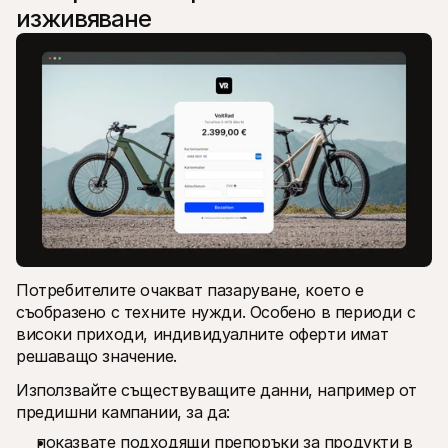
изживяване
Потребителите очакват пазаруване, което е 
съобразено с техните нужди. Особено в периоди с 
високи приходи, индивидуалните оферти имат 
решаващо значение.
Използвайте съществуващите данни, например от 
предишни кампании, за да:
показвате подходящи препоръки за продукти в 