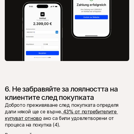
6. Не забравяйте за лоялността на 
клиентите след покупката
Доброто преживяване след покупката определя 
дали някой ще се върне.
 43% от потребителите 
купуват отново
 ако са били удовлетворени от 
процеса на покупка (4).