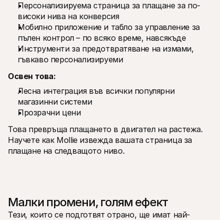
Персонализируема страница за плащане за по-
високи нива на конверсия
Мобилно приложение и табло за управление за 
пълен контрол – по всяко време, навсякъде
Инструменти за предотвратяване на измами, 
гъвкаво персонализируеми
Освен това:
Лесна интеграция във всички популярни 
магазинни системи
Прозрачни цени 
Това превръща плащането в двигател на растежа. 
Научете как Mollie извежда вашата страница за 
плащане на следващото ниво.
Малки промени, голям ефект
Тези, които се подготвят отрано, ще имат най-