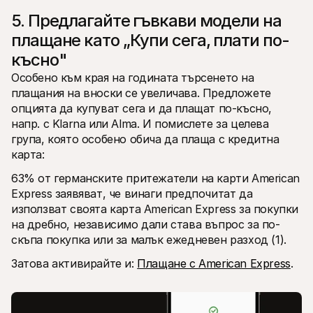
5. Предлагайте гъвкави модели на 
плащане като „Купи сега, плати по-
късно"
Особено към края на годината търсенето на 
плащания на вноски се увеличава. Предложете 
опцията да купуват сега и да плащат по-късно, 
напр. с Klarna или Alma. И помислете за целева 
група, която особено обича да плаща с кредитна 
карта:
63% от германските притежатели на карти American 
Express заявяват, че винаги предпочитат да 
използват своята карта American Express за покупки 
на дребно, независимо дали става въпрос за по-
скъпа покупка или за малък ежедневен разход (1).
Затова активирайте и: 
Плащане с American Express
.