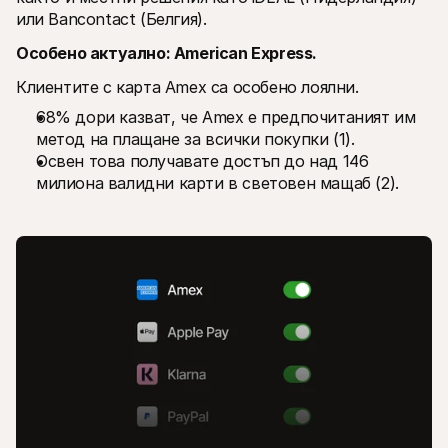
или Bancontact (Белгия).
Особено актуално: American Express.
Клиентите с карта Amex са особено лоялни.
68% дори казват, че Amex е предпочитаният им 
метод на плащане за всички покупки (1).
Освен това получавате достъп до над 146 
милиона валидни карти в световен мащаб (2).