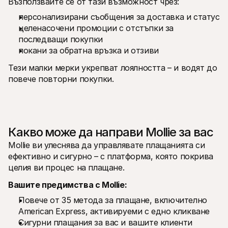
Възползвайте се от тази възможност чрез:
персонализирани съобщения за доставка и статус
целенасочени промоции с отстъпки за 
последващи покупки
покани за обратна връзка и отзиви
Тези малки мерки укрепват лоялността – и водят до 
повече повторни покупки.
Какво може да направи Mollie за вас
Mollie ви улеснява да управлявате плащанията си 
ефективно и сигурно – с платформа, която покрива 
целия ви процес на плащане.
Вашите предимства с Mollie:
Повече от 35 метода за плащане, включително 
American Express, активируеми с едно кликване
Сигурни плащания за вас и вашите клиенти