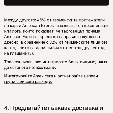
Между другото: 46% от германските притежатели 
на карти American Express заявяват, че търсят знаци 
или лога, които показват, че търговецът приема 
American Express, преди да направят покупка на 
дребно, в сравнение с 32% от германските лица без 
карта, които са дали същия отговор за друг метод 
на плащане (3).
Това означава: ако интегрирате Amex видимо, няма 
да останете незабелязани.
Интегрирайте Amex сега и активирайте целеви 
групи с високи разходи.
4. Предлагайте гъвкава доставка и 