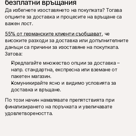
безплатни връщания
Да избегнете изоставянето на покупката? Тогава 
опциите за доставка и процесите на връщане са 
важен лост.
55% от германските клиенти съобщават
, че 
високите разходи за доставка или допълнителните 
данъци са причини за изоставяне на покупката. 
Затова:
Предлагайте множество опции за доставка – 
напр. стандартна, експресна или вземане от 
пакетен магазин.
Комуникирайте ясно и видимо условията за 
доставка и връщане.
По този начин намалявате препятствията при 
финализирането на поръчката и увеличавате 
удовлетвореността.