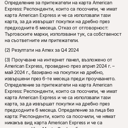
Определение за притежатели на карта American 
Express: Респонденти, които са посочили, че имат 
карта American Express и че са използвали тази 
карта, за да извършат покупки на дребно през 
предходните 6 месеца. Отказ от отговорност: 
Търговските марки, използвани тук, са собственост 
на съответните им притежатели.
(2) Резултати на Amex за Q4 2024
(3) Проучване на интернет панел, възложено от 
American Express, проведено през април 2024 г. – 
май 2024 г., базирано на покупки на дребно, 
извършени през 6-те месеца преди проучването. 
Определение за притежатели на карта American 
Express: Респонденти, които са посочили, че имат 
карта American Express и че са използвали тази 
карта, за да извършат покупки на дребно през 
предходните 6 месеца. Определение за лица без 
карта: Респонденти, които са посочили, че нямат 
никакъв вид карта American Express и че са 