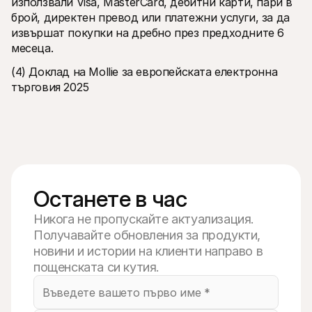
използвали Visa, MasterCard, дебитни карти, пари в 
брой, директен превод или платежни услуги, за да 
извършат покупки на дребно през предходните 6 
месеца.
(4) Доклад на Mollie за европейската електронна 
търговия 2025
Останете в час
Никога не пропускайте актуализация.
Получавайте обновления за продукти,
новини и истории на клиенти направо в
пощенската си кутия.