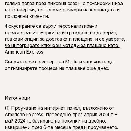
голяма полза през пиковия сезон: с по-високи нива 
на конверсия, по-големи размери на кошницата и 
по-лоялни клиенти.
Фокусирайте се върху персонализирани 
преживявания, мерки за изграждане на доверие, 
гъвкави опции за доставка и плащане, и
 се уверете, 
че интегрирате ключови методи за плащане като 
American Express
.
Свържете се с експерт на Mollie
 и започнете да 
оптимизирате процеса на плащане още днес.
Източници
(1) Проучване на интернет панел, възложено от 
American Express, проведено през април 2024 г. – 
май 2024 г., базирано на покупки на дребно, 
извършени през 6-те месеца преди проучването. 