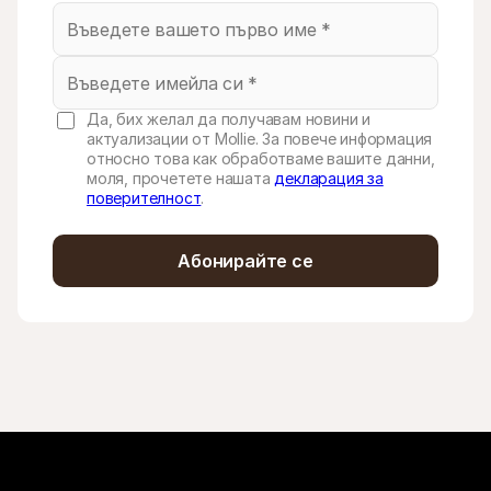
Да, бих желал да получавам новини и
актуализации от Mollie. За повече информация
относно това как обработваме вашите данни,
моля, прочетете нашата
декларация за
поверителност
.
Абонирайте се