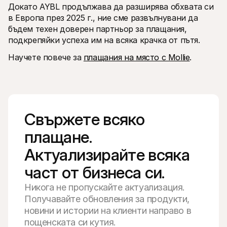
Докато AYBL продължава да разширява обхвата си 
в Европа през 2025 г., ние сме развълнувани да 
бъдем техен доверен партньор за плащания, 
подкрепяйки успеха им на всяка крачка от пътя.
Научете повече за 
плащания на място с Mollie
.
Свържете всяко 
плащане. 
Актуализирайте всяка 
част от бизнеса си.
Никога не пропускайте актуализация.
Получавайте обновления за продукти,
новини и истории на клиенти направо в
пощенската си кутия.