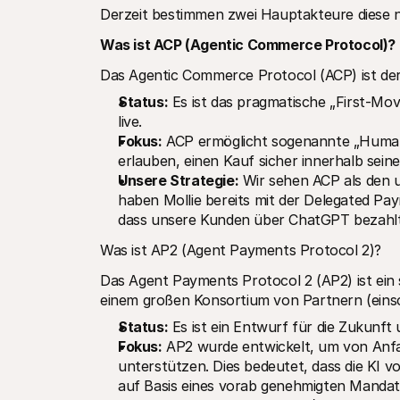
Derzeit bestimmen zwei Hauptakteure diese 
Was ist ACP (Agentic Commerce Protocol)?
Das Agentic Commerce Protocol (ACP) ist der
Status:
 Es ist das pragmatische „First-Mo
live.
Fokus:
 ACP ermöglicht sogenannte „Human-
erlauben, einen Kauf sicher innerhalb sei
Unsere Strategie:
 Wir sehen ACP als den 
haben Mollie bereits mit der Delegated Pa
dass unsere Kunden über ChatGPT bezahlt 
Was ist AP2 (Agent Payments Protocol 2)?
Das Agent Payments Protocol 2 (AP2) ist ein 
einem großen Konsortium von Partnern (einsch
Status:
 Es ist ein Entwurf für die Zukunft 
Fokus:
 AP2 wurde entwickelt, um von Anf
unterstützen. Dies bedeutet, dass die KI 
auf Basis eines vorab genehmigten Mandats