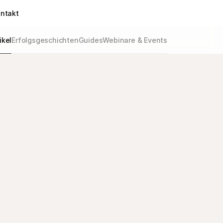
ntakt
ikel
Erfolgsgeschichten
Guides
Webinare & Events