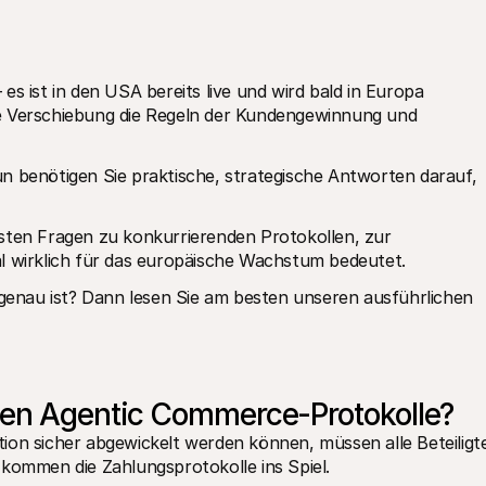
s ist in den USA bereits live und wird bald in Europa 
e Verschiebung die Regeln der Kundengewinnung und 
n benötigen Sie praktische, strategische Antworten darauf, 
sten Fragen zu konkurrierenden Protokollen, zur 
l wirklich für das europäische Wachstum bedeutet.
nau ist? Dann lesen Sie am besten unseren ausführlichen 
den Agentic Commerce-Protokolle?
ion sicher abgewickelt werden können, müssen alle Beteiligte
 kommen die Zahlungsprotokolle ins Spiel.