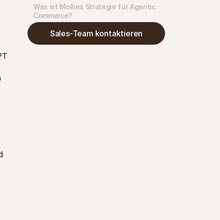
Was ist Mollies Strategie für Agentic 
Commerce?
Sales-Team kontaktieren
T 
 
 