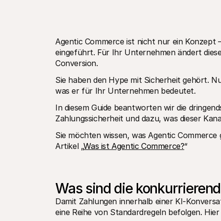
Agentic Commerce ist nicht nur ein Konzept – e
eingeführt. Für Ihr Unternehmen ändert dies
Conversion.
Sie haben den Hype mit Sicherheit gehört. Nu
was er für Ihr Unternehmen bedeutet.
In diesem Guide beantworten wir die dringend
Zahlungssicherheit und dazu, was dieser Kana
Sie möchten wissen, was Agentic Commerce ge
Artikel „
Was ist Agentic Commerce?
“
Was sind die konkurrieren
Damit Zahlungen innerhalb einer KI-Konversat
eine Reihe von Standardregeln befolgen. Hier