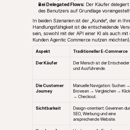
Bei Delegated Flows:
 Der Käufer delegiert
des Benutzers auf Grundlage voreingestell
In beiden Szenarien ist der „Kunde“, der in I
Handlungsfähigkeit ist die entscheidende Ver
sein, sowohl mit der API einer KI als auch mi
Kunden Agentic Commerce nutzen möchten)
Aspekt
Traditioneller E-Commerce
Der Käufer
Der Mensch ist der Entscheider 
und Ausführende.
Die Customer 
Manuelle Navigation: Suchen →
Journey
Browsen → Vergleichen → Klick
→ Checkout.
Sichtbarkeit
Design-orientiert: Gewinnen dur
SEO, Werbung und eine 
ansprechende Website.