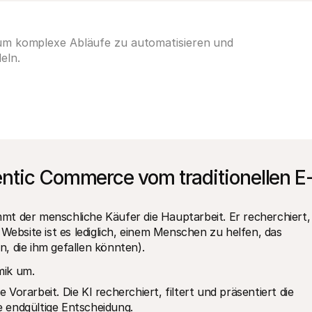
 um komplexe Abläufe zu automatisieren und
eln.
ntic Commerce vom traditionellen E
t der menschliche Käufer die Hauptarbeit. Er recherchiert, 
Website ist es lediglich, einem Menschen zu helfen, das 
, die ihm gefallen könnten).
mik um.
e Vorarbeit. Die KI recherchiert, filtert und präsentiert die 
e endgültige Entscheidung.