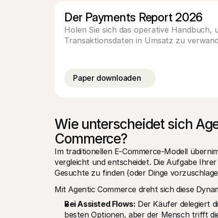
Der Payments Report 2026
Holen Sie sich das operative Handbuch,
Transaktionsdaten in Umsatz zu verwand
Paper downloaden
Wie unterscheidet sich Age
Commerce?
Im traditionellen E-Commerce-Modell übernimm
vergleicht und entscheidet. Die Aufgabe Ihrer 
Gesuchte zu finden (oder Dinge vorzuschlagen
Mit Agentic Commerce dreht sich diese Dyna
Bei Assisted Flows:
 Der Käufer delegiert di
besten Optionen, aber der Mensch trifft di