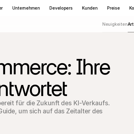
er
Unternehmen
Developers
Kunden
Preise
Ko
Neuigkeiten
Art
mmerce: Ihre
ntwortet
ereit für die Zukunft des KI-Verkaufs. 
uide, um sich auf das Zeitalter des 