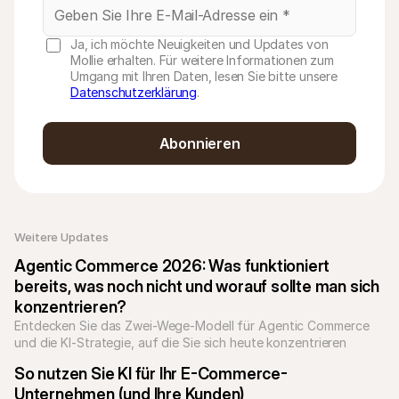
Ja, ich möchte Neuigkeiten und Updates von
Mollie erhalten. Für weitere Informationen zum
Umgang mit Ihren Daten, lesen Sie bitte unsere
Datenschutzerklärung
.
Abonnieren
Weitere Updates 
Agentic Commerce 2026: Was funktioniert 
bereits, was noch nicht und worauf sollte man sich 
konzentrieren?
Entdecken Sie das Zwei-Wege-Modell für Agentic Commerce 
und die KI-Strategie, auf die Sie sich heute konzentrieren 
sollten.
So nutzen Sie KI für Ihr E-Commerce-
Unternehmen (und Ihre Kunden)