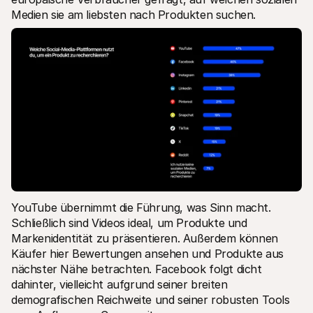
Medien sie am liebsten nach Produkten suchen. 
YouTube übernimmt die Führung, was Sinn macht. 
Schließlich sind Videos ideal, um Produkte und 
Markenidentität zu präsentieren. Außerdem können 
Käufer hier Bewertungen ansehen und Produkte aus 
nächster Nähe betrachten. Facebook folgt dicht 
dahinter, vielleicht aufgrund seiner breiten 
demografischen Reichweite und seiner robusten Tools 