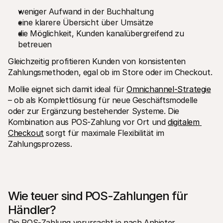
weniger Aufwand in der Buchhaltung
eine klarere Übersicht über Umsätze 
die Möglichkeit, Kunden kanalübergreifend zu 
betreuen 
Gleichzeitig profitieren Kunden von konsistenten 
Zahlungsmethoden, egal ob im Store oder im Checkout.
Mollie eignet sich damit ideal für 
Omnichannel-Strategie
– ob als Komplettlösung für neue Geschäftsmodelle 
oder zur Ergänzung bestehender Systeme. Die 
Kombination aus POS-Zahlung vor Ort und 
digitalem 
Checkout
 sorgt für maximale Flexibilität im 
Zahlungsprozess.
Wie teuer sind POS-Zahlungen für 
Händler?
Die POS-Zahlung verursacht je nach Anbieter 