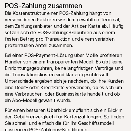
POS-Zahlung zusammen
Die Kostenstruktur einer POS-Zahlung hängt von 
verschiedenen Faktoren wie dem gewählten Terminal, 
dem Zahlungsanbieter und der Art der Karte ab. Häufig 
setzen sich die POS-Zahlungs-Gebühren aus einem 
festen Betrag pro Transaktion und einem variablen 
prozentualen Anteil zusammen.
Bei einer POS-Payment-Lösung über Mollie profitieren 
Händler von einem transparenten Modell: Es gibt keine 
Einrichtungsgebühren, keine langfristigen Verträge und 
die Transaktionskosten sind klar aufgeschlüsselt. 
Unterschiede ergeben sich je nachdem, ob Ihre Kunden 
eine Debit- oder Kreditkarte verwenden, ob es sich um 
eine Verbraucher- oder Businesskarte handelt und ob 
ein Abo-Modell gewählt wurde.
Für einen besseren Überblick empfiehlt sich ein Blick in 
den 
Gebührenvergleich für Kartenzahlungen
. So finden 
Sie schnell und einfach die für Ihr Geschäftsmodell 
passenden POS-Zahlungs-Konditionen.