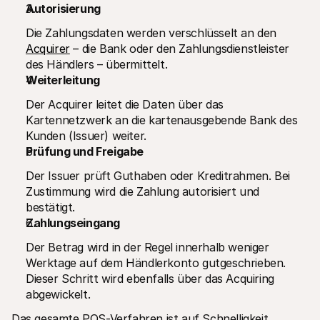
Autorisierung
Die Zahlungsdaten werden verschlüsselt an den 
Acquirer
 – die Bank oder den Zahlungsdienstleister 
des Händlers – übermittelt.
Weiterleitung
Der Acquirer leitet die Daten über das 
Kartennetzwerk an die kartenausgebende Bank des 
Kunden (Issuer) weiter.
Prüfung und Freigabe
Der Issuer prüft Guthaben oder Kreditrahmen. Bei 
Zustimmung wird die Zahlung autorisiert und 
bestätigt.
Zahlungseingang
Der Betrag wird in der Regel innerhalb weniger 
Werktage auf dem Händlerkonto gutgeschrieben. 
Dieser Schritt wird ebenfalls über das Acquiring 
abgewickelt.
Das gesamte POS-Verfahren ist auf Schnelligkeit, 