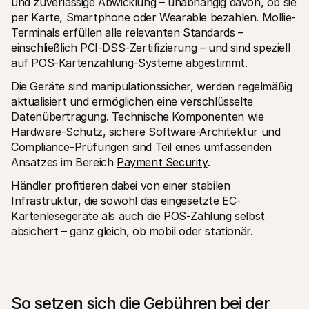
und zuverlässige Abwicklung – unabhängig davon, ob sie 
per Karte, Smartphone oder Wearable bezahlen. Mollie-
Terminals erfüllen alle relevanten Standards – 
einschließlich PCI-DSS-Zertifizierung – und sind speziell 
auf POS-Kartenzahlung-Systeme abgestimmt.
Die Geräte sind manipulationssicher, werden regelmäßig 
aktualisiert und ermöglichen eine verschlüsselte 
Datenübertragung. Technische Komponenten wie 
Hardware-Schutz, sichere Software-Architektur und 
Compliance-Prüfungen sind Teil eines umfassenden 
Ansatzes im Bereich 
Payment Security
.
Händler profitieren dabei von einer stabilen 
Infrastruktur, die sowohl das eingesetzte EC-
Kartenlesegeräte als auch die POS-Zahlung selbst 
absichert – ganz gleich, ob mobil oder stationär.
So setzen sich die Gebühren bei der 