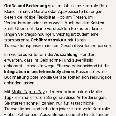
Größe und Bedienung
 spielen dabei eine zentrale Rolle. 
Kleine, intuitive Geräte oder App-basierte Lösungen 
bieten die nötige Flexibilität – ob am Tresen, im 
Verkaufsraum oder unterwegs. Auch bei den 
Kosten
zählt Übersicht: keine versteckten Fixkosten, keine 
langen Vertragsbindungen. Wichtig ist zudem eine 
transparente 
Gebührenstruktur
 mit fairen 
Transaktionspreisen, die zum Geschäftsvolumen passen.
Ein weiteres Kriterium: die 
Auszahlung
. Händler 
erwarten, dass ihr Geld schnell und zuverlässig 
ankommt – ohne Umwege. Ebenso entscheidend ist die 
Integration in bestehende Systeme
: Kassensoftware, 
Buchhaltung oder mobile Geräte sollten sich reibungslos 
anbinden lassen.
Mit 
Mollie Tap to Pay
 oder einem kompakten Mollie 
Tap
-Terminal erfüllen Sie genau diese Anforderungen. 
Sie starten schnell, zahlen nur für tatsächliche 
Transaktionen und behalten jederzeit die volle Kontrolle 
– über Zahlungen, Auszahlungen und alle Einstellungen 