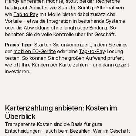
Handy annehmen möchte, stößt bei der Recherche 
häufig auf Anbieter wie SumUp. 
SumUp-Alternativen
wie 
Tap to Pay
 mit Mollie bieten dabei zusätzliche 
Vorteile – etwa die Integration in bestehende Systeme 
oder die Abwicklung ohne langfristige Bindung. So 
behalten Sie die volle Kontrolle über Ihr Geschäft.
Praxis-Tipp:
 Starten Sie unkompliziert, indem Sie eines 
der 
mobilen EC-Geräte
 oder eine 
Tap-to-Pay
-Lösung 
testen. So können Sie ohne großen Aufwand prüfen, 
wie oft Ihre Kunden per Karte zahlen – und dann gezielt 
investieren.
Kartenzahlung anbieten: Kosten im 
Überblick
Transparente Kosten sind die Basis für gute 
Entscheidungen – auch beim Bezahlen. Wer im Geschäft 