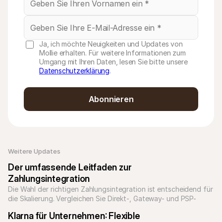
Ja, ich möchte Neuigkeiten und Updates von
Mollie erhalten. Für weitere Informationen zum
Umgang mit Ihren Daten, lesen Sie bitte unsere
Datenschutzerklärung
.
Abonnieren
Weitere Updates 
Der umfassende Leitfaden zur 
Zahlungsintegration
Die Wahl der richtigen Zahlungsintegration ist entscheidend für 
die Skalierung. Vergleichen Sie Direkt-, Gateway- und PSP-
Integrationen, um Ihren Checkout zu optimieren und technische 
Klarna für Unternehmen: Flexible 
Schulden zu reduzieren.