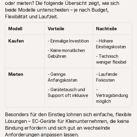
oder mieten? Die folgende Übersicht zeigt, wie sich 
beide Modelle unterscheiden – je nach Budget, 
Flexibilität und Laufzeit.
Modell
Vorteile
Nachteile
Kaufen
- Einmalige Investition
- Höhere 
Einstiegskosten
- Keine monatlichen 
Gebühren
- Technisch 
weniger flexibel
Mieten
- Geringe 
- Laufende 
Anfangskosten
Fixkosten
- Gerätetausch und 
- 
Support oft inklusive
Vertragsbindung 
möglich
Besonders für den Einstieg lohnen sich einfache, flexible 
Lösungen – EC-Geräte für Kleinunternehmen, die keine 
Bindung erfordern und sich gut an wechselnde 
Anforderungen anpassen lassen.