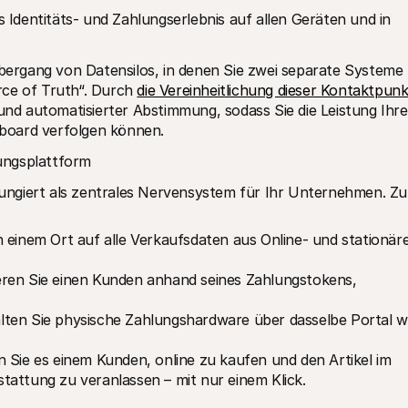
s Identitäts- und Zahlungserlebnis auf allen Geräten und in 
rgang von Datensilos, in denen Sie zwei separate Systeme 
ce of Truth“. Durch 
die Vereinheitlichung dieser Kontaktpun
 und automatisierter Abstimmung, sodass Sie die Leistung Ihres
board verfolgen können.
ungsplattform
ngiert als zentrales Nervensystem für Ihr Unternehmen. Zu 
an einem Ort auf alle Verkaufsdaten aus Online- und stationäre
zieren Sie einen Kunden anhand seines Zahlungstokens, 
lten Sie physische Zahlungshardware über dasselbe Portal wi
n Sie es einem Kunden, online zu kaufen und den Artikel im 
tattung zu veranlassen – mit nur einem Klick.