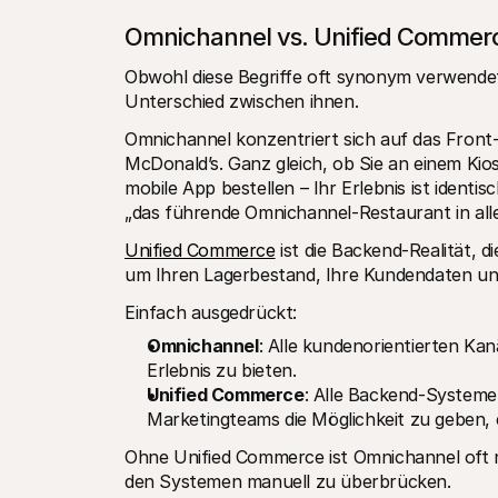
Omnichannel vs. Unified Commer
Obwohl diese Begriffe oft synonym verwendet 
Unterschied zwischen ihnen.
Omnichannel konzentriert sich auf das Front-E
McDonald’s. Ganz gleich, ob Sie an einem Kio
mobile App bestellen – Ihr Erlebnis ist identis
„das führende Omnichannel-Restaurant in alle
Unified Commerce
 ist die Backend-Realität, d
um Ihren Lagerbestand, Ihre Kundendaten und
Einfach ausgedrückt:
Omnichannel
: Alle kundenorientierten Kan
Erlebnis zu bieten.
Unified Commerce
: Alle Backend-Systeme 
Marketingteams die Möglichkeit zu geben, 
Ohne Unified Commerce ist Omnichannel oft n
den Systemen manuell zu überbrücken.