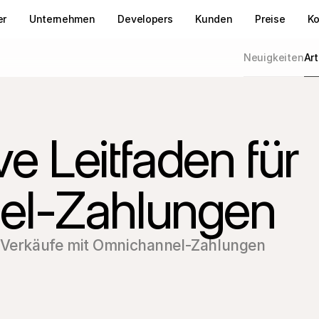
er
Unternehmen
Developers
Kunden
Preise
Ko
Neuigkeiten
Art
ve Leitfaden für
el-Zahlungen
e-Verkäufe mit Omnichannel-Zahlungen 