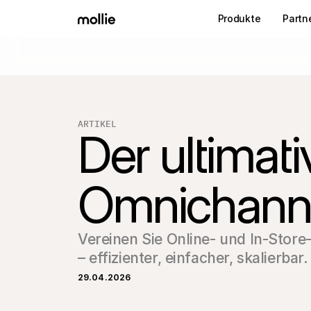
Produkte
Partn
ARTIKEL
Der ultimati
Omnichann
Vereinen Sie Online- und In-Stor
– effizienter, einfacher, skalierbar.
29.04.2026