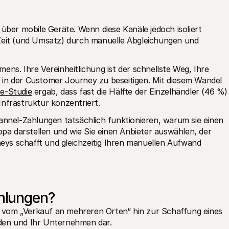
über mobile Geräte. Wenn diese Kanäle jedoch isoliert 
Zeit (und Umsatz) durch manuelle Abgleichungen und 
ns. Ihre Vereinheitlichung ist der schnellste Weg, Ihre 
in der Customer Journey zu beseitigen. Mit diesem Wandel 
te-Studie
 ergab, dass fast die Hälfte der Einzelhändler (46 %) 
Infrastruktur konzentriert.
annel-Zahlungen tatsächlich funktionieren, warum sie einen 
opa darstellen und wie Sie einen Anbieter auswählen, der 
ys schafft und gleichzeitig Ihren manuellen Aufwand 
hlungen?
vom „Verkauf an mehreren Orten“ hin zur Schaffung eines 
den und Ihr Unternehmen dar. 