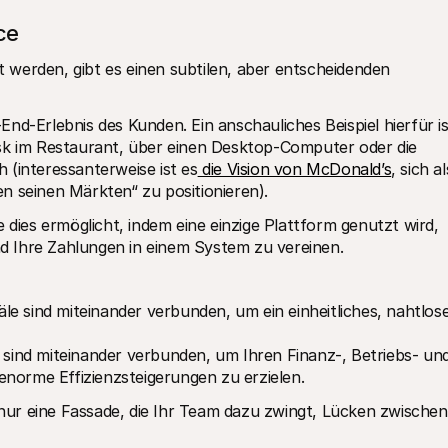
ce
werden, gibt es einen subtilen, aber entscheidenden 
nd-Erlebnis des Kunden. Ein anschauliches Beispiel hierfür ist
sk im Restaurant, über einen Desktop-Computer oder die 
ch (interessanterweise ist es
 die Vision von McDonald’s
, sich als
n seinen Märkten“ zu positionieren).
ie dies ermöglicht, indem eine einzige Plattform genutzt wird, 
 Ihre Zahlungen in einem System zu vereinen.
äle sind miteinander verbunden, um ein einheitliches, nahtlose
sind miteinander verbunden, um Ihren Finanz-, Betriebs- und
enorme Effizienzsteigerungen zu erzielen.
ur eine Fassade, die Ihr Team dazu zwingt, Lücken zwischen 