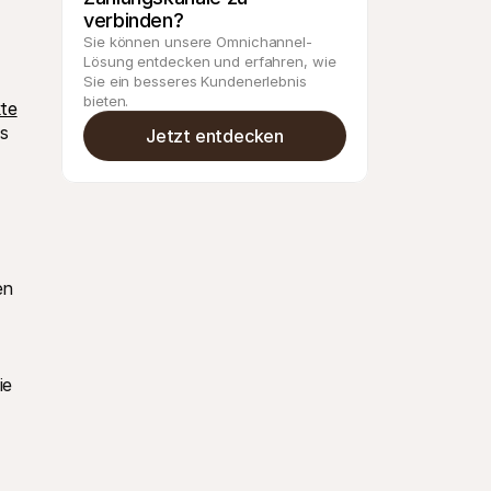
verbinden?
Sie können unsere Omnichannel-
Lösung entdecken und erfahren, wie 
Sie ein besseres Kundenerlebnis 
bieten.
kte
 
Jetzt entdecken
n 
e 