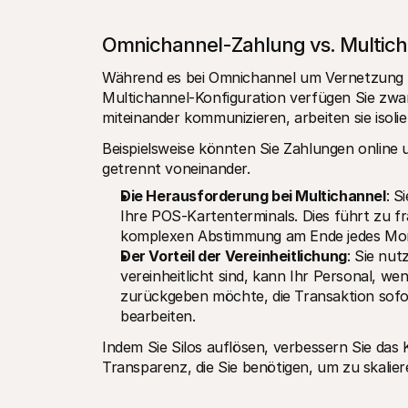
Omnichannel-Zahlung vs. Multic
Während es bei Omnichannel um Vernetzung geh
Multichannel-Konfiguration verfügen Sie zwar
miteinander kommunizieren, arbeiten sie isoli
Beispielsweise könnten Sie Zahlungen online u
getrennt voneinander.
Die Herausforderung bei Multichannel
: S
Ihre POS-Kartenterminals. Dies führt zu 
komplexen Abstimmung am Ende jedes Mo
Der Vorteil der Vereinheitlichung
: Sie nut
vereinheitlicht sind, kann Ihr Personal, we
zurückgeben möchte, die Transaktion sofor
bearbeiten.
Indem Sie Silos auflösen, verbessern Sie das K
Transparenz, die Sie benötigen, um zu skali