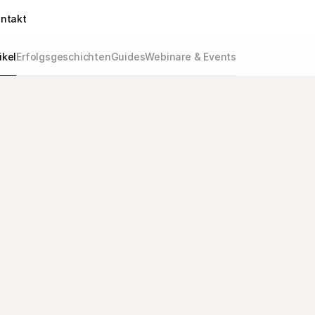
ntakt
ikel
Erfolgsgeschichten
Guides
Webinare & Events