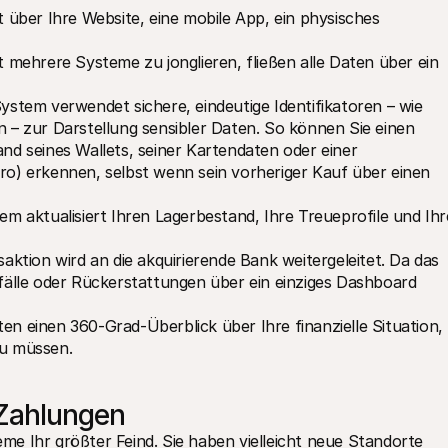
t über Ihre Website, eine mobile App, ein physisches 
t mehrere Systeme zu jonglieren, fließen alle Daten über ein 
System verwendet sichere, eindeutige Identifikatoren – wie 
 zur Darstellung sensibler Daten. So können Sie einen 
 seines Wallets, seiner Kartendaten oder einer 
) erkennen, selbst wenn sein vorheriger Kauf über einen 
em aktualisiert Ihren Lagerbestand, Ihre Treueprofile und Ihre
saktion wird an die akquirierende Bank weitergeleitet. Da das 
tfälle oder Rückerstattungen über ein einziges Dashboard 
lten einen 360-Grad-Überblick über Ihre finanzielle Situation, 
u müssen.
-Zahlungen
teme Ihr größter Feind. Sie haben vielleicht neue Standorte 