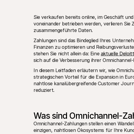
Sie verkaufen bereits online, im Geschäft und 
voneinander betrieben werden, verlieren Sie 
zusammengeführte Daten.
Zahlungen sind das Bindeglied Ihres Unternehme
Finanzen zu optimieren und Reibungsverluste 
stehen Sie nicht allein da: Eine 
aktuelle Deloit
sich auf die Verbesserung ihrer Omnichannel-
In diesem Leitfaden erläutern wir, wie Omnich
strategischen Vorteil für die Expansion in Eur
nahtlose kanalübergreifende Customer Journe
reduziert.
Was sind Omnichannel-Za
Omnichannel-Zahlungen stellen einen Wandel 
einzigen, nahtlosen Ökosystems für Ihre Kun