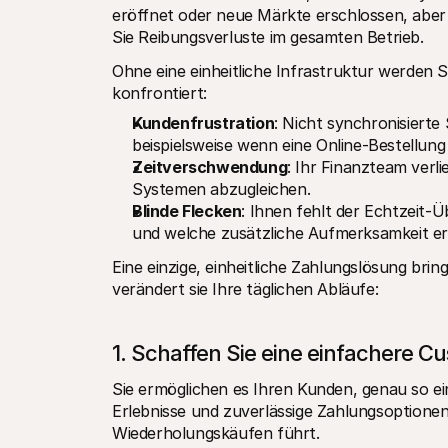
eröffnet oder neue Märkte erschlossen, aber 
Sie Reibungsverluste im gesamten Betrieb.
Ohne eine einheitliche Infrastruktur werden Si
konfrontiert:
Kundenfrustration
: Nicht synchronisiert
beispielsweise wenn eine Online-Bestellung
Zeitverschwendung
: Ihr Finanzteam verl
Systemen abzugleichen.
Blinde Flecken
: Ihnen fehlt der Echtzeit-
und welche zusätzliche Aufmerksamkeit er
Eine einzige, einheitliche Zahlungslösung bri
verändert sie Ihre täglichen Abläufe:
1. Schaffen Sie eine einfachere 
Sie ermöglichen es Ihren Kunden, genau so ei
Erlebnisse und zuverlässige Zahlungsoptionen
Wiederholungskäufen führt.