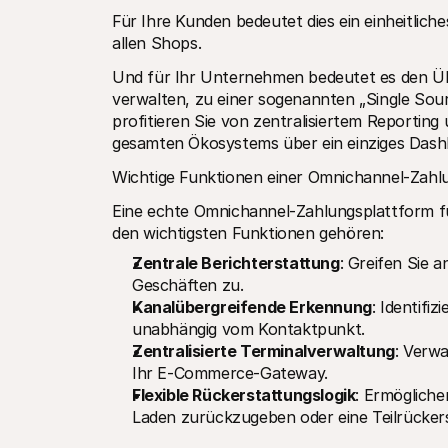
Für Ihre Kunden bedeutet dies ein einheitliche
allen Shops.  
Und für Ihr Unternehmen bedeutet es den Übe
verwalten, zu einer sogenannten „Single Sour
profitieren Sie von zentralisiertem Reporting
gesamten Ökosystems über ein einziges Dash
Wichtige Funktionen einer Omnichannel-Zahl
Eine echte Omnichannel-Zahlungsplattform fu
den wichtigsten Funktionen gehören:
Zentrale Berichterstattung
: Greifen Sie 
Geschäften zu.
Kanalübergreifende Erkennung
: Identifi
unabhängig vom Kontaktpunkt.
Zentralisierte Terminalverwaltung
: Verwa
Ihr E-Commerce-Gateway.
Flexible Rückerstattungslogik
: Ermögliche
Laden zurückzugeben oder eine Teilrückers