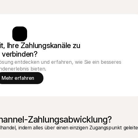
it, Ihre Zahlungskanäle zu 
verbinden?
sung entdecken und erfahren, wie Sie ein besseres
ndenerlebnis bieten.
Mehr erfahren
channel-Zahlungsabwicklung?
andel, indem alles über einen einzigen Zugangspunkt geleitet