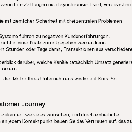
wenn Ihre Zahlungen nicht synchronisiert sind, verursachen 
e mit ziemlicher Sicherheit mit drei zentralen Problemen 
e Systeme führen zu negativen Kundenerfahrungen, 
 nicht in einer Filiale zurückgegeben werden kann.
iert Stunden oder Tage damit, Transaktionen aus verschiedene
Überblick darüber, welche Kanäle tatsächlich Umsatz generiere
fordern.
ngt den Motor Ihres Unternehmens wieder auf Kurs. So 
Customer Journey
nzukaufen, wie sie es wünschen, und durch einheitliche 
 an jedem Kontaktpunkt bauen Sie das Vertrauen auf, das zu