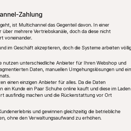
hannel-Zahlung
t, ist Multichannel das Gegenteil davon. In einer 
 über mehrere Vertriebskanäle, doch da diese nicht 
ert voneinander.
nd im Geschäft akzeptieren, doch die Systeme arbeiten völlig
ie nutzen unterschiedliche Anbieter für Ihren Webshop und 
fragmentierten Daten, manuellen Umgehungslösungen und eine
nats.
zen einen einzigen Anbieter für alles. Da die Daten 
nn ein Kunde ein Paar Schuhe online kauft und diese im Laden 
t ausfindig machen und die Rückerstattung vor Ort 
undenerlebnis und gewinnen gleichzeitig die betriebliche 
eren, ohne den Verwaltungsaufwand zu erhöhen.