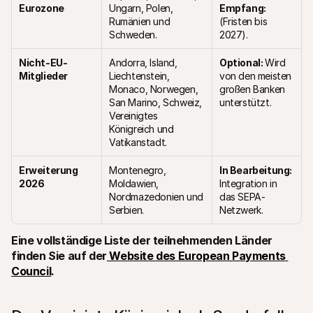
Eurozone 
Ungarn, Polen, 
Empfang: 
Rumänien und 
(Fristen bis 
Schweden.
2027).
Nicht-EU-
Andorra, Island, 
Optional: 
Wird 
Mitglieder
Liechtenstein, 
von den meisten 
Monaco, Norwegen, 
großen Banken 
San Marino, Schweiz, 
unterstützt.
Vereinigtes 
Königreich und 
Vatikanstadt.
Erweiterung 
Montenegro, 
In Bearbeitung: 
2026
Moldawien, 
Integration in 
Nordmazedonien und 
das SEPA-
Serbien.
Netzwerk.
Eine vollständige Liste der teilnehmenden Länder 
finden Sie auf der
 Website des European Payments 
Council
.