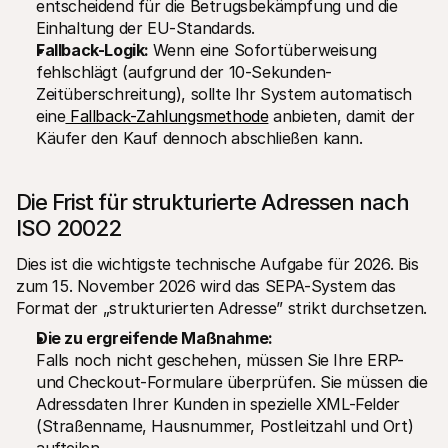
entscheidend für die Betrugsbekämpfung und die 
Einhaltung der EU-Standards.
Fallback-Logik: 
Wenn eine Sofortüberweisung 
fehlschlägt (aufgrund der 10-Sekunden-
Zeitüberschreitung), sollte Ihr System automatisch 
eine
 Fallback-Zahlungsmethode
 anbieten, damit der 
Käufer den Kauf dennoch abschließen kann.
Die Frist für strukturierte Adressen nach 
ISO 20022
Dies ist die wichtigste technische Aufgabe für 2026. Bis 
zum 15. November 2026 wird das SEPA-System das 
Format der „strukturierten Adresse” strikt durchsetzen.
Die zu ergreifende Maßnahme:
Falls noch nicht geschehen, müssen Sie Ihre ERP- 
und Checkout-Formulare überprüfen. Sie müssen die 
Adressdaten Ihrer Kunden in spezielle XML-Felder 
(Straßenname, Hausnummer, Postleitzahl und Ort) 