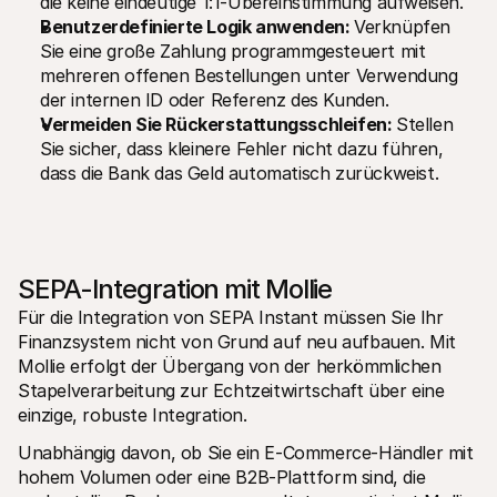
die keine eindeutige 1:1-Übereinstimmung aufweisen.
Benutzerdefinierte Logik anwenden: 
Verknüpfen 
Sie eine große Zahlung programmgesteuert mit 
mehreren offenen Bestellungen unter Verwendung 
der internen ID oder Referenz des Kunden.
Vermeiden Sie Rückerstattungsschleifen: 
Stellen 
Sie sicher, dass kleinere Fehler nicht dazu führen, 
dass die Bank das Geld automatisch zurückweist.
SEPA-Integration mit Mollie
Für die Integration von SEPA Instant müssen Sie Ihr 
Finanzsystem nicht von Grund auf neu aufbauen. Mit 
Mollie erfolgt der Übergang von der herkömmlichen 
Stapelverarbeitung zur Echtzeitwirtschaft über eine 
einzige, robuste Integration.
Unabhängig davon, ob Sie ein E-Commerce-Händler mit 
hohem Volumen oder eine B2B-Plattform sind, die 