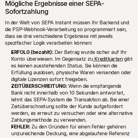
Mögliche Ergebnisse einer SEPA-
Sofortzahlung
In der Welt von SEPA Instant müssen Ihr Backend und 
die PSP-Webhook-Verarbeitung so programmiert sein, 
dass sie drei verschiedene Ergebnisse mit jeweils 
spezifischer Logik verarbeiten können:
ERFOLG (bezahlt): 
Der Betrag wurde sicher auf Ihr 
Konto überwiesen. Im Gegensatz zu
 Kreditkarten
 gibt 
es keinen ausstehenden Status. Sie können die 
Erfüllung auslösen, physische Waren versenden oder 
digitale Lizenzen sofort freigeben.
ZEITÜBERSCHREITUNG: 
Wenn die empfangende 
Bank nicht innerhalb von 10 Sekunden antwortet, 
lehnt das SEPA-System die Transaktion ab. Bei einer 
Zeitüberschreitung sollte der Kunde aufgefordert 
werden, es erneut zu versuchen oder eine alternative 
Zahlungsmethode zu verwenden.
FEHLER: 
Zu den Gründen für einen Fehler gehören 
unzureichende Deckung, eine abgelaufene Referenz 