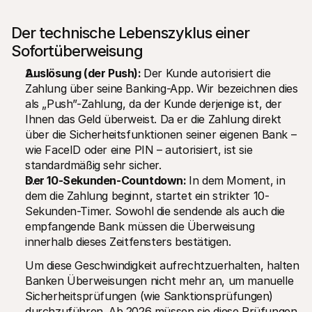
Der technische Lebenszyklus einer 
Sofortüberweisung
Auslösung (der Push): 
Der Kunde autorisiert die 
Zahlung über seine Banking-App. Wir bezeichnen dies 
als „Push”-Zahlung, da der Kunde derjenige ist, der 
Ihnen das Geld überweist. Da er die Zahlung direkt 
über die Sicherheitsfunktionen seiner eigenen Bank – 
wie FaceID oder eine PIN – autorisiert, ist sie 
standardmäßig sehr sicher.
Der 10-Sekunden-Countdown: 
In dem Moment, in 
dem die Zahlung beginnt, startet ein strikter 10-
Sekunden-Timer. Sowohl die sendende als auch die 
empfangende Bank müssen die Überweisung 
innerhalb dieses Zeitfensters bestätigen. 
Um diese Geschwindigkeit aufrechtzuerhalten, halten 
Banken Überweisungen nicht mehr an, um manuelle 
Sicherheitsprüfungen (wie Sanktionsprüfungen) 
durchzuführen. Ab 2026 müssen sie diese Prüfungen 