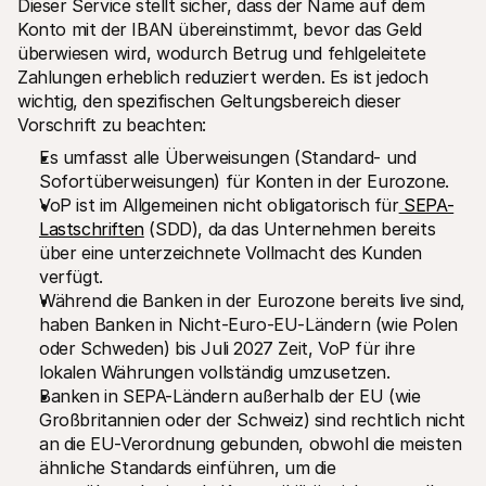
Dieser Service stellt sicher, dass der Name auf dem 
Konto mit der IBAN übereinstimmt, bevor das Geld 
überwiesen wird, wodurch Betrug und fehlgeleitete 
Zahlungen erheblich reduziert werden. Es ist jedoch 
wichtig, den spezifischen Geltungsbereich dieser 
Vorschrift zu beachten:
Es umfasst alle Überweisungen (Standard- und 
Sofortüberweisungen) für Konten in der Eurozone.
VoP ist im Allgemeinen nicht obligatorisch für
 SEPA-
Lastschriften
 (SDD), da das Unternehmen bereits 
über eine unterzeichnete Vollmacht des Kunden 
verfügt.
Während die Banken in der Eurozone bereits live sind, 
haben Banken in Nicht-Euro-EU-Ländern (wie Polen 
oder Schweden) bis Juli 2027 Zeit, VoP für ihre 
lokalen Währungen vollständig umzusetzen.
Banken in SEPA-Ländern außerhalb der EU (wie 
Großbritannien oder der Schweiz) sind rechtlich nicht 
an die EU-Verordnung gebunden, obwohl die meisten 
ähnliche Standards einführen, um die 