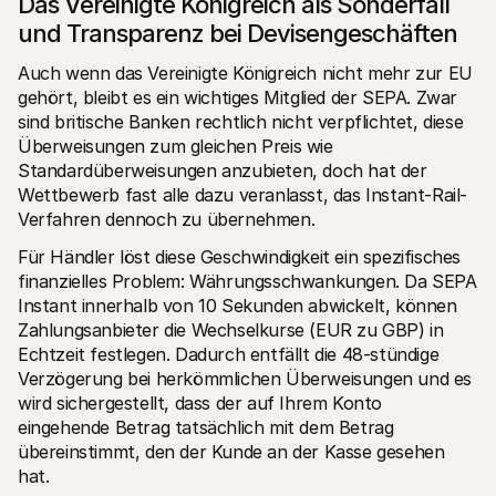
Das Vereinigte Königreich als Sonderfall 
und Transparenz bei Devisengeschäften
Auch wenn das Vereinigte Königreich nicht mehr zur EU 
gehört, bleibt es ein wichtiges Mitglied der SEPA. Zwar 
sind britische Banken rechtlich nicht verpflichtet, diese 
Überweisungen zum gleichen Preis wie 
Standardüberweisungen anzubieten, doch hat der 
Wettbewerb fast alle dazu veranlasst, das Instant-Rail-
Verfahren dennoch zu übernehmen.
Für Händler löst diese Geschwindigkeit ein spezifisches 
finanzielles Problem: Währungsschwankungen. Da SEPA 
Instant innerhalb von 10 Sekunden abwickelt, können 
Zahlungsanbieter die Wechselkurse (EUR zu GBP) in 
Echtzeit festlegen. Dadurch entfällt die 48-stündige 
Verzögerung bei herkömmlichen Überweisungen und es 
wird sichergestellt, dass der auf Ihrem Konto 
eingehende Betrag tatsächlich mit dem Betrag 
übereinstimmt, den der Kunde an der Kasse gesehen 
hat.