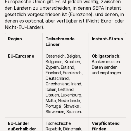
Europäische Union gilt. Es ist jedoch wichtig, zwischen 
den Ländern zu unterscheiden, in denen SEPA Instant 
gesetzlich vorgeschrieben ist (Eurozone), und denen, in 
denen es optional, aber verfügbar ist (Nicht-Euro- oder 
Nicht-EU-Länder).
Region
Teilnehmende 
Instant-Status
Länder
EU-Eurozone
Österreich, Belgien, 
Obligatorisch: 
Bulgarien, Kroatien, 
Banken müssen 
Zypern, Estland, 
Daten senden 
Finnland, Frankreich, 
und empfangen.
Deutschland, 
Griechenland, Irland, 
Italien, Lettland, 
Litauen, Luxemburg, 
Malta, Niederlande, 
Portugal, Slowakei, 
Slowenien, Spanien.
EU-Länder 
Tschechische 
Verpflichtend 
außerhalb der 
Republik, Dänemark, 
für den 