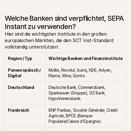
Welche Banken sind verpflichtet, SEPA 
Instant zu verwenden?
Hier sind die wichtigsten Institute in den großen 
europäischen Märkten, die den SCT Inst-Standard 
vollständig unterstützen:
Region / Typ
Wichtige Banken und Finanzinstitute
Paneuropäisch / 
Mollie, Revolut, bunq, N26, Adyen, 
Digital
Klarna, Wise, Qonto.
Deutschland
Deutsche Bank, Commerzbank, 
Sparkassen (Gruppe), DZ Bank, 
HypoVereinsbank.
Frankreich
BNP Paribas, Société Générale, Crédit 
Agricole, BPCE (Banque 
Populaire/Caisse d'Epargne).