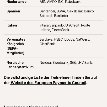
Niederlande
ABN AMRO, ING, Rabobank.
Spanien
Santander, BBVA, CaixaBank, Banco 
Sabadell, Bankinter.
Italien
Intesa Sanpaolo, UniCredit, Poste 
Italiane, FinecoBank.
Vereinigtes 
Barclays, HSBC, Lloyds, NatWest, 
Königreich 
ClearBank.
(SEPA-
Mitglieder)
Nordische 
Nordea, Swedbank, SEB, LHV Bank.
Länder/Baltikum
Die vollständige Liste der Teilnehmer finden Sie auf 
der
 Website des European Payments Council
.