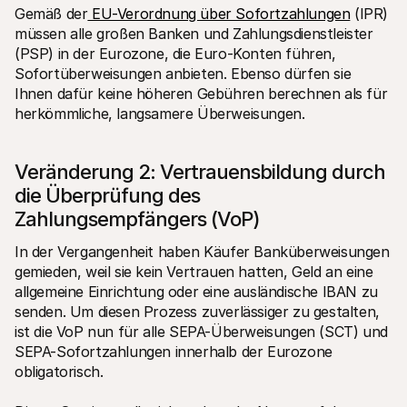
Gemäß der
 EU-Verordnung über Sofortzahlungen
 (IPR) 
müssen alle großen Banken und Zahlungsdienstleister 
(PSP) in der Eurozone, die Euro-Konten führen, 
Sofortüberweisungen anbieten. Ebenso dürfen sie 
Ihnen dafür keine höheren Gebühren berechnen als für 
herkömmliche, langsamere Überweisungen.  
Veränderung 2: Vertrauensbildung durch 
die Überprüfung des 
Zahlungsempfängers (VoP) 
In der Vergangenheit haben Käufer Banküberweisungen 
gemieden, weil sie kein Vertrauen hatten, Geld an eine 
allgemeine Einrichtung oder eine ausländische IBAN zu 
senden. Um diesen Prozess zuverlässiger zu gestalten, 
ist die VoP nun für alle SEPA-Überweisungen (SCT) und 
SEPA-Sofortzahlungen innerhalb der Eurozone 
obligatorisch.