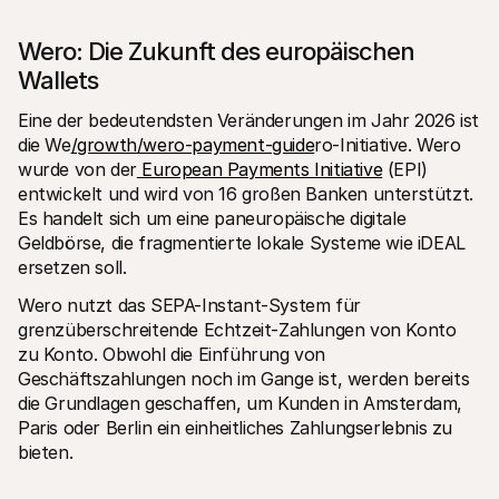
Wero: Die Zukunft des europäischen 
Wallets
Eine der bedeutendsten Veränderungen im Jahr 2026 ist 
die We
/growth/wero-payment-guide
ro-Initiative. Wero 
wurde von der
 European Payments Initiative
 (EPI) 
entwickelt und wird von 16 großen Banken unterstützt. 
Es handelt sich um eine paneuropäische digitale 
Geldbörse, die fragmentierte lokale Systeme wie iDEAL 
ersetzen soll.
Wero nutzt das SEPA-Instant-System für 
grenzüberschreitende Echtzeit-Zahlungen von Konto 
zu Konto. Obwohl die Einführung von 
Geschäftszahlungen noch im Gange ist, werden bereits 
die Grundlagen geschaffen, um Kunden in Amsterdam, 
Paris oder Berlin ein einheitliches Zahlungserlebnis zu 
bieten.