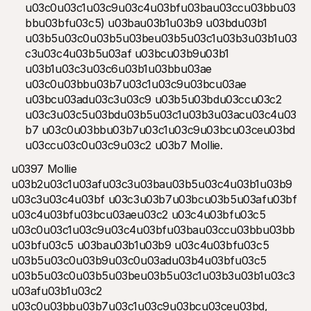
u03c0u03c1u03c9u03c4u03bfu03bau03ccu03bbu03
bbu03bfu03c5) u03bau03b1u03b9 u03bdu03b1 
u03b5u03c0u03b5u03beu03b5u03c1u03b3u03b1u03
c3u03c4u03b5u03af u03bcu03b9u03b1 
u03b1u03c3u03c6u03b1u03bbu03ae 
u03c0u03bbu03b7u03c1u03c9u03bcu03ae 
u03bcu03adu03c3u03c9 u03b5u03bdu03ccu03c2 
u03c3u03c5u03bdu03b5u03c1u03b3u03acu03c4u03
b7 u03c0u03bbu03b7u03c1u03c9u03bcu03ceu03bd 
u03ccu03c0u03c9u03c2 u03b7 Mollie.
u0397 Mollie 
u03b2u03c1u03afu03c3u03bau03b5u03c4u03b1u03b9 
u03c3u03c4u03bf u03c3u03b7u03bcu03b5u03afu03bf 
u03c4u03bfu03bcu03aeu03c2 u03c4u03bfu03c5 
u03c0u03c1u03c9u03c4u03bfu03bau03ccu03bbu03bb
u03bfu03c5 u03bau03b1u03b9 u03c4u03bfu03c5 
u03b5u03c0u03b9u03c0u03adu03b4u03bfu03c5 
u03b5u03c0u03b5u03beu03b5u03c1u03b3u03b1u03c3
u03afu03b1u03c2 
u03c0u03bbu03b7u03c1u03c9u03bcu03ceu03bd, 