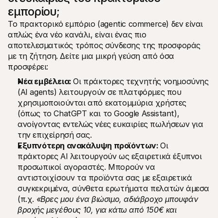
εμπορίου;
Το πρακτορικό εμπόριο (agentic commerce) δεν είναι 
απλώς ένα νέο κανάλι, είναι ένας πιο 
αποτελεσματικός τρόπος σύνδεσης της προσφοράς 
με τη ζήτηση. Δείτε μια μικρή γεύση από όσα 
προσφέρει:
Νέα εμβέλεια: 
Οι πράκτορες τεχνητής νοημοσύνης 
(AI agents) λειτουργούν σε πλατφόρμες που 
χρησιμοποιούνται από εκατομμύρια χρήστες 
(όπως το ChatGPT και το Google Assistant), 
ανοίγοντας εντελώς νέες ευκαιρίες πωλήσεων για 
την επιχείρησή σας.
Εξυπνότερη ανακάλυψη προϊόντων: 
Οι 
πράκτορες AI λειτουργούν ως εξαιρετικά έξυπνοι 
προσωπικοί αγοραστές. Μπορούν να 
αντιστοιχίσουν τα προϊόντα σας με εξαιρετικά 
συγκεκριμένα, σύνθετα ερωτήματα πελατών άμεσα 
(π.χ. 
«Βρες μου ένα βιώσιμο, αδιάβροχο μπουφάν 
βροχής μεγέθους 10, για κάτω από 150€ και 