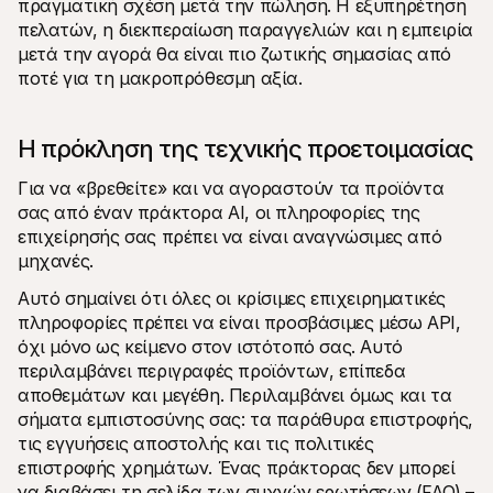
πραγματική σχέση μετά την πώληση. Η εξυπηρέτηση 
πελατών, η διεκπεραίωση παραγγελιών και η εμπειρία 
μετά την αγορά θα είναι πιο ζωτικής σημασίας από 
ποτέ για τη μακροπρόθεσμη αξία.
Η πρόκληση της τεχνικής προετοιμασίας
Για να «βρεθείτε» και να αγοραστούν τα προϊόντα 
σας από έναν πράκτορα AI, οι πληροφορίες της 
επιχείρησής σας πρέπει να είναι αναγνώσιμες από 
μηχανές.
Αυτό σημαίνει ότι όλες οι κρίσιμες επιχειρηματικές 
πληροφορίες πρέπει να είναι προσβάσιμες μέσω API, 
όχι μόνο ως κείμενο στον ιστότοπό σας. Αυτό 
περιλαμβάνει περιγραφές προϊόντων, επίπεδα 
αποθεμάτων και μεγέθη. Περιλαμβάνει όμως και τα 
σήματα εμπιστοσύνης σας: τα παράθυρα επιστροφής, 
τις εγγυήσεις αποστολής και τις πολιτικές 
επιστροφής χρημάτων. Ένας πράκτορας δεν μπορεί 
να διαβάσει τη σελίδα των συχνών ερωτήσεων (FAQ) – 