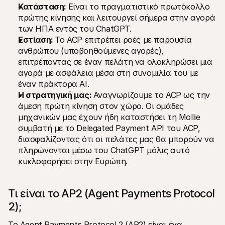
Κατάσταση: 
Είναι το πραγματιστικό πρωτόκολλο 
πρώτης κίνησης και λειτουργεί σήμερα στην αγορά 
των ΗΠΑ εντός του ChatGPT.
Εστίαση: 
Το ACP επιτρέπει ροές με παρουσία 
ανθρώπου (υποβοηθούμενες αγορές), 
επιτρέποντας σε έναν πελάτη να ολοκληρώσει μια 
αγορά με ασφάλεια μέσα στη συνομιλία του με 
έναν πράκτορα AI.
Η στρατηγική μας: 
Αναγνωρίζουμε το ACP ως την 
άμεση πρώτη κίνηση στον χώρο. Οι ομάδες 
μηχανικών μας έχουν ήδη καταστήσει τη Mollie 
συμβατή με το Delegated Payment API του ACP, 
διασφαλίζοντας ότι οι πελάτες μας θα μπορούν να 
πληρώνονται μέσω του ChatGPT μόλις αυτό 
κυκλοφορήσει στην Ευρώπη.
Τι είναι το AP2 (Agent Payments Protocol 
2);
Το Agent Payments Protocol 2 (AP2) είναι ένα 