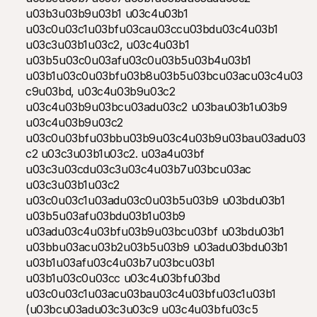
u03b3u03b9u03b1 u03c4u03b1 
u03c0u03c1u03bfu03cau03ccu03bdu03c4u03b1 
u03c3u03b1u03c2, u03c4u03b1 
u03b5u03c0u03afu03c0u03b5u03b4u03b1 
u03b1u03c0u03bfu03b8u03b5u03bcu03acu03c4u03
c9u03bd, u03c4u03b9u03c2 
u03c4u03b9u03bcu03adu03c2 u03bau03b1u03b9 
u03c4u03b9u03c2 
u03c0u03bfu03bbu03b9u03c4u03b9u03bau03adu03
c2 u03c3u03b1u03c2. u03a4u03bf 
u03c3u03cdu03c3u03c4u03b7u03bcu03ac 
u03c3u03b1u03c2 
u03c0u03c1u03adu03c0u03b5u03b9 u03bdu03b1 
u03b5u03afu03bdu03b1u03b9 
u03adu03c4u03bfu03b9u03bcu03bf u03bdu03b1 
u03bbu03acu03b2u03b5u03b9 u03adu03bdu03b1 
u03b1u03afu03c4u03b7u03bcu03b1 
u03b1u03c0u03cc u03c4u03bfu03bd 
u03c0u03c1u03acu03bau03c4u03bfu03c1u03b1 
(u03bcu03adu03c3u03c9 u03c4u03bfu03c5 