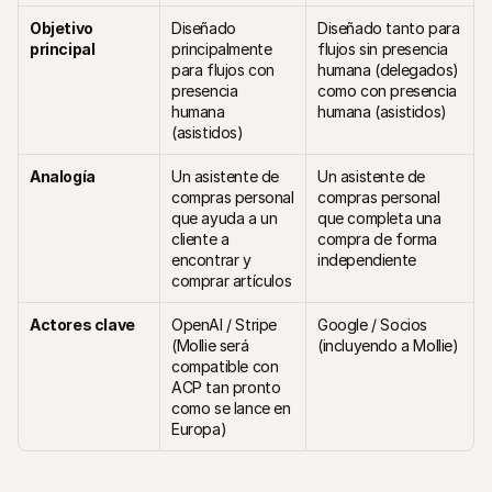
Objetivo 
Diseñado 
Diseñado tanto para 
principal
principalmente 
flujos sin presencia 
para flujos con 
humana (delegados) 
presencia 
como con presencia 
humana 
humana (asistidos)
(asistidos)
Analogía
Un asistente de 
Un asistente de 
compras personal 
compras personal 
que ayuda a un 
que completa una 
cliente a 
compra de forma 
encontrar y 
independiente
comprar artículos
Actores clave
OpenAI / Stripe 
Google / Socios 
(Mollie será 
(incluyendo a Mollie)
compatible con 
ACP tan pronto 
como se lance en 
Europa)