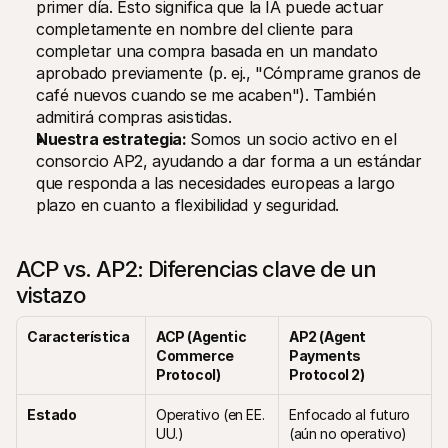
primer día. Esto significa que la IA puede actuar 
completamente en nombre del cliente para 
completar una compra basada en un mandato 
aprobado previamente (p. ej., "Cómprame granos de 
café nuevos cuando se me acaben"). También 
admitirá compras asistidas.
Nuestra estrategia: 
Somos un socio activo en el 
consorcio AP2, ayudando a dar forma a un estándar 
que responda a las necesidades europeas a largo 
plazo en cuanto a flexibilidad y seguridad.
ACP vs. AP2: Diferencias clave de un 
vistazo
Característica
ACP (Agentic 
AP2 (Agent 
Commerce 
Payments 
Protocol)
Protocol 2)
Estado
Operativo (en EE. 
Enfocado al futuro 
UU.)
(aún no operativo)