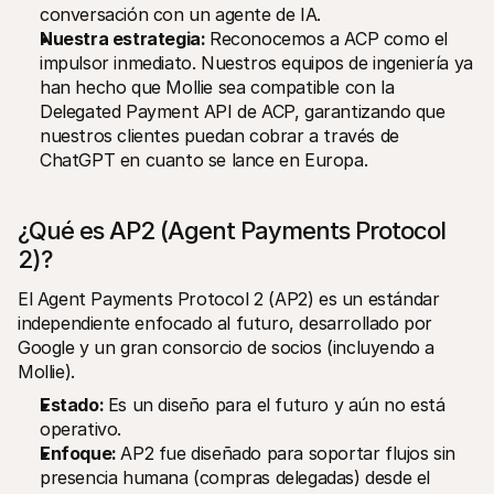
conversación con un agente de IA.
Nuestra estrategia: 
Reconocemos a ACP como el 
impulsor inmediato. Nuestros equipos de ingeniería ya 
han hecho que Mollie sea compatible con la 
Delegated Payment API de ACP, garantizando que 
nuestros clientes puedan cobrar a través de 
ChatGPT en cuanto se lance en Europa.
¿Qué es AP2 (Agent Payments Protocol 
2)?
El Agent Payments Protocol 2 (AP2) es un estándar 
independiente enfocado al futuro, desarrollado por 
Google y un gran consorcio de socios (incluyendo a 
Mollie).
Estado: 
Es un diseño para el futuro y aún no está 
operativo.
Enfoque: 
AP2 fue diseñado para soportar flujos sin 
presencia humana (compras delegadas) desde el 