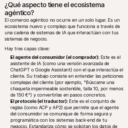
¿Qué aspecto tiene el ecosistema 
agéntico?
El comercio agéntico no ocurre en un solo lugar. Es un 
ecosistema nuevo y complejo que funciona a través de 
una cadena de sistemas de IA que interactúan con tus 
sistemas de negocio.
Hay tres capas clave:
El agente del consumidor (el comprador): 
Este es el 
asistente de IA (como una versión avanzada de 
ChatGPT o Google Assistant) con el que interactúa el 
cliente. Su trabajo consiste en entender las peticiones 
complejas del cliente (por ejemplo, "Búscame una 
chaqueta impermeable sostenible, talla 10, por menos 
de 150 €") y convertirlas en pasos concretos.
El protocolo (el traductor): 
Este es el conjunto de 
reglas (como ACP y AP2) que permite que el agente 
del consumidor se comunique de forma segura y 
programática con los sistemas back-end de tu 
negocio. Estandariza cómo se solicitan los datos de 