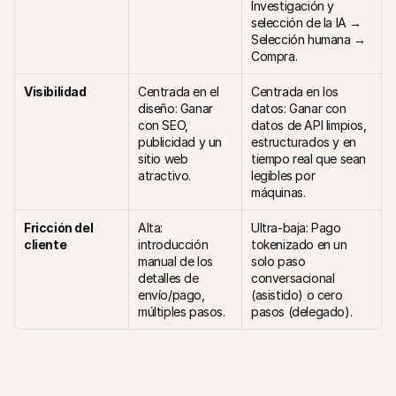
Investigación y 
selección de la IA → 
Selección humana → 
Compra.
Visibilidad
Centrada en el 
Centrada en los 
diseño: Ganar 
datos: Ganar con 
con SEO, 
datos de API limpios, 
publicidad y un 
estructurados y en 
sitio web 
tiempo real que sean 
atractivo.
legibles por 
máquinas.
Fricción del 
Alta: 
Ultra-baja: Pago 
cliente
introducción 
tokenizado en un 
manual de los 
solo paso 
detalles de 
conversacional 
envío/pago, 
(asistido) o cero 
múltiples pasos.
pasos (delegado).