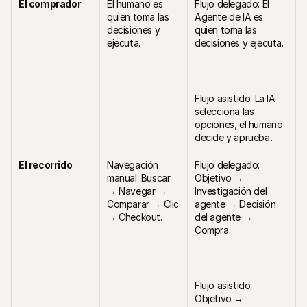
El comprador
El humano es 
Flujo delegado: El 
quien toma las 
Agente de IA es 
decisiones y 
quien toma las 
ejecuta.
decisiones y ejecuta.
Flujo asistido: La IA 
selecciona las 
opciones, el humano 
decide y aprueba
.
El recorrido
Navegación 
Flujo delegado: 
manual: Buscar 
Objetivo → 
→ Navegar → 
Investigación del 
Comparar → Clic 
agente → Decisión 
→ Checkout.
del agente → 
Compra.
Flujo asistido: 
Objetivo → 