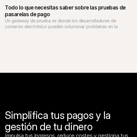
adecuado para hacer crecer tu negocio.
Todo lo que necesitas saber sobre las pruebas de 
pasarelas de pago
Un gateway de prueba es donde los desarrolladores de 
comercio electrónico pueden solucionar problemas en la 
configuración de un sistema de pagos en un sitio web. 
Aprende más sobre cómo las pruebas se aplican a tu negocio.
Simplifica tus pagos y la 
gestión de tu dinero
Impulsa tus ingresos, reduce costes y gestiona tus 