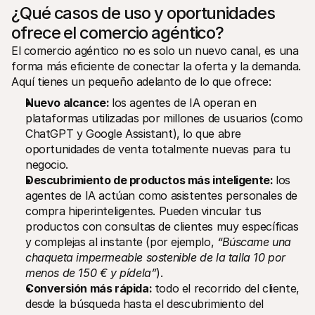
¿Qué casos de uso y oportunidades 
ofrece el comercio agéntico?
El comercio agéntico no es solo un nuevo canal, es una 
forma más eficiente de conectar la oferta y la demanda. 
Aquí tienes un pequeño adelanto de lo que ofrece:
Nuevo alcance: 
los agentes de IA operan en 
plataformas utilizadas por millones de usuarios (como 
ChatGPT y Google Assistant), lo que abre 
oportunidades de venta totalmente nuevas para tu 
negocio.
Descubrimiento de productos más inteligente: 
los 
agentes de IA actúan como asistentes personales de 
compra hiperinteligentes. Pueden vincular tus 
productos con consultas de clientes muy específicas 
y complejas al instante (por ejemplo, 
“Búscame una 
chaqueta impermeable sostenible de la talla 10 por 
menos de 150 € y pídela”
).
Conversión más rápida: 
todo el recorrido del cliente, 
desde la búsqueda hasta el descubrimiento del 