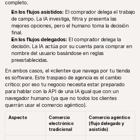
completo.
En los flujos asistidos:
 El comprador delega el trabajo 
de campo. La IA investiga, filtra y presenta las 
mejores opciones, pero el humano toma la decisión 
final.
En los flujos delegados:
 El comprador delega la 
decisión. La IA actúa por su cuenta para comprar en 
nombre del usuario basándose en reglas 
preestablecidas.
En ambos casos, el «cliente» que navega por tu tienda 
es software. Este traspaso de agencia es el cambio 
crítico: por eso tu negocio necesita estar preparado 
para hablar con la API de una IA igual que con un 
navegador humano (ya que no todos los clientes 
querrán usar el comercio agéntico).
Aspecto
Comercio 
Comercio agéntico 
electrónico 
(flujo delegado y 
tradicional
asistido)