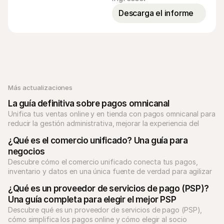
Descarga el informe
Más actualizaciones
La guía definitiva sobre pagos omnicanal
Unifica tus ventas online y en tienda con pagos omnicanal para 
reducir la gestión administrativa, mejorar la experiencia del 
cliente y crecer.
¿Qué es el comercio unificado? Una guía para 
negocios
Descubre cómo el comercio unificado conecta tus pagos, 
inventario y datos en una única fuente de verdad para agilizar 
las operaciones.
¿Qué es un proveedor de servicios de pago (PSP)? 
Una guía completa para elegir el mejor PSP
Descubre qué es un proveedor de servicios de pago (PSP), 
cómo simplifica los pagos online y cómo elegir al socio 