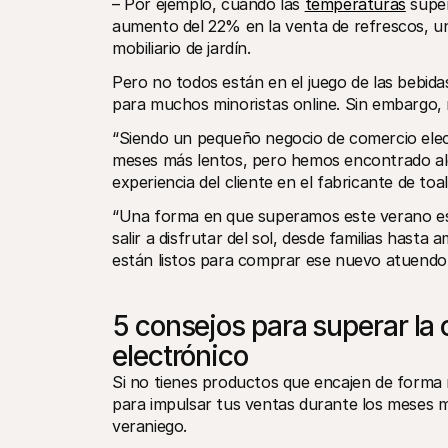
– Por ejemplo, cuando las 
temperaturas
 supe
aumento del 22% en la venta de refrescos, u
mobiliario de jardín.
Pero no todos están en el juego de las bebidas
para muchos minoristas online. Sin embargo, 
“Siendo un pequeño negocio de comercio electr
meses más lentos, pero hemos encontrado alg
experiencia del cliente en el fabricante de toa
“Una forma en que superamos este verano es a
salir a disfrutar del sol, desde familias hasta
están listos para comprar ese nuevo atuendo o
5 consejos para superar la 
electrónico
Si no tienes productos que encajen de forma 
para impulsar tus ventas durante los meses má
veraniego.