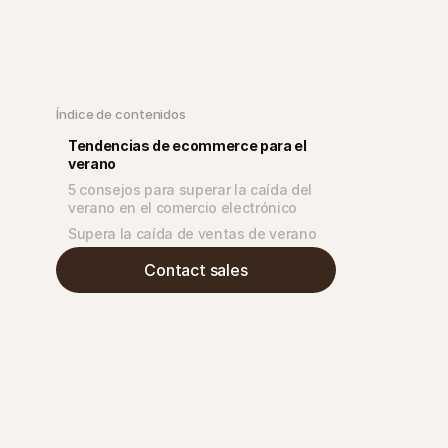
Índice de contenidos
Tendencias de ecommerce para el 
verano
5 consejos para superar la caída del 
verano en el comercio electrónico
Supera la caída de ventas de verano
Contact sales