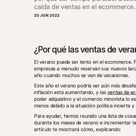
caída de ventas en el ecommerce.
20 JUN 2022
¿Por qué las ventas de ver
El verano puede ser lento en el ecommerce. P
empresas a menudo reservan sus nuevos lan
año cuando muchos se van de vacaciones.
Este año el verano podría ser aún más desafia
inflación está aumentando, y las 
ventas de e
poder adquisitivo y el comercio minorista lo e
menos debido a la situación política incierta y
Para ayudar, hemos reunido una lista de cosa
durante los meses de verano e incrementar la
artículo te mostrará cómo, explicando: