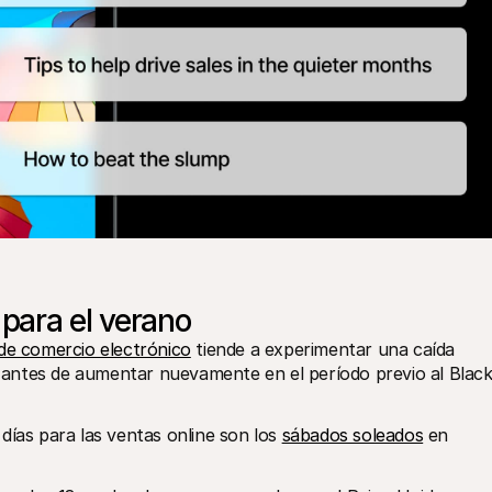
ara el verano
s de comercio electrónico
 tiende a experimentar una caída 
ño antes de aumentar nuevamente en el período previo al Black
días para las ventas online son los 
sábados soleados
 en 