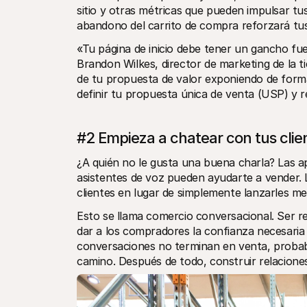
sitio y otras métricas que pueden impulsar tus
abandono del carrito de compra reforzará tus
«Tu página de inicio debe tener un gancho fuer
Brandon Wilkes, director de marketing de la t
de tu propuesta de valor exponiendo de forma
definir tu propuesta única de venta (USP) y re
#2 Empieza a chatear con tus clie
¿A quién no le gusta una buena charla? Las app
asistentes de voz pueden ayudarte a vender. 
clientes en lugar de simplemente lanzarles me
Esto se llama comercio conversacional. Ser r
dar a los compradores la confianza necesaria 
conversaciones no terminan en venta, probabl
camino. Después de todo, construir relaciones