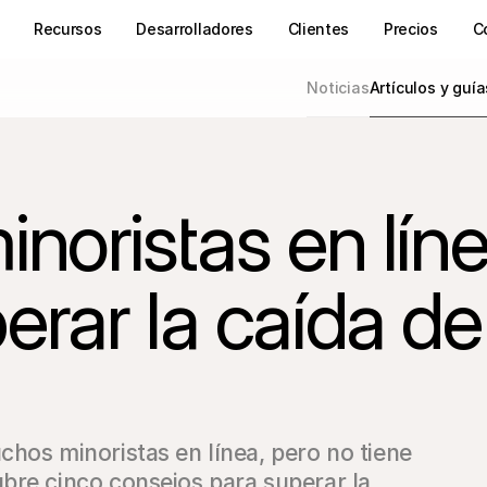
Recursos
Desarrolladores
Clientes
Precios
C
Noticias
Artículos y guía
noristas en lín
rar la caída de
hos minoristas en línea, pero no tiene 
bre cinco consejos para superar la 