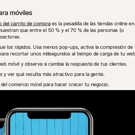
ara móviles
 del carrito de compra
 es la pesadilla de las tiendas online en 
uestran que entre el 50 % y el 70 % de las personas (o 
 sectores.
ue los rápidos. Usa menos pop-ups, activa la compresión de 
para recortar unos milisegundos al tiempo de carga de tu web
 móvil y observa si cambia la respuesta de tus clientes.
s y ver qué resulta más atractivo para la gente.
 del comercio móvil para hacer crecer tu negocio.