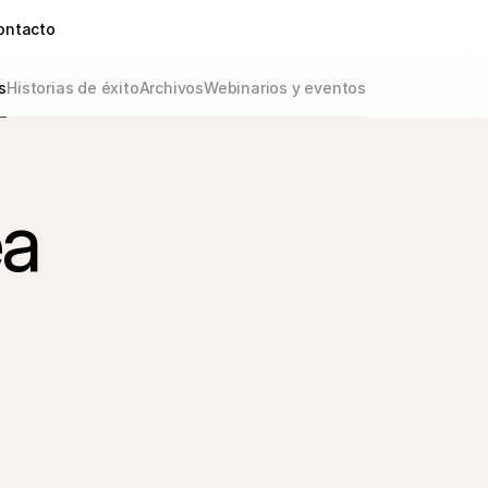
ontacto
s
Historias de éxito
Archivos
Webinarios y eventos
ea