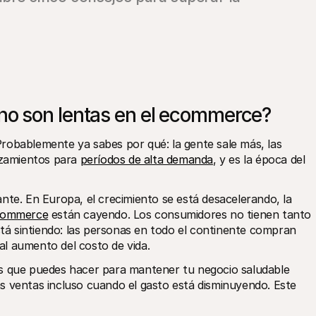
ano son lentas en el ecommerce?
robablemente ya sabes por qué: la gente sale más, las 
zamientos para 
períodos de alta demanda
, y es la época del 
nte. En Europa, el crecimiento se está desacelerando, la 
commerce
 están cayendo. Los consumidores no tienen tanto 
stá sintiendo: las personas en todo el continente compran 
 al aumento del costo de vida.
s que puedes hacer para mantener tu negocio saludable 
s ventas incluso cuando el gasto está disminuyendo. Este 