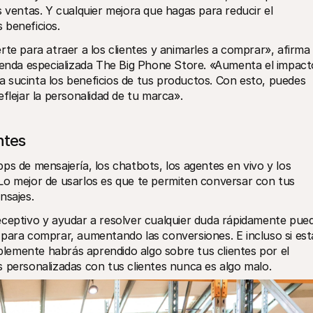
 ventas. Y cualquier mejora que hagas para reducir el 
 beneficios.
te para atraer a los clientes y animarles a comprar», afirma 
ienda especializada The Big Phone Store. «Aumenta el impacto
 sucinta los beneficios de tus productos. Con esto, puedes 
flejar la personalidad de tu marca».
ntes
s de mensajería, los chatbots, los agentes en vivo y los 
Lo mejor de usarlos es que te permiten conversar con tus 
nsajes.
eceptivo y ayudar a resolver cualquier duda rápidamente pued
para comprar, aumentando las conversiones. E incluso si esta
emente habrás aprendido algo sobre tus clientes por el 
 personalizadas con tus clientes nunca es algo malo.