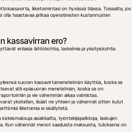
tokassavirta, liiketoimintasi on hyvässä tilassa. Toisaalta, jos 
voi olla haastavaa jatkaa operatiivisten kustannusten 
n kassavirran ero?
vät erilaisia lähtökohtia, laskelmia ja yksityiskohtia 
t yleensä suoran kassavirtamenetelmän käyttöä, koska se 
itsevat silti epäsuoran menetelmän, koska se on 
ortointiin ja vie vähemmän aikaa valmistaa. 
varat yksitellen, lisäät ne yhteen ja vähennät sitten kulut 
ttömiä liiketoimia ei sisällytetä.
äteismaksuja asiakkailta, työntekijäpalkkoja, laskujen 
eroa. Kun vähennät menot saaduista maksuista, tuloksena on 