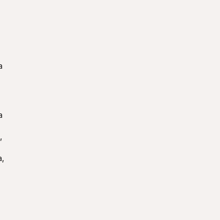
 
 
 
, 