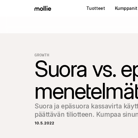
Tuotteet
Kumppanit
GROWTH
Suora vs. e
menetelmät
Suora ja epäsuora kassavirta käytt
päättävän tiliotteen. Kumpaa sinun 
10.5.2022