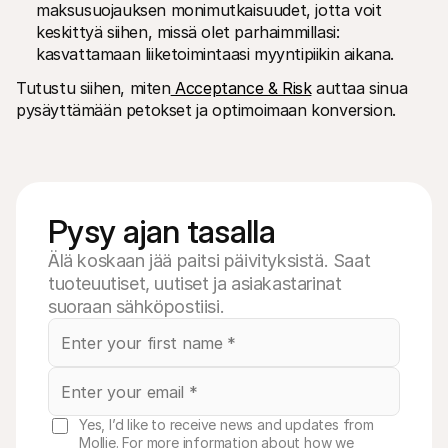
maksusuojauksen monimutkaisuudet, jotta voit 
keskittyä siihen, missä olet parhaimmillasi: 
kasvattamaan liiketoimintaasi myyntipiikin aikana.
Tutustu siihen, miten
 Acceptance & Risk
 auttaa sinua 
pysäyttämään petokset ja optimoimaan konversion.
Pysy ajan tasalla
Älä koskaan jää paitsi päivityksistä. Saat
tuoteuutiset, uutiset ja asiakastarinat
suoraan sähköpostiisi.
Yes, I’d like to receive news and updates from
Mollie. For more information about how we