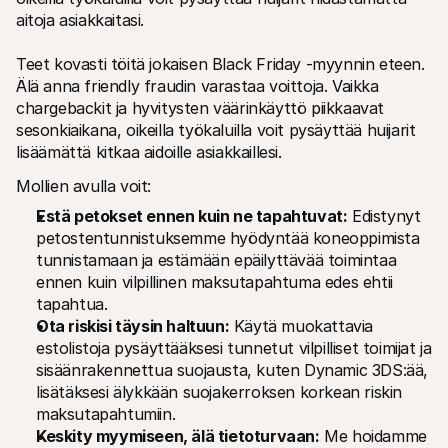
aitoja asiakkaitasi. 
Teet kovasti töitä jokaisen Black Friday -myynnin eteen. 
Älä anna friendly fraudin varastaa voittoja. Vaikka 
chargebackit ja hyvitysten väärinkäyttö piikkaavat 
sesonkiaikana, oikeilla työkaluilla voit pysäyttää huijarit 
lisäämättä kitkaa aidoille asiakkaillesi.
Mollien avulla voit:
Estä petokset ennen kuin ne tapahtuvat:
 Edistynyt 
petostentunnistuksemme hyödyntää koneoppimista 
tunnistamaan ja estämään epäilyttävää toimintaa 
ennen kuin vilpillinen maksutapahtuma edes ehtii 
tapahtua.
Ota riskisi täysin haltuun:
 Käytä muokattavia 
estolistoja pysäyttääksesi tunnetut vilpilliset toimijat ja 
sisäänrakennettua suojausta, kuten Dynamic 3DS:ää, 
lisätäksesi älykkään suojakerroksen korkean riskin 
maksutapahtumiin.
Keskity myymiseen, älä tietoturvaan:
 Me hoidamme 