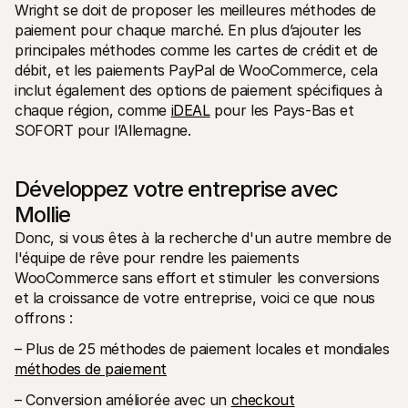
Wright se doit de proposer les meilleures méthodes de 
paiement pour chaque marché. En plus d’ajouter les 
principales méthodes comme les cartes de crédit et de 
débit, et les paiements PayPal de WooCommerce, cela 
inclut également des options de paiement spécifiques à 
chaque région, comme 
iDEAL
 pour les Pays-Bas et 
SOFORT pour l’Allemagne.
Développez votre entreprise avec 
Mollie
Donc, si vous êtes à la recherche d'un autre membre de 
l'équipe de rêve pour rendre les paiements 
WooCommerce sans effort et stimuler les conversions 
et la croissance de votre entreprise, voici ce que nous 
offrons :
– Plus de 25 méthodes de paiement locales et mondiales 
méthodes de paiement
– Conversion améliorée avec un 
checkout