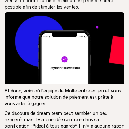
webshop pour fournir la meilleure expérience client 
Contact
Pour les consommateurs
possible afin de stimuler les ventes.
Découvrez pourquoi Mollie figure sur votre relevé bancaire
Pour les clients Mollie
Contactez notre équipe support
Pour obtenir un devis
Découvrez comment nous pouvons aider votre entreprise
Et donc, voici où l'équipe de Mollie entre en jeu et vous 
informe que notre solution de paiement est prête à 
vous aider à gagner.
Ce discours de dream team peut sembler un peu 
exagéré, mais il y a une idée centrale dans sa 
signification : *idéal à tous égards*. Il n'y a aucune raison 