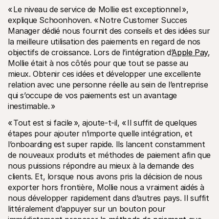
« Le niveau de service de Mollie est exceptionnel », 
explique Schoonhoven. « Notre Customer Succes 
Manager dédié nous fournit des conseils et des idées sur 
la meilleure utilisation des paiements en regard de nos 
objectifs de croissance. Lors de l’intégration d’
Apple Pay
, 
Mollie était à nos côtés pour que tout se passe au 
mieux. Obtenir ces idées et développer une excellente 
relation avec une personne réelle au sein de l’entreprise 
qui s’occupe de vos paiements est un avantage 
inestimable. »
« Tout est si facile », ajoute-t-il, « Il suffit de quelques 
étapes pour ajouter n’importe quelle intégration, et 
l’onboarding est super rapide. Ils lancent constamment 
de nouveaux produits et méthodes de paiement afin que 
nous puissions répondre au mieux à la demande des 
clients. Et, lorsque nous avons pris la décision de nous 
exporter hors frontière, Mollie nous a vraiment aidés à 
nous développer rapidement dans d’autres pays. Il suffit 
littéralement d’appuyer sur un bouton pour 