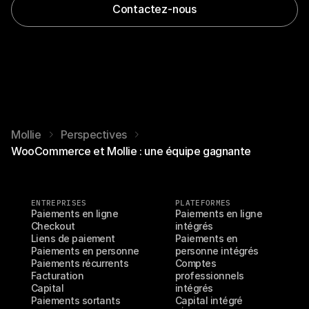
Contactez-nous
Mollie
Perspectives
WooCommerce et Mollie : une équipe gagnante
ENTREPRISES
PLATEFORMES
Paiements en ligne
Paiements en ligne 
Checkout
intégrés
Liens de paiement
Paiements en 
Paiements en personne
personne intégrés
Paiements récurrents
Comptes 
Facturation
professionnels 
Capital
intégrés
Paiements sortants
Capital intégré