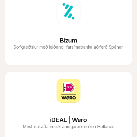
Bizum
Sofgreiðslur með leiðandi farsímabanka aðferð Spánar.
iDEAL | Wero
Mest notaða netskráningaraðferðin í Hollandi.