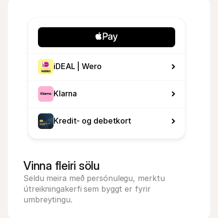
iDEAL | Wero
Klarna
Kredit- og debetkort
Vinna fleiri sölu
Seldu meira með persónulegu, merktu 
útreikningakerfi sem byggt er fyrir 
umbreytingu.