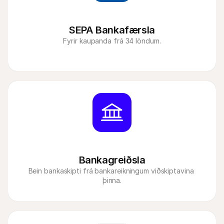
SEPA Bankafærsla
Fyrir kaupanda frá 34 löndum.
Bankagreiðsla
Bein bankaskipti frá bankareikningum viðskiptavina 