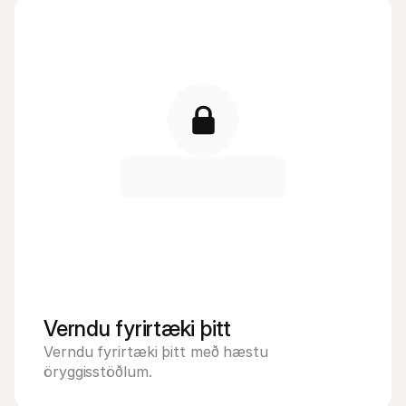
Verndu fyrirtæki þitt
Verndu fyrirtæki þitt með hæstu 
öryggisstöðlum.