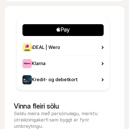
iDEAL | Wero
Klarna
Kredit- og debetkort
Vinna fleiri sölu
Seldu meira með persónulegu, merktu 
útreikningakerfi sem byggt er fyrir 
umbreytingu.