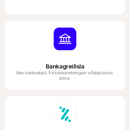
Bankagreiðsla
Bein bankaskipti frá bankareikningum viðskiptavina 