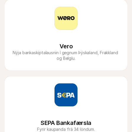
Vero
Nýja bankaskiptalausnin í gegnum Þýskaland, Frakkland 
og Belgíu.
SEPA Bankafærsla
Fyrir kaupanda frá 34 löndum.