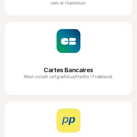
sem er í heiminum.
Cartes Bancaires
Mest notaði vefgreiðsluaðferðin í Frakklandi.