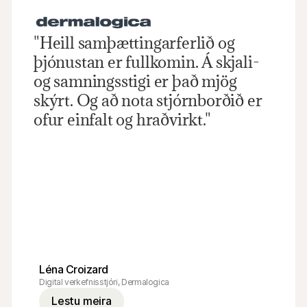
"Heill samþættingarferlið og 
þjónustan er fullkomin. Á skjali- 
og samningsstigi er það mjög 
skýrt. Og að nota stjórnborðið er 
ofur einfalt og hraðvirkt."
Léna Croizard
Digital verkefnisstjóri, Dermalogica
Lestu meira