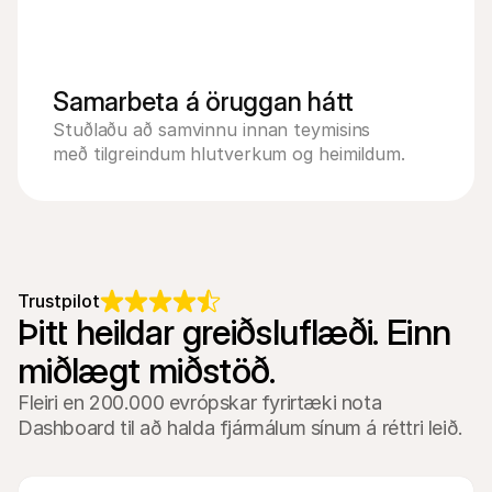
Samarbeta á öruggan hátt
Stuðlaðu að samvinnu innan teymisins 
með tilgreindum hlutverkum og heimildum.
Trustpilot
Þitt heildar greiðsluflæði. Einn 
miðlægt miðstöð.
Fleiri en 200.000 evrópskar fyrirtæki nota
Dashboard til að halda fjármálum sínum á réttri leið.