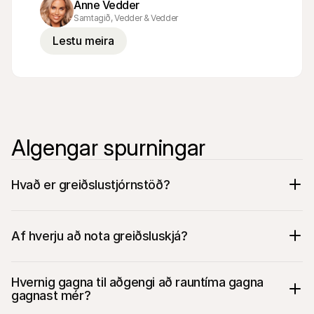
Anne Vedder
Samtagið, Vedder & Vedder
Lestu meira
Algengar spurningar
Hvað er greiðslustjórnstöð?
Af hverju að nota greiðsluskjá?
Hvernig gagna til aðgengi að rauntíma gagna 
gagnast mér?