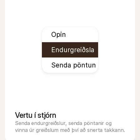
Opin
Endurgreiðsla
Senda pöntun
Vertu í stjórn
Senda endurgreiðslur, senda pöntanir og 
vinna úr greiðslum með því að snerta takkann.